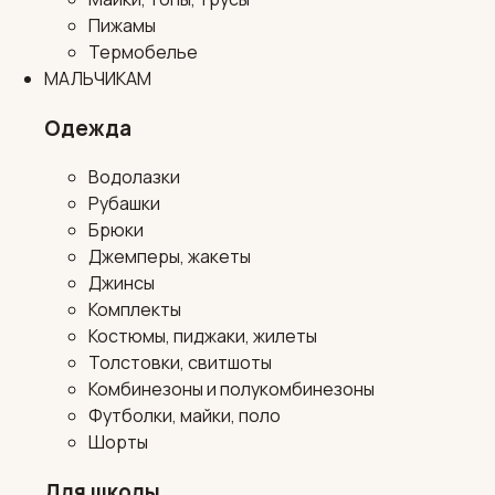
Пижамы
Термобелье
МАЛЬЧИКАМ
Одежда
Водолазки
Рубашки
Брюки
Джемперы, жакеты
Джинсы
Комплекты
Костюмы, пиджаки, жилеты
Толстовки, свитшоты
Комбинезоны и полукомбинезоны
Футболки, майки, поло
Шорты
Для школы