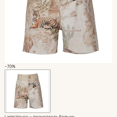
−70%
Lapin House —
посмотреть больше