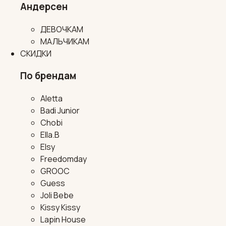
Андерсен
ДЕВОЧКАМ
МАЛЬЧИКАМ
СКИДКИ
По брендам
Aletta
Badi Junior
Chobi
Ella.B
Elsy
Freedomday
GROOC
Guess
Joli Bebe
Kissy Kissy
Lapin House