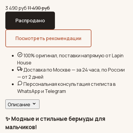
3 490
руб
11 490
руб
Распродано
Посмотреть рекомендации
100% оригинал, поставки напрямую от Lapin
House
Доставка по Москве — за 24 часа, по России
— от 2 дней
Персональная консультация стилиста в
WhatsApp и Telegram
Описание
✨ Модные и стильные бермуды для
мальчиков!