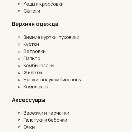
Кеды и кроссовки
Сапоги
Верхняя одежда
Зимние куртки, пуховики
Куртки
Ветровки
Пальто
Комбинезоны
Жилеты
Брюки, полукомбинезоны
Комплекты
Аксессуары
Варежки и перчатки
Галстуки и бабочки
Очки