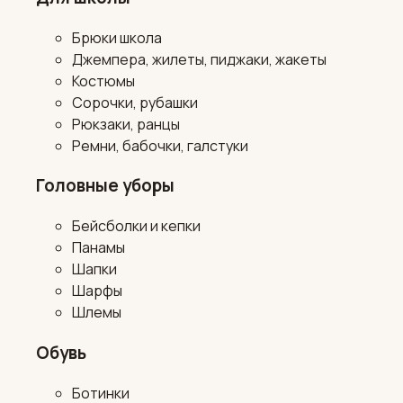
Брюки школа
Джемпера, жилеты, пиджаки, жакеты
Костюмы
Сорочки, рубашки
Рюкзаки, ранцы
Ремни, бабочки, галстуки
Головные уборы
Бейсболки и кепки
Панамы
Шапки
Шарфы
Шлемы
Обувь
Ботинки