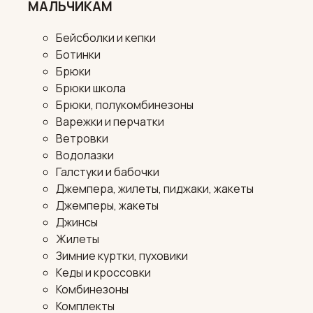
МАЛЬЧИКАМ
Бейсболки и кепки
Ботинки
Брюки
Брюки школа
Брюки, полукомбинезоны
Варежки и перчатки
Ветровки
Водолазки
Галстуки и бабочки
Джемпера, жилеты, пиджаки, жакеты
Джемперы, жакеты
Джинсы
Жилеты
Зимние куртки, пуховики
Кеды и кроссовки
Комбинезоны
Комплекты