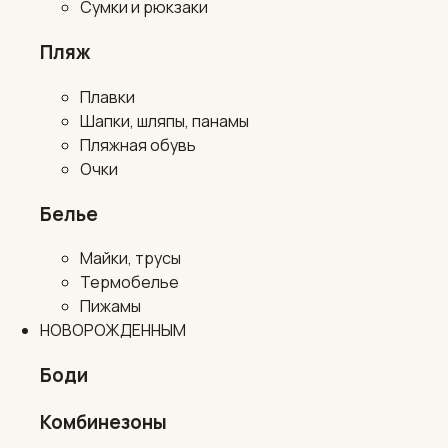
Сумки и рюкзаки
Пляж
Плавки
Шапки, шляпы, панамы
Пляжная обувь
Очки
Белье
Майки, трусы
Термобелье
Пижамы
НОВОРОЖДЕННЫМ
Боди
Комбинезоны