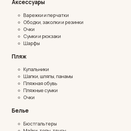
Аксессуары
Варежки и перчатки
Ободки, заколки и резинки
Очки
Сумки и рюкзаки
Шарфы
Пляж
Купальники
Шапки, шляпы, панамы
Пляжная обувь
Пляжные сумки
Очки
Белье
Бюстгальтеры
Майки, топы, трусы