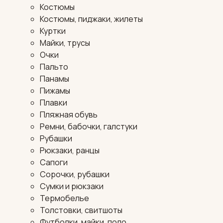
Костюмы
Костюмы, пиджаки, жилеты
Куртки
Майки, трусы
Очки
Пальто
Панамы
Пижамы
Плавки
Пляжная обувь
Ремни, бабочки, галстуки
Рубашки
Рюкзаки, ранцы
Сапоги
Сорочки, рубашки
Сумки и рюкзаки
Термобелье
Толстовки, свитшоты
Футболки, майки, поло