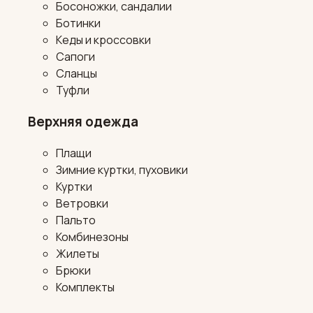
Босоножки, сандалии
Ботинки
Кеды и кроссовки
Сапоги
Сланцы
Туфли
Верхняя одежда
Плащи
Зимние куртки, пуховики
Куртки
Ветровки
Пальто
Комбинезоны
Жилеты
Брюки
Комплекты