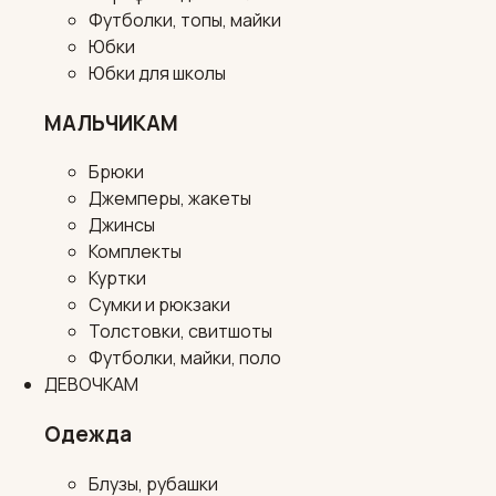
Футболки, топы, майки
Юбки
Юбки для школы
МАЛЬЧИКАМ
Брюки
Джемперы, жакеты
Джинсы
Комплекты
Куртки
Сумки и рюкзаки
Толстовки, свитшоты
Футболки, майки, поло
ДЕВОЧКАМ
Одежда
Блузы, рубашки