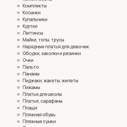
Комплекты
Косынки
Купальники
Куртки
Леггинсы
Майки, топы, трусы
Нарядные платья для девочек
Ободки, заколки и резинки
Очки
Пальто
Панамы
Пиджаки, жакеты, жилеты
Пижамы
Платья для школы
Платья, сарафаны
Плащи
Пляжная обувь
Пляжные сумки