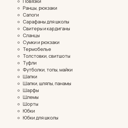
Повязки
Ранцы, рюкзаки
Сапоги
Сарафаны для школы
Свитеры и кардиганы
Сланцы
Сумки и рюкзаки
Термобелье
Толстовки, свитшоты
Туфли
Футболки, топы, майки
Шапки
Шапки, шляпы, панамы
Шарфы
Шлемы
Шорты
Юбки
Юбки для школы