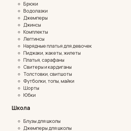
Брюки
Водолазки
Джемперы
Джинсы
Комплекты
Леггинсы
Нарядные платья для девочек
Пиджаки, жакеты, жилеты
Платья, сарафаны
Свитеры и кардиганы
Толстовки, свитшоты
Футболки, топы, майки
Шорты
Юбки
Школа
Блузы для школы
Джемперы для школы