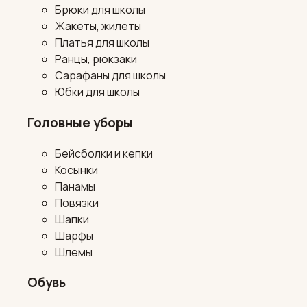
Брюки для школы
Жакеты, жилеты
Платья для школы
Ранцы, рюкзаки
Сарафаны для школы
Юбки для школы
Головные уборы
Бейсболки и кепки
Косынки
Панамы
Повязки
Шапки
Шарфы
Шлемы
Обувь