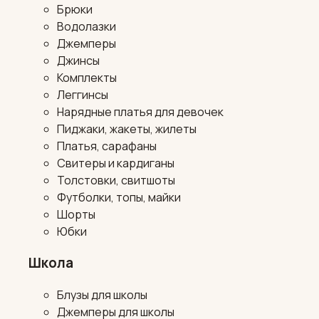
Брюки
Водолазки
Джемперы
Джинсы
Комплекты
Леггинсы
Нарядные платья для девочек
Пиджаки, жакеты, жилеты
Платья, сарафаны
Свитеры и кардиганы
Толстовки, свитшоты
Футболки, топы, майки
Шорты
Юбки
Школа
Блузы для школы
Джемперы для школы