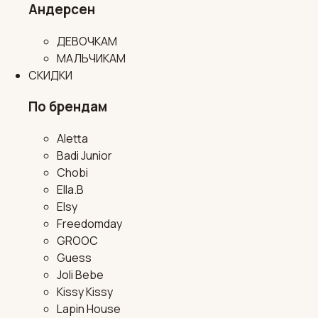
Андерсен
ДЕВОЧКАМ
МАЛЬЧИКАМ
СКИДКИ
По брендам
Aletta
Badi Junior
Chobi
Ella.B
Elsy
Freedomday
GROOC
Guess
Joli Bebe
Kissy Kissy
Lapin House