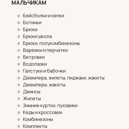
МАЛЬЧИКАМ
Бейсболки и кепки
Ботинки
Брюки
Брюки школа
Брюки, полукомбинезоны
Варежки и перчатки
Ветровки
Водолазки
Галстуки и бабочки
Джемпера, жилеты, пиджаки, жакеты
Джемперы, жакеты
Джинсы
Жилеты
Зимние куртки, пуховики
Кеды и кроссовки
Комбинезоны
Комплекты