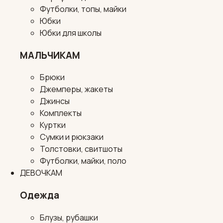
Футболки, топы, майки
Юбки
Юбки для школы
МАЛЬЧИКАМ
Брюки
Джемперы, жакеты
Джинсы
Комплекты
Куртки
Сумки и рюкзаки
Толстовки, свитшоты
Футболки, майки, поло
ДЕВОЧКАМ
Одежда
Блузы, рубашки