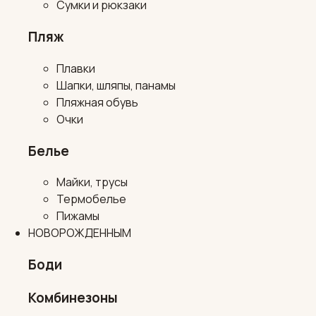
Сумки и рюкзаки
Пляж
Плавки
Шапки, шляпы, панамы
Пляжная обувь
Очки
Белье
Майки, трусы
Термобелье
Пижамы
НОВОРОЖДЕННЫМ
Боди
Комбинезоны