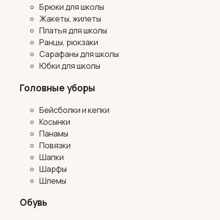
Брюки для школы
Жакеты, жилеты
Платья для школы
Ранцы, рюкзаки
Сарафаны для школы
Юбки для школы
Головные уборы
Бейсболки и кепки
Косынки
Панамы
Повязки
Шапки
Шарфы
Шлемы
Обувь