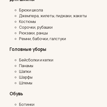
Брюки школа
Джемпера, жилеты, пиджаки, жакеты
Костюмы
Сорочки, рубашки
Рюкзаки, ранцы
Ремни, бабочки, галстуки
Головные уборы
Бейсболки и кепки
Панамы
Шапки
Шарфы
Шлемы
Обувь
Ботинки