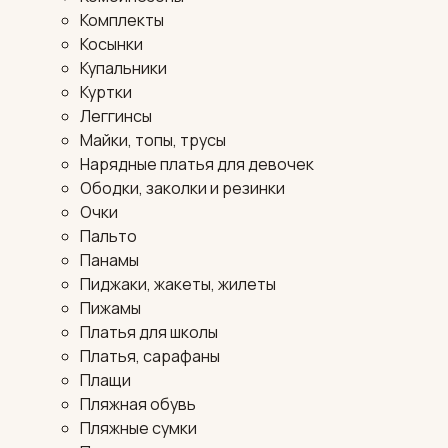
Комплекты
Косынки
Купальники
Куртки
Леггинсы
Майки, топы, трусы
Нарядные платья для девочек
Ободки, заколки и резинки
Очки
Пальто
Панамы
Пиджаки, жакеты, жилеты
Пижамы
Платья для школы
Платья, сарафаны
Плащи
Пляжная обувь
Пляжные сумки