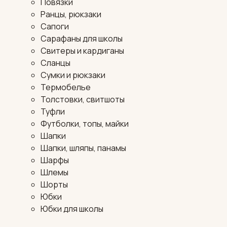
Повязки
Ранцы, рюкзаки
Сапоги
Сарафаны для школы
Свитеры и кардиганы
Сланцы
Сумки и рюкзаки
Термобелье
Толстовки, свитшоты
Туфли
Футболки, топы, майки
Шапки
Шапки, шляпы, панамы
Шарфы
Шлемы
Шорты
Юбки
Юбки для школы