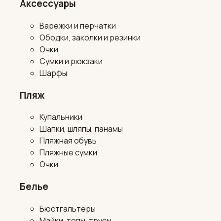
Аксессуары
Варежки и перчатки
Ободки, заколки и резинки
Очки
Сумки и рюкзаки
Шарфы
Пляж
Купальники
Шапки, шляпы, панамы
Пляжная обувь
Пляжные сумки
Очки
Белье
Бюстгальтеры
Майки, топы, трусы