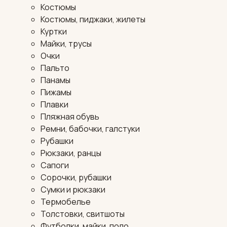
Костюмы
Костюмы, пиджаки, жилеты
Куртки
Майки, трусы
Очки
Пальто
Панамы
Пижамы
Плавки
Пляжная обувь
Ремни, бабочки, галстуки
Рубашки
Рюкзаки, ранцы
Сапоги
Сорочки, рубашки
Сумки и рюкзаки
Термобелье
Толстовки, свитшоты
Футболки, майки, поло