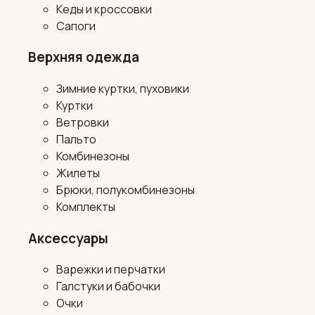
Кеды и кроссовки
Сапоги
Верхняя одежда
Зимние куртки, пуховики
Куртки
Ветровки
Пальто
Комбинезоны
Жилеты
Брюки, полукомбинезоны
Комплекты
Аксессуары
Варежки и перчатки
Галстуки и бабочки
Очки