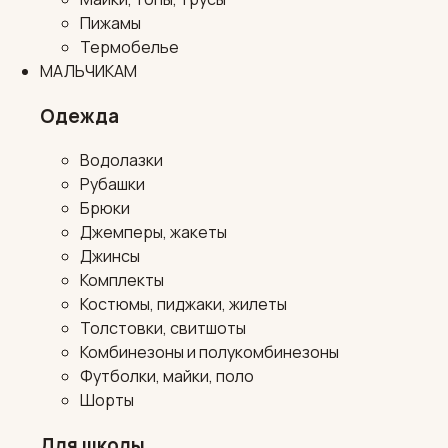
Пижамы
Термобелье
МАЛЬЧИКАМ
Одежда
Водолазки
Рубашки
Брюки
Джемперы, жакеты
Джинсы
Комплекты
Костюмы, пиджаки, жилеты
Толстовки, свитшоты
Комбинезоны и полукомбинезоны
Футболки, майки, поло
Шорты
Для школы