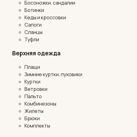
Босоножки, сандалии
Ботинки
Кеды и кроссовки
Сапоги
Сланцы
Туфли
Верхняя одежда
Плащи
Зимние куртки, пуховики
Куртки
Ветровки
Пальто
Комбинезоны
Жилеты
Брюки
Комплекты