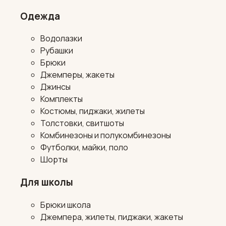
Одежда
Водолазки
Рубашки
Брюки
Джемперы, жакеты
Джинсы
Комплекты
Костюмы, пиджаки, жилеты
Толстовки, свитшоты
Комбинезоны и полукомбинезоны
Футболки, майки, поло
Шорты
Для школы
Брюки школа
Джемпера, жилеты, пиджаки, жакеты