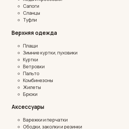
Сапоги
Сланцы
Туфли
Верхняя одежда
Плащи
Зимние куртки, пуховики
Куртки
Ветровки
Пальто
Комбинезоны
Жилеты
Брюки
Аксессуары
Варежки и перчатки
Ободки, заколки и резинки