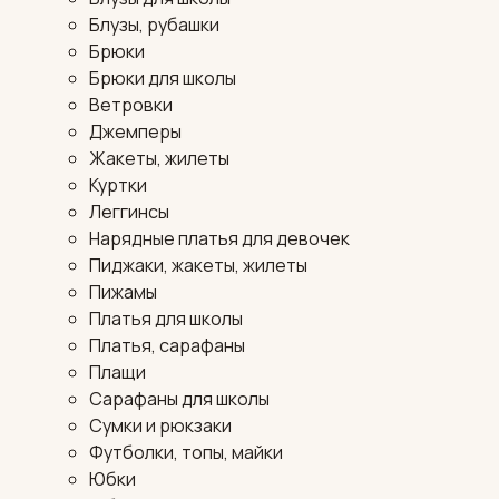
Блузы, рубашки
Брюки
Брюки для школы
Ветровки
Джемперы
Жакеты, жилеты
Куртки
Леггинсы
Нарядные платья для девочек
Пиджаки, жакеты, жилеты
Пижамы
Платья для школы
Платья, сарафаны
Плащи
Сарафаны для школы
Сумки и рюкзаки
Футболки, топы, майки
Юбки