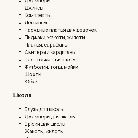
Джемперы
Джинсы
Комплекты
Леггинсы
Нарядные платья для девочек
Пиджаки, жакеты, жилеты
Платья, сарафаны
Свитеры и кардиганы
Толстовки, свитшоты
Футболки, топы, майки
Шорты
Юбки
Школа
Блузы для школы
Джемперы для школы
Брюки для школы
Жакеты, жилеты