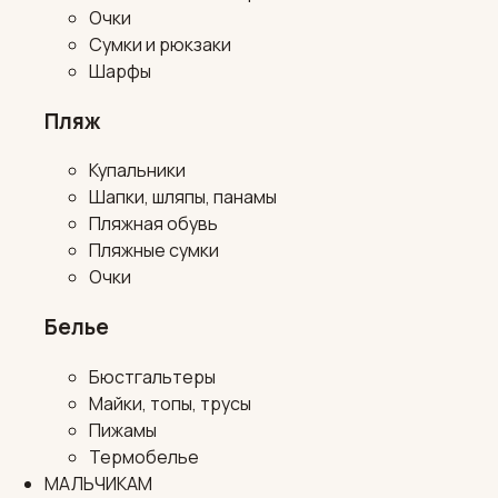
Очки
Сумки и рюкзаки
Шарфы
Пляж
Купальники
Шапки, шляпы, панамы
Пляжная обувь
Пляжные сумки
Очки
Белье
Бюстгальтеры
Майки, топы, трусы
Пижамы
Термобелье
МАЛЬЧИКАМ