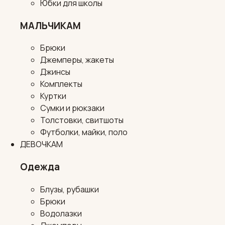
Юбки для школы
МАЛЬЧИКАМ
Брюки
Джемперы, жакеты
Джинсы
Комплекты
Куртки
Сумки и рюкзаки
Толстовки, свитшоты
Футболки, майки, поло
ДЕВОЧКАМ
Одежда
Блузы, рубашки
Брюки
Водолазки