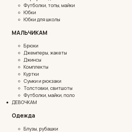
Футболки, топы, майки
Юбки
Юбки для школы
МАЛЬЧИКАМ
Брюки
Джемперы, жакеты
Джинсы
Комплекты
Куртки
Сумки и рюкзаки
Толстовки, свитшоты
Футболки, майки, поло
ДЕВОЧКАМ
Одежда
Блузы, рубашки