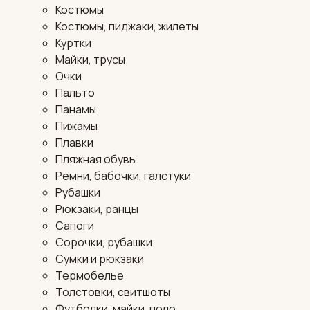
Костюмы
Костюмы, пиджаки, жилеты
Куртки
Майки, трусы
Очки
Пальто
Панамы
Пижамы
Плавки
Пляжная обувь
Ремни, бабочки, галстуки
Рубашки
Рюкзаки, ранцы
Сапоги
Сорочки, рубашки
Сумки и рюкзаки
Термобелье
Толстовки, свитшоты
Футболки, майки, поло