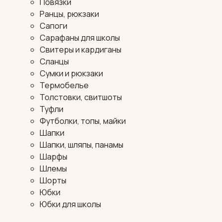
Повязки
Ранцы, рюкзаки
Сапоги
Сарафаны для школы
Свитеры и кардиганы
Сланцы
Сумки и рюкзаки
Термобелье
Толстовки, свитшоты
Туфли
Футболки, топы, майки
Шапки
Шапки, шляпы, панамы
Шарфы
Шлемы
Шорты
Юбки
Юбки для школы