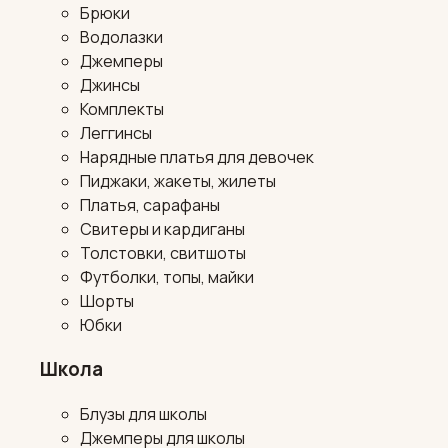
Брюки
Водолазки
Джемперы
Джинсы
Комплекты
Леггинсы
Нарядные платья для девочек
Пиджаки, жакеты, жилеты
Платья, сарафаны
Свитеры и кардиганы
Толстовки, свитшоты
Футболки, топы, майки
Шорты
Юбки
Школа
Блузы для школы
Джемперы для школы