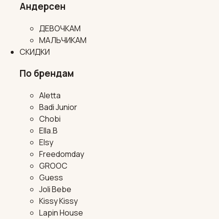
Андерсен
ДЕВОЧКАМ
МАЛЬЧИКАМ
СКИДКИ
По брендам
Aletta
Badi Junior
Chobi
Ella.B
Elsy
Freedomday
GROOC
Guess
Joli Bebe
Kissy Kissy
Lapin House