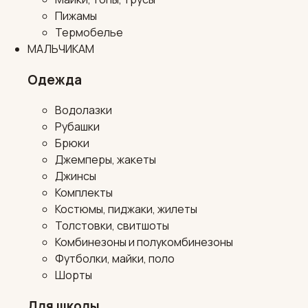
Пижамы
Термобелье
МАЛЬЧИКАМ
Одежда
Водолазки
Рубашки
Брюки
Джемперы, жакеты
Джинсы
Комплекты
Костюмы, пиджаки, жилеты
Толстовки, свитшоты
Комбинезоны и полукомбинезоны
Футболки, майки, поло
Шорты
Для школы