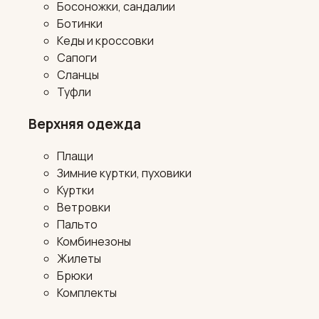
Босоножки, сандалии
Ботинки
Кеды и кроссовки
Сапоги
Сланцы
Туфли
Верхняя одежда
Плащи
Зимние куртки, пуховики
Куртки
Ветровки
Пальто
Комбинезоны
Жилеты
Брюки
Комплекты