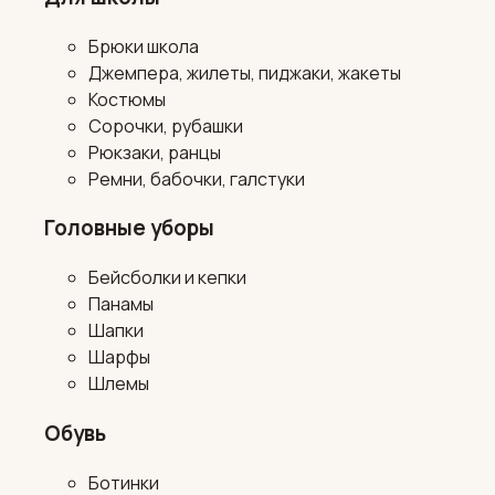
Брюки школа
Джемпера, жилеты, пиджаки, жакеты
Костюмы
Сорочки, рубашки
Рюкзаки, ранцы
Ремни, бабочки, галстуки
Головные уборы
Бейсболки и кепки
Панамы
Шапки
Шарфы
Шлемы
Обувь
Ботинки