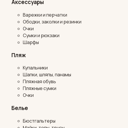
Аксессуары
Варежки и перчатки
Ободки, заколки и резинки
Очки
Сумки и рюкзаки
Шарфы
Пляж
Купальники
Шапки, шляпы, панамы
Пляжная обувь
Пляжные сумки
Очки
Белье
Бюстгальтеры
Майки, топы, трусы