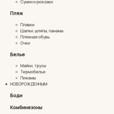
Сумки и рюкзаки
Пляж
Плавки
Шапки, шляпы, панамы
Пляжная обувь
Очки
Белье
Майки, трусы
Термобелье
Пижамы
НОВОРОЖДЕННЫМ
Боди
Комбинезоны