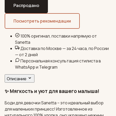
Распродано
Посмотреть рекомендации
100% оригинал, поставки напрямую от
Sanetta
Доставка по Москве — за 24 часа, по России
— от 2 дней
Персональная консультация стилиста в
WhatsApp и Telegram
Описание
✨ Мягкость и уют для вашего малыша!
Боди для девочки Sanetta – это идеальный выбор
для маленьких принцесс! Изготовленное из
натурального 100% хлопка, оно украшено нежным