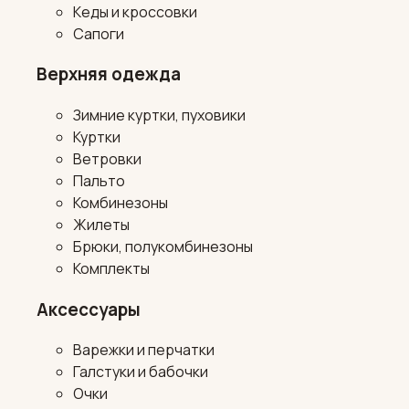
Кеды и кроссовки
Сапоги
Верхняя одежда
Зимние куртки, пуховики
Куртки
Ветровки
Пальто
Комбинезоны
Жилеты
Брюки, полукомбинезоны
Комплекты
Аксессуары
Варежки и перчатки
Галстуки и бабочки
Очки