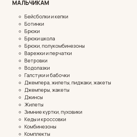
МАЛЬЧИКАМ
Бейсболки и кепки
Ботинки
Брюки
Брюки школа
Брюки, полукомбинезоны
Варежки и перчатки
Ветровки
Водолазки
Галстуки и бабочки
Джемпера, жилеты, пиджаки, жакеты
Джемперы, жакеты
Джинсы
Жилеты
Зимние куртки, пуховики
Кеды и кроссовки
Комбинезоны
Комплекты