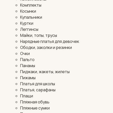
Комплекты
Косынки
Купальники
Куртки
Леггинсы
Майки, топы, трусы
Нарядные платья для девочек
Ободки, заколки и резинки
Очки
Пальто
Панамы
Пиджаки, жакеты, жилеты
Пижамы
Платья для школы
Платья, сарафаны
Плащи
Пляжная обувь
Пляжные сумки