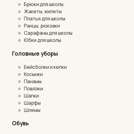
Брюки для школы
Жакеты, жилеты
Платья для школы
Ранцы, рюкзаки
Сарафаны для школы
Юбки для школы
Головные уборы
Бейсболки и кепки
Косынки
Панамы
Повязки
Шапки
Шарфы
Шлемы
Обувь