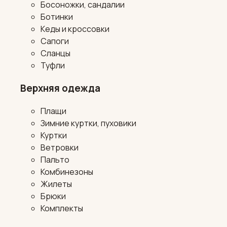
Босоножки, сандалии
Ботинки
Кеды и кроссовки
Сапоги
Сланцы
Туфли
Верхняя одежда
Плащи
Зимние куртки, пуховики
Куртки
Ветровки
Пальто
Комбинезоны
Жилеты
Брюки
Комплекты