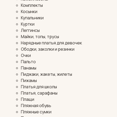
Комплекты
Косынки
Купальники
Куртки
Леггинсы
Майки, топы, трусы
Нарядные платья для девочек
Ободки, заколки и резинки
Очки
Пальто
Панамы
Пиджаки, жакеты, жилеты
Пижамы
Платья для школы
Платья, сарафаны
Плащи
Пляжная обувь
Пляжные сумки