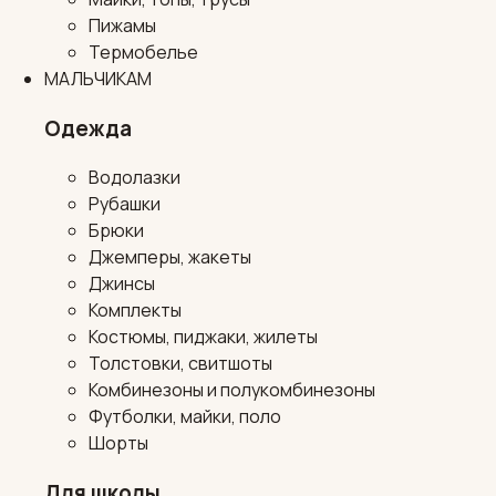
Пижамы
Термобелье
МАЛЬЧИКАМ
Одежда
Водолазки
Рубашки
Брюки
Джемперы, жакеты
Джинсы
Комплекты
Костюмы, пиджаки, жилеты
Толстовки, свитшоты
Комбинезоны и полукомбинезоны
Футболки, майки, поло
Шорты
Для школы