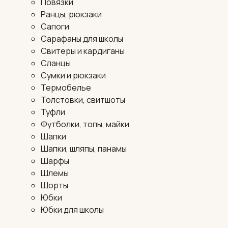
Повязки
Ранцы, рюкзаки
Сапоги
Сарафаны для школы
Свитеры и кардиганы
Сланцы
Сумки и рюкзаки
Термобелье
Толстовки, свитшоты
Туфли
Футболки, топы, майки
Шапки
Шапки, шляпы, панамы
Шарфы
Шлемы
Шорты
Юбки
Юбки для школы