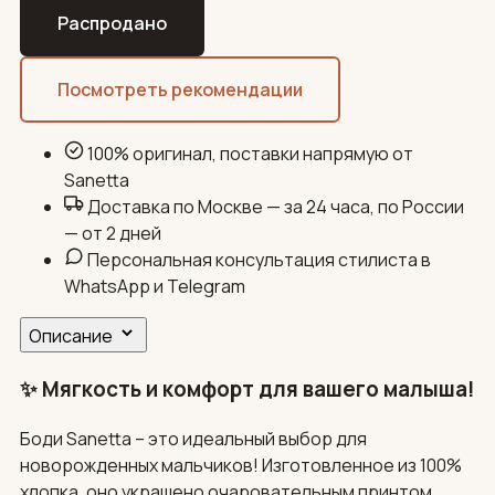
Распродано
Посмотреть рекомендации
100% оригинал, поставки напрямую от
Sanetta
Доставка по Москве — за 24 часа, по России
— от 2 дней
Персональная консультация стилиста в
WhatsApp и Telegram
Описание
✨ Мягкость и комфорт для вашего малыша!
Боди Sanetta – это идеальный выбор для
новорожденных мальчиков! Изготовленное из 100%
хлопка, оно украшено очаровательным принтом