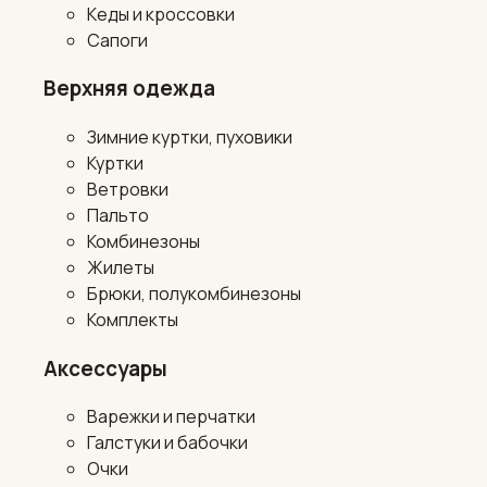
Кеды и кроссовки
Сапоги
Верхняя одежда
Зимние куртки, пуховики
Куртки
Ветровки
Пальто
Комбинезоны
Жилеты
Брюки, полукомбинезоны
Комплекты
Аксессуары
Варежки и перчатки
Галстуки и бабочки
Очки