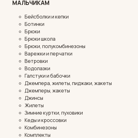
МАЛЬЧИКАМ
Бейсболки и кепки
Ботинки
Брюки
Брюки школа
Брюки, полукомбинезоны
Варежки и перчатки
Ветровки
Водолазки
Галстуки и бабочки
Джемпера, жилеты, пиджаки, жакеты
Джемперы, жакеты
Джинсы
Жилеты
Зимние куртки, пуховики
Кеды и кроссовки
Комбинезоны
Комплекты