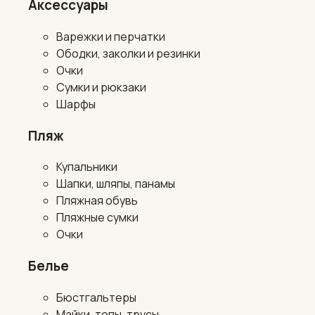
Аксессуары
Варежки и перчатки
Ободки, заколки и резинки
Очки
Сумки и рюкзаки
Шарфы
Пляж
Купальники
Шапки, шляпы, панамы
Пляжная обувь
Пляжные сумки
Очки
Белье
Бюстгальтеры
Майки, топы, трусы