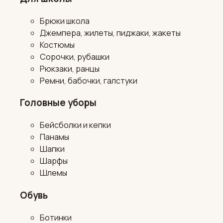
Брюки школа
Джемпера, жилеты, пиджаки, жакеты
Костюмы
Сорочки, рубашки
Рюкзаки, ранцы
Ремни, бабочки, галстуки
Головные уборы
Бейсболки и кепки
Панамы
Шапки
Шарфы
Шлемы
Обувь
Ботинки