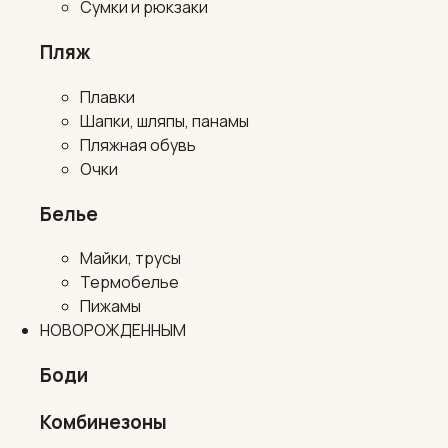
Сумки и рюкзаки
Пляж
Плавки
Шапки, шляпы, панамы
Пляжная обувь
Очки
Белье
Майки, трусы
Термобелье
Пижамы
НОВОРОЖДЕННЫМ
Боди
Комбинезоны