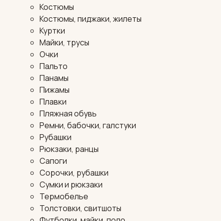
Костюмы
Костюмы, пиджаки, жилеты
Куртки
Майки, трусы
Очки
Пальто
Панамы
Пижамы
Плавки
Пляжная обувь
Ремни, бабочки, галстуки
Рубашки
Рюкзаки, ранцы
Сапоги
Сорочки, рубашки
Сумки и рюкзаки
Термобелье
Толстовки, свитшоты
Футболки, майки, поло