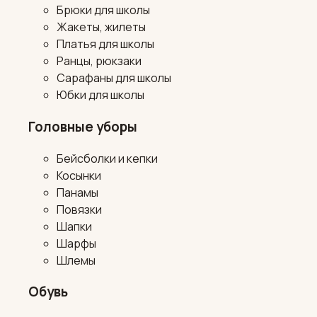
Брюки для школы
Жакеты, жилеты
Платья для школы
Ранцы, рюкзаки
Сарафаны для школы
Юбки для школы
Головные уборы
Бейсболки и кепки
Косынки
Панамы
Повязки
Шапки
Шарфы
Шлемы
Обувь