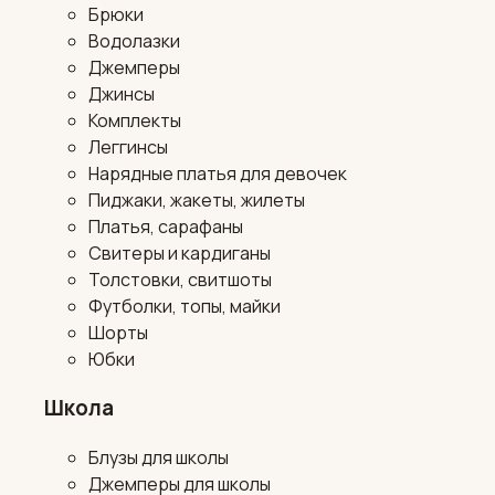
Брюки
Водолазки
Джемперы
Джинсы
Комплекты
Леггинсы
Нарядные платья для девочек
Пиджаки, жакеты, жилеты
Платья, сарафаны
Свитеры и кардиганы
Толстовки, свитшоты
Футболки, топы, майки
Шорты
Юбки
Школа
Блузы для школы
Джемперы для школы