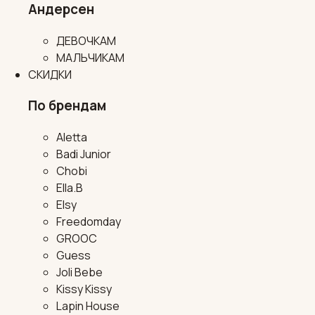
Андерсен
ДЕВОЧКАМ
МАЛЬЧИКАМ
СКИДКИ
По брендам
Aletta
Badi Junior
Chobi
Ella.B
Elsy
Freedomday
GROOC
Guess
Joli Bebe
Kissy Kissy
Lapin House