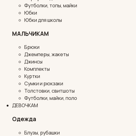
Футболки, топы, майки
Юбки
Юбки для школы
МАЛЬЧИКАМ
Брюки
Джемперы, жакеты
Джинсы
Комплекты
Куртки
Сумки и рюкзаки
Толстовки, свитшоты
Футболки, майки, поло
ДЕВОЧКАМ
Одежда
Блузы, рубашки