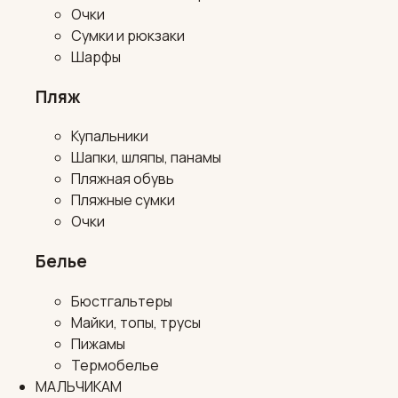
Очки
Сумки и рюкзаки
Шарфы
Пляж
Купальники
Шапки, шляпы, панамы
Пляжная обувь
Пляжные сумки
Очки
Белье
Бюстгальтеры
Майки, топы, трусы
Пижамы
Термобелье
МАЛЬЧИКАМ