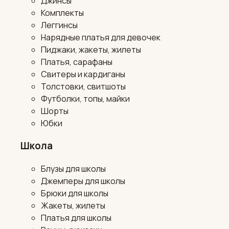
Джинсы
Комплекты
Леггинсы
Нарядные платья для девочек
Пиджаки, жакеты, жилеты
Платья, сарафаны
Свитеры и кардиганы
Толстовки, свитшоты
Футболки, топы, майки
Шорты
Юбки
Школа
Блузы для школы
Джемперы для школы
Брюки для школы
Жакеты, жилеты
Платья для школы