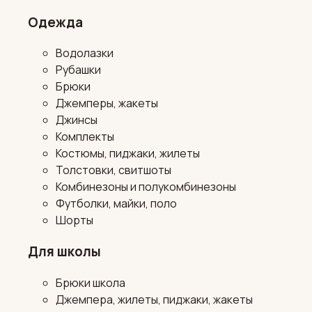
Одежда
Водолазки
Рубашки
Брюки
Джемперы, жакеты
Джинсы
Комплекты
Костюмы, пиджаки, жилеты
Толстовки, свитшоты
Комбинезоны и полукомбинезоны
Футболки, майки, поло
Шорты
Для школы
Брюки школа
Джемпера, жилеты, пиджаки, жакеты