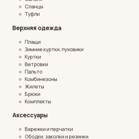
Сланцы
Туфли
Верхняя одежда
Плащи
Зимние куртки, пуховики
Куртки
Ветровки
Пальто
Комбинезоны
Жилеты
Брюки
Комплекты
Аксессуары
Варежки и перчатки
Ободки, заколки и резинки