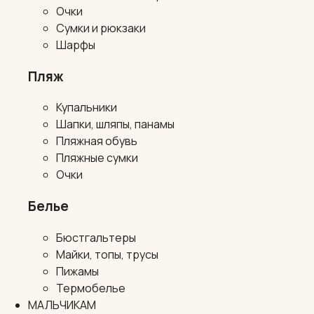
Очки
Сумки и рюкзаки
Шарфы
Пляж
Купальники
Шапки, шляпы, панамы
Пляжная обувь
Пляжные сумки
Очки
Белье
Бюстгальтеры
Майки, топы, трусы
Пижамы
Термобелье
МАЛЬЧИКАМ