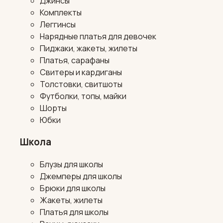
Джинсы
Комплекты
Леггинсы
Нарядные платья для девочек
Пиджаки, жакеты, жилеты
Платья, сарафаны
Свитеры и кардиганы
Толстовки, свитшоты
Футболки, топы, майки
Шорты
Юбки
Школа
Блузы для школы
Джемперы для школы
Брюки для школы
Жакеты, жилеты
Платья для школы