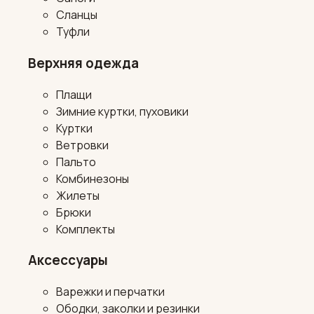
Сланцы
Туфли
Верхняя одежда
Плащи
Зимние куртки, пуховики
Куртки
Ветровки
Пальто
Комбинезоны
Жилеты
Брюки
Комплекты
Аксессуары
Варежки и перчатки
Ободки, заколки и резинки