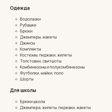
Одежда
Водолазки
Рубашки
Брюки
Джемперы, жакеты
Джинсы
Комплекты
Костюмы, пиджаки, жилеты
Толстовки, свитшоты
Комбинезоны и полукомбинезоны
Футболки, майки, поло
Шорты
Для школы
Брюки школа
Джемпера, жилеты, пиджаки, жакеты