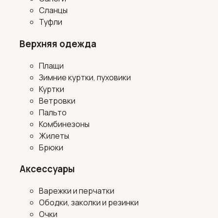
Сланцы
Туфли
Верхняя одежда
Плащи
Зимние куртки, пуховики
Куртки
Ветровки
Пальто
Комбинезоны
Жилеты
Брюки
Аксессуары
Варежки и перчатки
Ободки, заколки и резинки
Очки