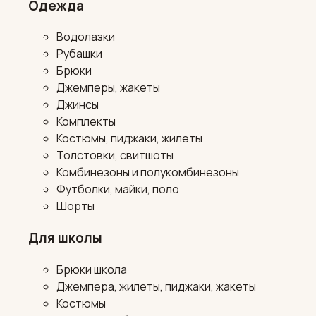
Одежда
Водолазки
Рубашки
Брюки
Джемперы, жакеты
Джинсы
Комплекты
Костюмы, пиджаки, жилеты
Толстовки, свитшоты
Комбинезоны и полукомбинезоны
Футболки, майки, поло
Шорты
Для школы
Брюки школа
Джемпера, жилеты, пиджаки, жакеты
Костюмы