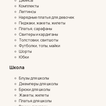
Джинсы
Комплекты
Леггинсы
Нарядные платья для девочек
Пиджаки, жакеты, жилеты
Платья, сарафаны
Свитеры и кардиганы
Толстовки, свитшоты
Футболки, топы, майки
Шорты
Юбки
Школа
Блузы для школы
Джемперы для школы
Брюки для школы
Жакеты, жилеты
Платья для школы