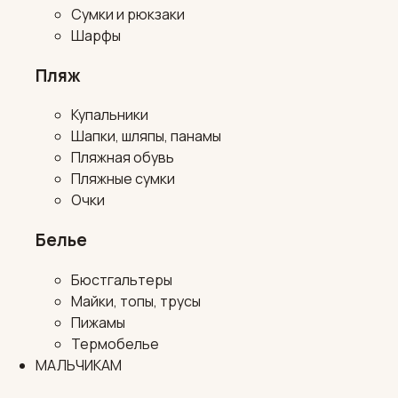
Сумки и рюкзаки
Шарфы
Пляж
Купальники
Шапки, шляпы, панамы
Пляжная обувь
Пляжные сумки
Очки
Белье
Бюстгальтеры
Майки, топы, трусы
Пижамы
Термобелье
МАЛЬЧИКАМ