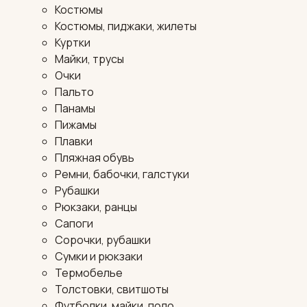
Костюмы
Костюмы, пиджаки, жилеты
Куртки
Майки, трусы
Очки
Пальто
Панамы
Пижамы
Плавки
Пляжная обувь
Ремни, бабочки, галстуки
Рубашки
Рюкзаки, ранцы
Сапоги
Сорочки, рубашки
Сумки и рюкзаки
Термобелье
Толстовки, свитшоты
Футболки, майки, поло