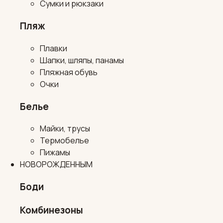
Сумки и рюкзаки
Пляж
Плавки
Шапки, шляпы, панамы
Пляжная обувь
Очки
Белье
Майки, трусы
Термобелье
Пижамы
НОВОРОЖДЕННЫМ
Боди
Комбинезоны