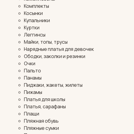
Комплекты
Косынки
Купальники
Куртки
Леггинсы
Майки, топы, трусы
Нарядные платья для девочек
Ободки, заколки и резинки
Очки
Пальто
Панамы
Пиджаки, жакеты, жилеты
Пижамы
Платья для школы
Платья, сарафаны
Плащи
Пляжная обувь
Пляжные сумки