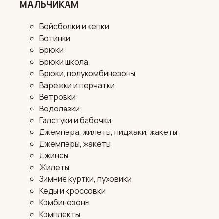
МАЛЬЧИКАМ
Бейсболки и кепки
Ботинки
Брюки
Брюки школа
Брюки, полукомбинезоны
Варежки и перчатки
Ветровки
Водолазки
Галстуки и бабочки
Джемпера, жилеты, пиджаки, жакеты
Джемперы, жакеты
Джинсы
Жилеты
Зимние куртки, пуховики
Кеды и кроссовки
Комбинезоны
Комплекты