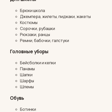
Брюки школа
Джемпера, жилеты, пиджаки, жакеты
Костюмы
Сорочки, рубашки
Рюкзаки, ранцы
Ремни, бабочки, галстуки
Головные уборы
Бейсболки и кепки
Панамы
Шапки
Шарфы
Шлемы
Обувь
Ботинки