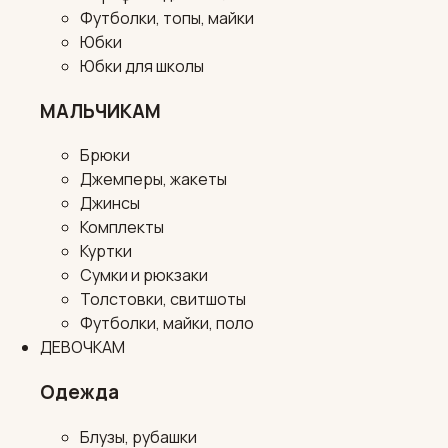
Футболки, топы, майки
Юбки
Юбки для школы
МАЛЬЧИКАМ
Брюки
Джемперы, жакеты
Джинсы
Комплекты
Куртки
Сумки и рюкзаки
Толстовки, свитшоты
Футболки, майки, поло
ДЕВОЧКАМ
Одежда
Блузы, рубашки