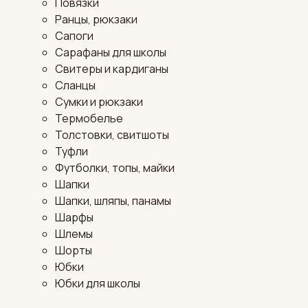
Повязки
Ранцы, рюкзаки
Сапоги
Сарафаны для школы
Свитеры и кардиганы
Сланцы
Сумки и рюкзаки
Термобелье
Толстовки, свитшоты
Туфли
Футболки, топы, майки
Шапки
Шапки, шляпы, панамы
Шарфы
Шлемы
Шорты
Юбки
Юбки для школы