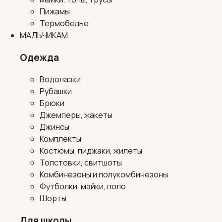
Пижамы
Термобелье
МАЛЬЧИКАМ
Одежда
Водолазки
Рубашки
Брюки
Джемперы, жакеты
Джинсы
Комплекты
Костюмы, пиджаки, жилеты
Толстовки, свитшоты
Комбинезоны и полукомбинезоны
Футболки, майки, поло
Шорты
Для школы