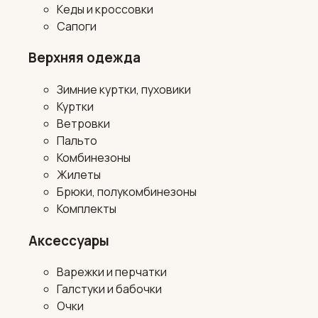
Кеды и кроссовки
Сапоги
Верхняя одежда
Зимние куртки, пуховики
Куртки
Ветровки
Пальто
Комбинезоны
Жилеты
Брюки, полукомбинезоны
Комплекты
Аксессуары
Варежки и перчатки
Галстуки и бабочки
Очки