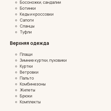
Босоножки, сандалии
Ботинки
Кеды и кроссовки
Сапоги
Сланцы
Туфли
Верхняя одежда
Плащи
Зимние куртки, пуховики
Куртки
Ветровки
Пальто
Комбинезоны
Жилеты
Брюки
Комплекты