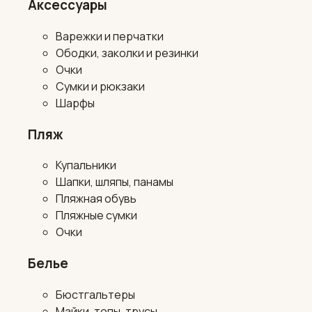
Аксессуары
Варежки и перчатки
Ободки, заколки и резинки
Очки
Сумки и рюкзаки
Шарфы
Пляж
Купальники
Шапки, шляпы, панамы
Пляжная обувь
Пляжные сумки
Очки
Белье
Бюстгальтеры
Майки, топы, трусы