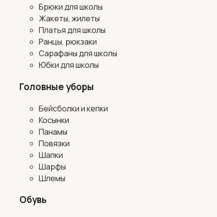
Брюки для школы
Жакеты, жилеты
Платья для школы
Ранцы, рюкзаки
Сарафаны для школы
Юбки для школы
Головные уборы
Бейсболки и кепки
Косынки
Панамы
Повязки
Шапки
Шарфы
Шлемы
Обувь