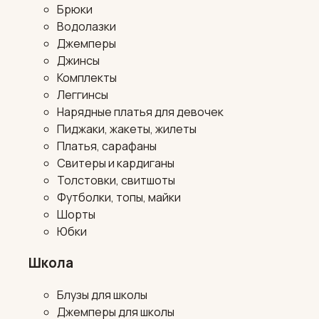
Брюки
Водолазки
Джемперы
Джинсы
Комплекты
Леггинсы
Нарядные платья для девочек
Пиджаки, жакеты, жилеты
Платья, сарафаны
Свитеры и кардиганы
Толстовки, свитшоты
Футболки, топы, майки
Шорты
Юбки
Школа
Блузы для школы
Джемперы для школы