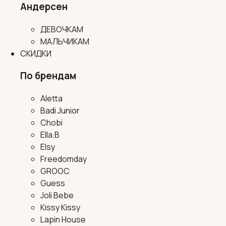
Андерсен
ДЕВОЧКАМ
МАЛЬЧИКАМ
СКИДКИ
По брендам
Aletta
Badi Junior
Chobi
Ella.B
Elsy
Freedomday
GROOC
Guess
Joli Bebe
Kissy Kissy
Lapin House