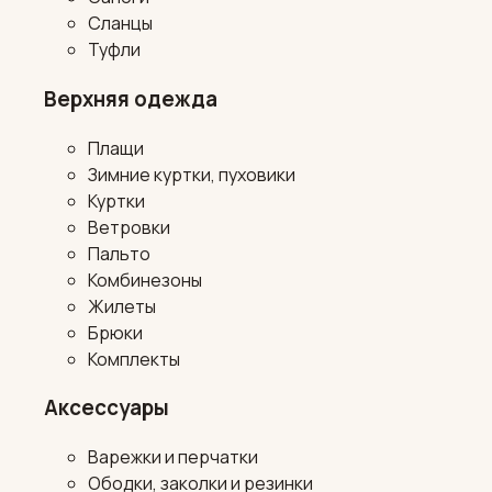
Сланцы
Туфли
Верхняя одежда
Плащи
Зимние куртки, пуховики
Куртки
Ветровки
Пальто
Комбинезоны
Жилеты
Брюки
Комплекты
Аксессуары
Варежки и перчатки
Ободки, заколки и резинки