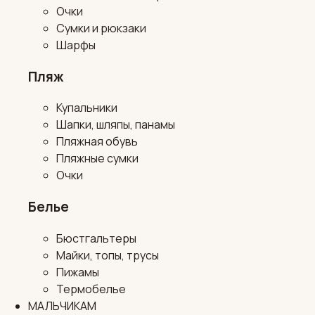
Очки
Сумки и рюкзаки
Шарфы
Пляж
Купальники
Шапки, шляпы, панамы
Пляжная обувь
Пляжные сумки
Очки
Белье
Бюстгальтеры
Майки, топы, трусы
Пижамы
Термобелье
МАЛЬЧИКАМ