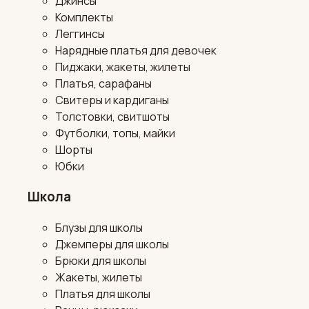
Джинсы
Комплекты
Леггинсы
Нарядные платья для девочек
Пиджаки, жакеты, жилеты
Платья, сарафаны
Свитеры и кардиганы
Толстовки, свитшоты
Футболки, топы, майки
Шорты
Юбки
Школа
Блузы для школы
Джемперы для школы
Брюки для школы
Жакеты, жилеты
Платья для школы