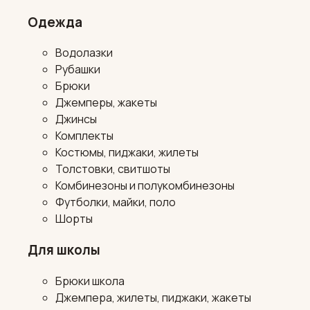
Одежда
Водолазки
Рубашки
Брюки
Джемперы, жакеты
Джинсы
Комплекты
Костюмы, пиджаки, жилеты
Толстовки, свитшоты
Комбинезоны и полукомбинезоны
Футболки, майки, поло
Шорты
Для школы
Брюки школа
Джемпера, жилеты, пиджаки, жакеты