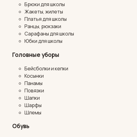
Брюки для школы
Жакеты, жилеты
Платья для школы
Ранцы, рюкзаки
Сарафаны для школы
Юбки для школы
Головные уборы
Бейсболки и кепки
Косынки
Панамы
Повязки
Шапки
Шарфы
Шлемы
Обувь