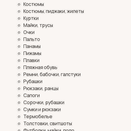
Костюмы
Костюмы, пиджаки, жилеты
Куртки
Майки, трусы
Очки
Пальто
Панамы
Пижамы
Плавки
Пляжная обувь
Ремни, бабочки, галстуки
Рубашки
Рюкзаки, ранцы
Сапоги
Сорочки, рубашки
Сумки и рюкзаки
Термобелье
Толстовки, свитшоты
Футболки, майки, поло