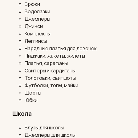
Брюки
Водолазки
Джемперы
Джинсы
Комплекты
Леггинсы
Нарядные платья для девочек
Пиджаки, жакеты, жилеты
Платья, сарафаны
Свитеры и кардиганы
Толстовки, свитшоты
Футболки, топы, майки
Шорты
Юбки
Школа
Блузы для школы
Джемперы для школы