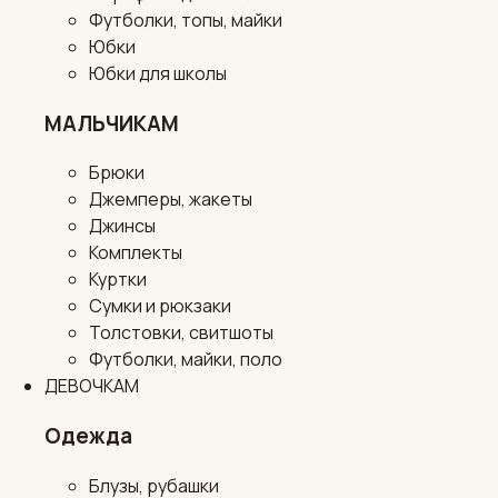
Футболки, топы, майки
Юбки
Юбки для школы
МАЛЬЧИКАМ
Брюки
Джемперы, жакеты
Джинсы
Комплекты
Куртки
Сумки и рюкзаки
Толстовки, свитшоты
Футболки, майки, поло
ДЕВОЧКАМ
Одежда
Блузы, рубашки