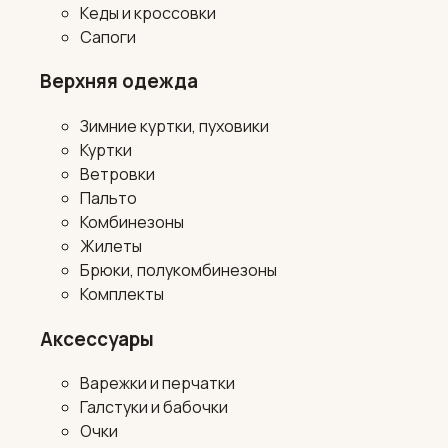
Кеды и кроссовки
Сапоги
Верхняя одежда
Зимние куртки, пуховики
Куртки
Ветровки
Пальто
Комбинезоны
Жилеты
Брюки, полукомбинезоны
Комплекты
Аксессуары
Варежки и перчатки
Галстуки и бабочки
Очки