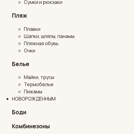
Сумки и рюкзаки
Пляж
Плавки
Шапки, шляпы, панамы
Пляжная обувь
Очки
Белье
Майки, трусы
Термобелье
Пижамы
НОВОРОЖДЕННЫМ
Боди
Комбинезоны