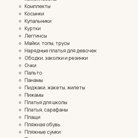
Комплекты
Косынки
Купальники
Куртки
Леггинсы
Майки, топы, трусы
Нарядные платья для девочек
Ободки, заколки и резинки
Очки
Пальто
Панамы
Пиджаки, жакеты, жилеты
Пижамы
Платья для школы
Платья, сарафаны
Плащи
Пляжная обувь
Пляжные сумки