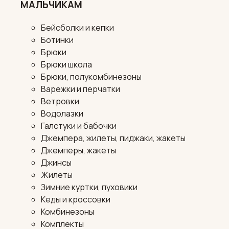
МАЛЬЧИКАМ
Бейсболки и кепки
Ботинки
Брюки
Брюки школа
Брюки, полукомбинезоны
Варежки и перчатки
Ветровки
Водолазки
Галстуки и бабочки
Джемпера, жилеты, пиджаки, жакеты
Джемперы, жакеты
Джинсы
Жилеты
Зимние куртки, пуховики
Кеды и кроссовки
Комбинезоны
Комплекты