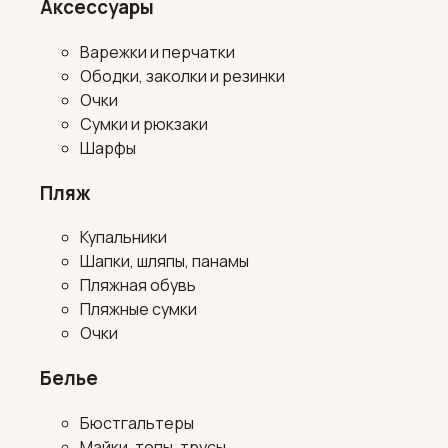
Аксессуары
Варежки и перчатки
Ободки, заколки и резинки
Очки
Сумки и рюкзаки
Шарфы
Пляж
Купальники
Шапки, шляпы, панамы
Пляжная обувь
Пляжные сумки
Очки
Белье
Бюстгальтеры
Майки, топы, трусы