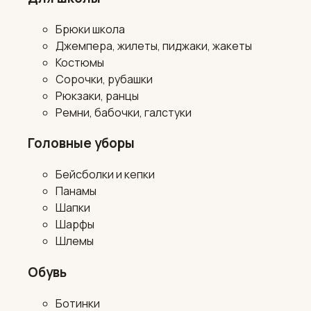
Брюки школа
Джемпера, жилеты, пиджаки, жакеты
Костюмы
Сорочки, рубашки
Рюкзаки, ранцы
Ремни, бабочки, галстуки
Головные уборы
Бейсболки и кепки
Панамы
Шапки
Шарфы
Шлемы
Обувь
Ботинки