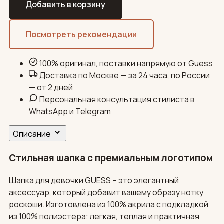
Добавить в корзину
Посмотреть рекомендации
100% оригинал, поставки напрямую от Guess
Доставка по Москве — за 24 часа, по России
— от 2 дней
Персональная консультация стилиста в
WhatsApp и Telegram
Описание
Стильная шапка с премиальным логотипом
Шапка для девочки GUESS – это элегантный
аксессуар, который добавит вашему образу нотку
роскоши. Изготовлена из 100% акрила с подкладкой
из 100% полиэстера: легкая, теплая и практичная