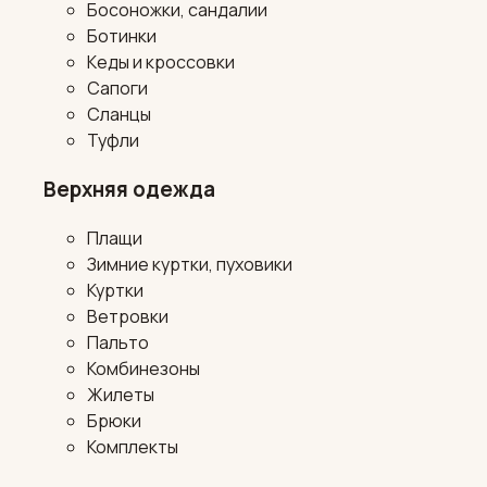
Босоножки, сандалии
Ботинки
Кеды и кроссовки
Сапоги
Сланцы
Туфли
Верхняя одежда
Плащи
Зимние куртки, пуховики
Куртки
Ветровки
Пальто
Комбинезоны
Жилеты
Брюки
Комплекты