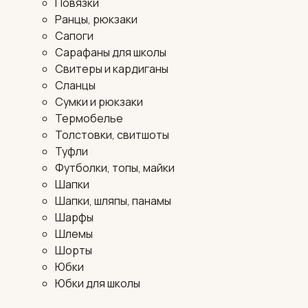
Повязки
Ранцы, рюкзаки
Сапоги
Сарафаны для школы
Свитеры и кардиганы
Сланцы
Сумки и рюкзаки
Термобелье
Толстовки, свитшоты
Туфли
Футболки, топы, майки
Шапки
Шапки, шляпы, панамы
Шарфы
Шлемы
Шорты
Юбки
Юбки для школы