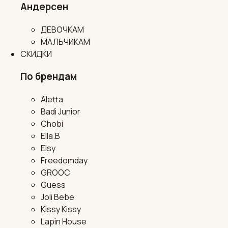
Андерсен
ДЕВОЧКАМ
МАЛЬЧИКАМ
СКИДКИ
По брендам
Aletta
Badi Junior
Chobi
Ella.B
Elsy
Freedomday
GROOC
Guess
Joli Bebe
Kissy Kissy
Lapin House