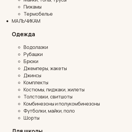
Пижамы
Термобелье
МАЛЬЧИКАМ
Одежда
Водолазки
Рубашки
Брюки
Джемперы, жакеты
Джинсы
Комплекты
Костюмы, пиджаки, жилеты
Толстовки, свитшоты
Комбинезоны и полукомбинезоны
Футболки, майки, поло
Шорты
Для школы