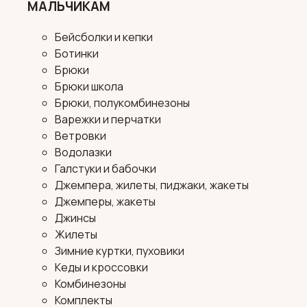
МАЛЬЧИКАМ
Бейсболки и кепки
Ботинки
Брюки
Брюки школа
Брюки, полукомбинезоны
Варежки и перчатки
Ветровки
Водолазки
Галстуки и бабочки
Джемпера, жилеты, пиджаки, жакеты
Джемперы, жакеты
Джинсы
Жилеты
Зимние куртки, пуховики
Кеды и кроссовки
Комбинезоны
Комплекты