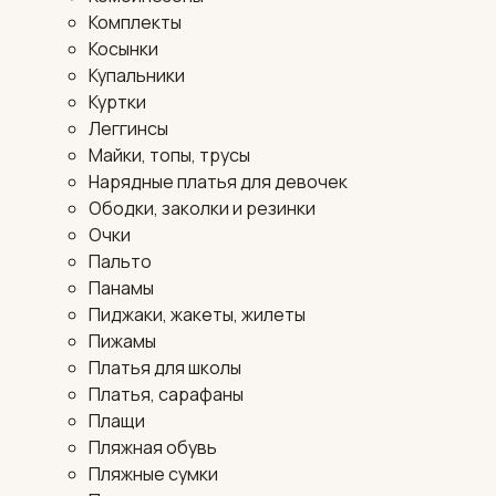
Комплекты
Косынки
Купальники
Куртки
Леггинсы
Майки, топы, трусы
Нарядные платья для девочек
Ободки, заколки и резинки
Очки
Пальто
Панамы
Пиджаки, жакеты, жилеты
Пижамы
Платья для школы
Платья, сарафаны
Плащи
Пляжная обувь
Пляжные сумки