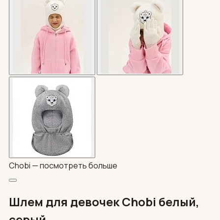
Chobi —
посмотреть больше
Шлем для девочек Chobi белый,
серый