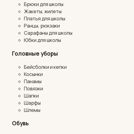
Брюки для школы
Жакеты, жилеты
Платья для школы
Ранцы, рюкзаки
Сарафаны для школы
Юбки для школы
Головные уборы
Бейсболки и кепки
Косынки
Панамы
Повязки
Шапки
Шарфы
Шлемы
Обувь