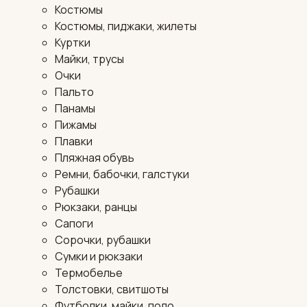
Костюмы
Костюмы, пиджаки, жилеты
Куртки
Майки, трусы
Очки
Пальто
Панамы
Пижамы
Плавки
Пляжная обувь
Ремни, бабочки, галстуки
Рубашки
Рюкзаки, ранцы
Сапоги
Сорочки, рубашки
Сумки и рюкзаки
Термобелье
Толстовки, свитшоты
Футболки, майки, поло