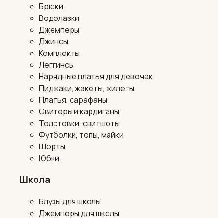
Брюки
Водолазки
Джемперы
Джинсы
Комплекты
Леггинсы
Нарядные платья для девочек
Пиджаки, жакеты, жилеты
Платья, сарафаны
Свитеры и кардиганы
Толстовки, свитшоты
Футболки, топы, майки
Шорты
Юбки
Школа
Блузы для школы
Джемперы для школы