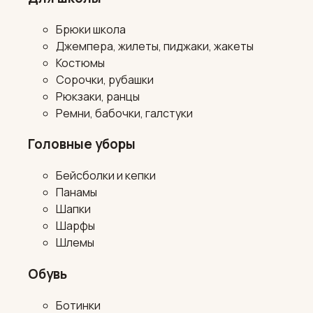
Брюки школа
Джемпера, жилеты, пиджаки, жакеты
Костюмы
Сорочки, рубашки
Рюкзаки, ранцы
Ремни, бабочки, галстуки
Головные уборы
Бейсболки и кепки
Панамы
Шапки
Шарфы
Шлемы
Обувь
Ботинки