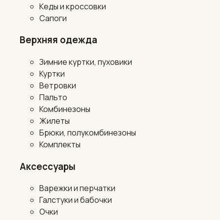
Кеды и кроссовки
Сапоги
Верхняя одежда
Зимние куртки, пуховики
Куртки
Ветровки
Пальто
Комбинезоны
Жилеты
Брюки, полукомбинезоны
Комплекты
Аксессуары
Варежки и перчатки
Галстуки и бабочки
Очки