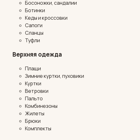
Босоножки, сандалии
Ботинки
Кеды и кроссовки
Сапоги
Сланцы
Туфли
Верхняя одежда
Плащи
Зимние куртки, пуховики
Куртки
Ветровки
Пальто
Комбинезоны
Жилеты
Брюки
Комплекты