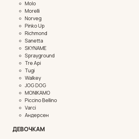
Molo
Morelli
Norveg
Pinko Up
Richmond
Sanetta
SKYNAME
Sprayground
Tre Api
Tugi
Walkey
JOG DOG
MONIKAMO
Piccino Bellino
Varci
Андерсен
ДЕВОЧКАМ