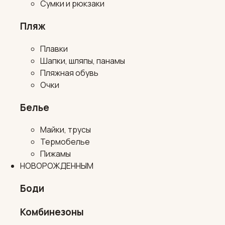
Сумки и рюкзаки
Пляж
Плавки
Шапки, шляпы, панамы
Пляжная обувь
Очки
Белье
Майки, трусы
Термобелье
Пижамы
НОВОРОЖДЕННЫМ
Боди
Комбинезоны