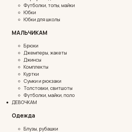
Футболки, топы, майки
Юбки
Юбки для школы
МАЛЬЧИКАМ
Брюки
Джемперы, жакеты
Джинсы
Комплекты
Куртки
Сумки и рюкзаки
Толстовки, свитшоты
Футболки, майки, поло
ДЕВОЧКАМ
Одежда
Блузы, рубашки