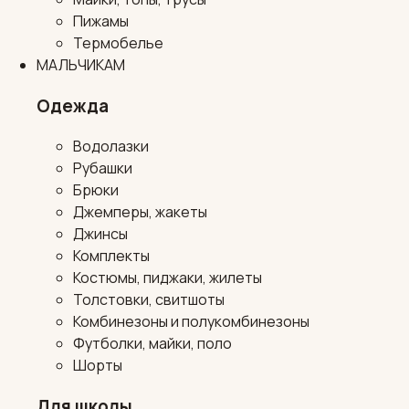
Пижамы
Термобелье
МАЛЬЧИКАМ
Одежда
Водолазки
Рубашки
Брюки
Джемперы, жакеты
Джинсы
Комплекты
Костюмы, пиджаки, жилеты
Толстовки, свитшоты
Комбинезоны и полукомбинезоны
Футболки, майки, поло
Шорты
Для школы