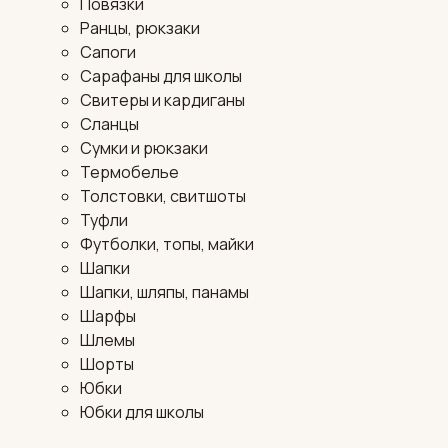
Повязки
Ранцы, рюкзаки
Сапоги
Сарафаны для школы
Свитеры и кардиганы
Сланцы
Сумки и рюкзаки
Термобелье
Толстовки, свитшоты
Туфли
Футболки, топы, майки
Шапки
Шапки, шляпы, панамы
Шарфы
Шлемы
Шорты
Юбки
Юбки для школы