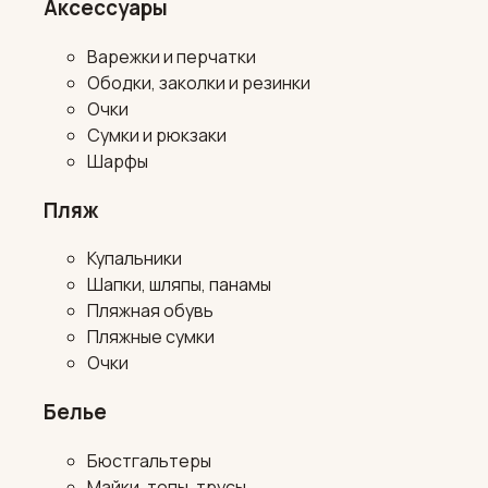
Аксессуары
Варежки и перчатки
Ободки, заколки и резинки
Очки
Сумки и рюкзаки
Шарфы
Пляж
Купальники
Шапки, шляпы, панамы
Пляжная обувь
Пляжные сумки
Очки
Белье
Бюстгальтеры
Майки, топы, трусы