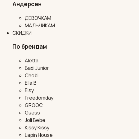
Андерсен
ДЕВОЧКАМ
МАЛЬЧИКАМ
СКИДКИ
По брендам
Aletta
Badi Junior
Chobi
Ella.B
Elsy
Freedomday
GROOC
Guess
Joli Bebe
Kissy Kissy
Lapin House