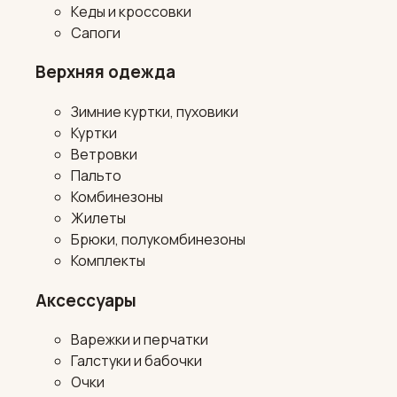
Кеды и кроссовки
Сапоги
Верхняя одежда
Зимние куртки, пуховики
Куртки
Ветровки
Пальто
Комбинезоны
Жилеты
Брюки, полукомбинезоны
Комплекты
Аксессуары
Варежки и перчатки
Галстуки и бабочки
Очки