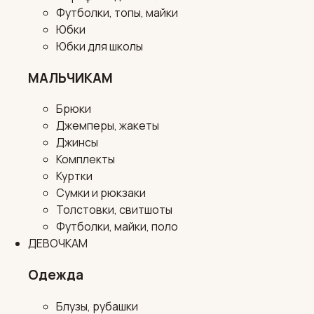
Футболки, топы, майки
Юбки
Юбки для школы
МАЛЬЧИКАМ
Брюки
Джемперы, жакеты
Джинсы
Комплекты
Куртки
Сумки и рюкзаки
Толстовки, свитшоты
Футболки, майки, поло
ДЕВОЧКАМ
Одежда
Блузы, рубашки