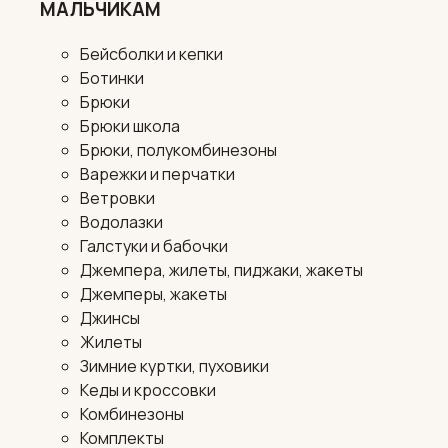
МАЛЬЧИКАМ
Бейсболки и кепки
Ботинки
Брюки
Брюки школа
Брюки, полукомбинезоны
Варежки и перчатки
Ветровки
Водолазки
Галстуки и бабочки
Джемпера, жилеты, пиджаки, жакеты
Джемперы, жакеты
Джинсы
Жилеты
Зимние куртки, пуховики
Кеды и кроссовки
Комбинезоны
Комплекты