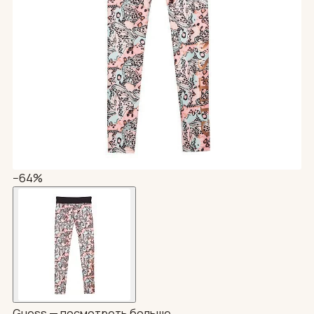
−64%
Guess —
посмотреть больше