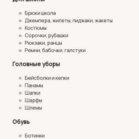
Брюки школа
Джемпера, жилеты, пиджаки, жакеты
Костюмы
Сорочки, рубашки
Рюкзаки, ранцы
Ремни, бабочки, галстуки
Головные уборы
Бейсболки и кепки
Панамы
Шапки
Шарфы
Шлемы
Обувь
Ботинки