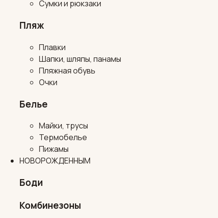
Сумки и рюкзаки
Пляж
Плавки
Шапки, шляпы, панамы
Пляжная обувь
Очки
Белье
Майки, трусы
Термобелье
Пижамы
НОВОРОЖДЕННЫМ
Боди
Комбинезоны