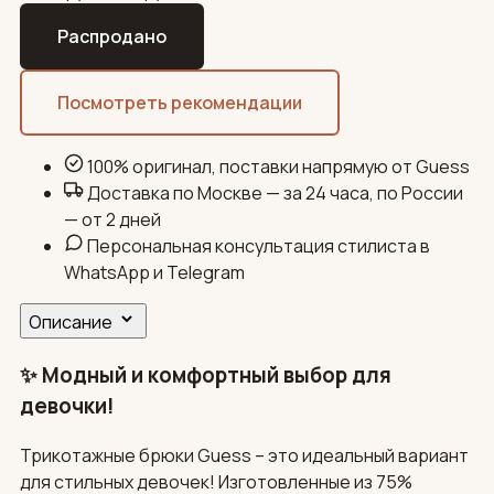
Распродано
Посмотреть рекомендации
100% оригинал, поставки напрямую от Guess
Доставка по Москве — за 24 часа, по России
— от 2 дней
Персональная консультация стилиста в
WhatsApp и Telegram
Описание
✨ Модный и комфортный выбор для
девочки!
Трикотажные брюки Guess – это идеальный вариант
для стильных девочек! Изготовленные из 75%