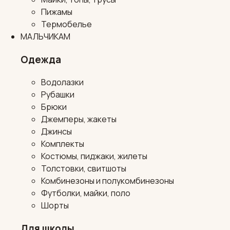
Пижамы
Термобелье
МАЛЬЧИКАМ
Одежда
Водолазки
Рубашки
Брюки
Джемперы, жакеты
Джинсы
Комплекты
Костюмы, пиджаки, жилеты
Толстовки, свитшоты
Комбинезоны и полукомбинезоны
Футболки, майки, поло
Шорты
Для школы