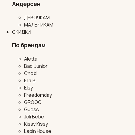
Андерсен
ДЕВОЧКАМ
МАЛЬЧИКАМ
СКИДКИ
По брендам
Aletta
Badi Junior
Chobi
Ella.B
Elsy
Freedomday
GROOC
Guess
Joli Bebe
Kissy Kissy
Lapin House