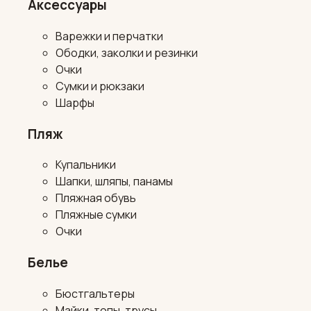
Аксессуары
Варежки и перчатки
Ободки, заколки и резинки
Очки
Сумки и рюкзаки
Шарфы
Пляж
Купальники
Шапки, шляпы, панамы
Пляжная обувь
Пляжные сумки
Очки
Белье
Бюстгальтеры
Майки, топы, трусы