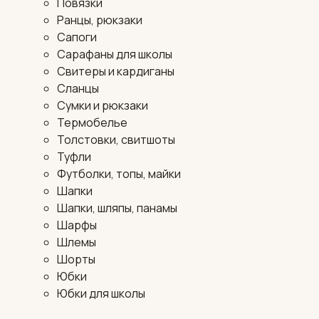
Повязки
Ранцы, рюкзаки
Сапоги
Сарафаны для школы
Свитеры и кардиганы
Сланцы
Сумки и рюкзаки
Термобелье
Толстовки, свитшоты
Туфли
Футболки, топы, майки
Шапки
Шапки, шляпы, панамы
Шарфы
Шлемы
Шорты
Юбки
Юбки для школы