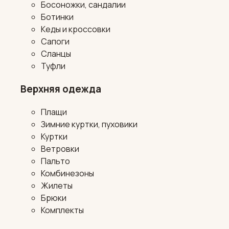
Босоножки, сандалии
Ботинки
Кеды и кроссовки
Сапоги
Сланцы
Туфли
Верхняя одежда
Плащи
Зимние куртки, пуховики
Куртки
Ветровки
Пальто
Комбинезоны
Жилеты
Брюки
Комплекты