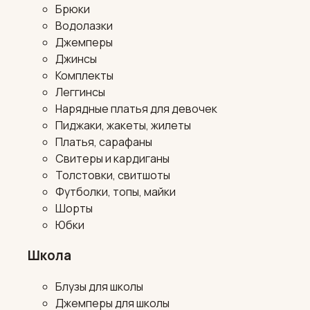
Брюки
Водолазки
Джемперы
Джинсы
Комплекты
Леггинсы
Нарядные платья для девочек
Пиджаки, жакеты, жилеты
Платья, сарафаны
Свитеры и кардиганы
Толстовки, свитшоты
Футболки, топы, майки
Шорты
Юбки
Школа
Блузы для школы
Джемперы для школы