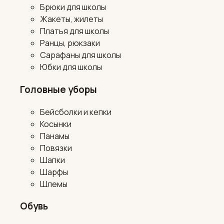
Брюки для школы
Жакеты, жилеты
Платья для школы
Ранцы, рюкзаки
Сарафаны для школы
Юбки для школы
Головные уборы
Бейсболки и кепки
Косынки
Панамы
Повязки
Шапки
Шарфы
Шлемы
Обувь