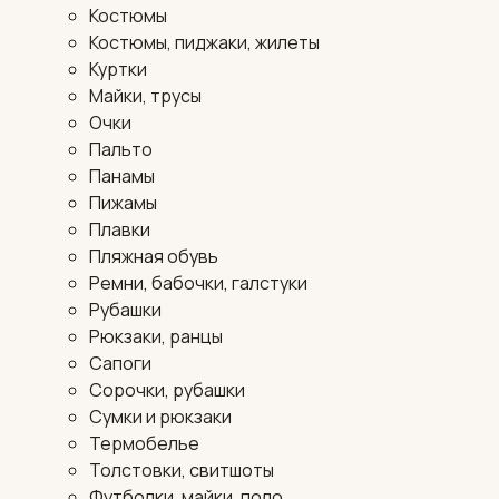
Костюмы
Костюмы, пиджаки, жилеты
Куртки
Майки, трусы
Очки
Пальто
Панамы
Пижамы
Плавки
Пляжная обувь
Ремни, бабочки, галстуки
Рубашки
Рюкзаки, ранцы
Сапоги
Сорочки, рубашки
Сумки и рюкзаки
Термобелье
Толстовки, свитшоты
Футболки, майки, поло