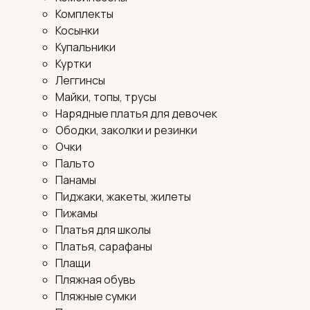
Комплекты
Косынки
Купальники
Куртки
Леггинсы
Майки, топы, трусы
Нарядные платья для девочек
Ободки, заколки и резинки
Очки
Пальто
Панамы
Пиджаки, жакеты, жилеты
Пижамы
Платья для школы
Платья, сарафаны
Плащи
Пляжная обувь
Пляжные сумки