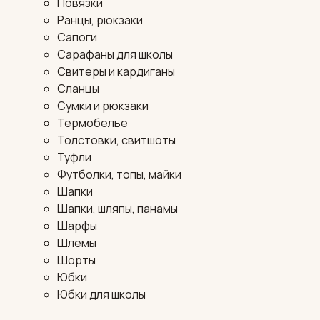
Повязки
Ранцы, рюкзаки
Сапоги
Сарафаны для школы
Свитеры и кардиганы
Сланцы
Сумки и рюкзаки
Термобелье
Толстовки, свитшоты
Туфли
Футболки, топы, майки
Шапки
Шапки, шляпы, панамы
Шарфы
Шлемы
Шорты
Юбки
Юбки для школы