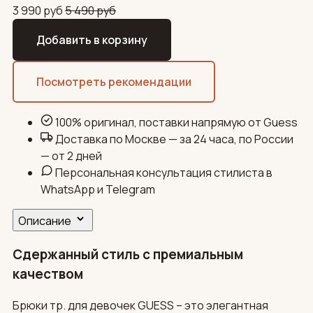
3 990
руб
5 490
руб
Добавить в корзину
Посмотреть рекомендации
100% оригинал, поставки напрямую от Guess
Доставка по Москве — за 24 часа, по России
— от 2 дней
Персональная консультация стилиста в
WhatsApp и Telegram
Описание
Сдержанный стиль с премиальным
качеством
Брюки тр. для девочек GUESS – это элегантная