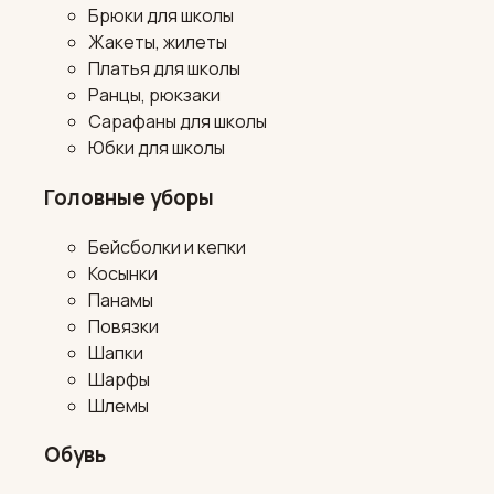
Брюки для школы
Жакеты, жилеты
Платья для школы
Ранцы, рюкзаки
Сарафаны для школы
Юбки для школы
Головные уборы
Бейсболки и кепки
Косынки
Панамы
Повязки
Шапки
Шарфы
Шлемы
Обувь