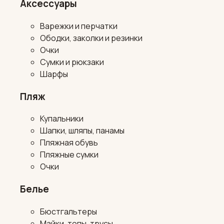
Аксессуары
Варежки и перчатки
Ободки, заколки и резинки
Очки
Сумки и рюкзаки
Шарфы
Пляж
Купальники
Шапки, шляпы, панамы
Пляжная обувь
Пляжные сумки
Очки
Белье
Бюстгальтеры
Майки, топы, трусы