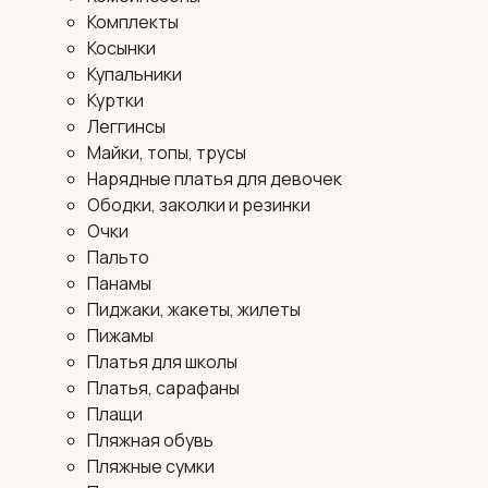
Комплекты
Косынки
Купальники
Куртки
Леггинсы
Майки, топы, трусы
Нарядные платья для девочек
Ободки, заколки и резинки
Очки
Пальто
Панамы
Пиджаки, жакеты, жилеты
Пижамы
Платья для школы
Платья, сарафаны
Плащи
Пляжная обувь
Пляжные сумки