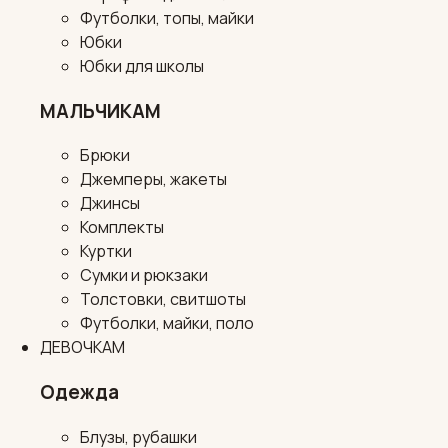
Футболки, топы, майки
Юбки
Юбки для школы
МАЛЬЧИКАМ
Брюки
Джемперы, жакеты
Джинсы
Комплекты
Куртки
Сумки и рюкзаки
Толстовки, свитшоты
Футболки, майки, поло
ДЕВОЧКАМ
Одежда
Блузы, рубашки