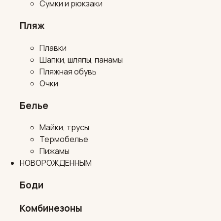
Сумки и рюкзаки
Пляж
Плавки
Шапки, шляпы, панамы
Пляжная обувь
Очки
Белье
Майки, трусы
Термобелье
Пижамы
НОВОРОЖДЕННЫМ
Боди
Комбинезоны