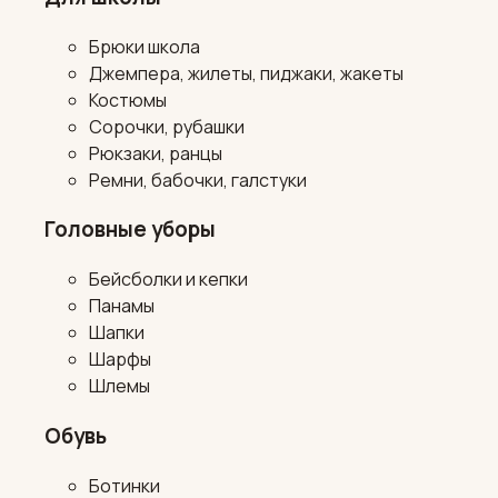
Брюки школа
Джемпера, жилеты, пиджаки, жакеты
Костюмы
Сорочки, рубашки
Рюкзаки, ранцы
Ремни, бабочки, галстуки
Головные уборы
Бейсболки и кепки
Панамы
Шапки
Шарфы
Шлемы
Обувь
Ботинки