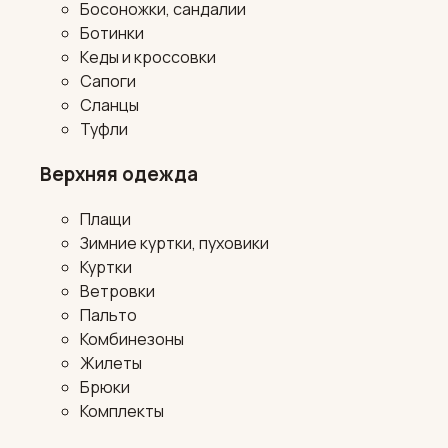
Босоножки, сандалии
Ботинки
Кеды и кроссовки
Сапоги
Сланцы
Туфли
Верхняя одежда
Плащи
Зимние куртки, пуховики
Куртки
Ветровки
Пальто
Комбинезоны
Жилеты
Брюки
Комплекты