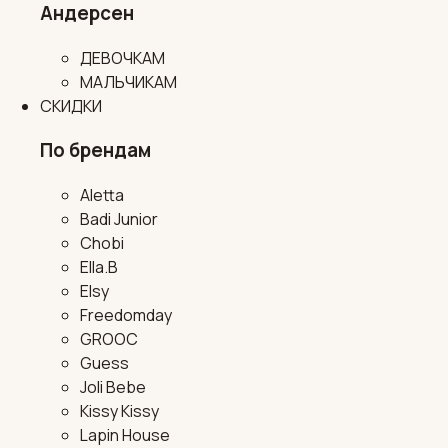
Андерсен
ДЕВОЧКАМ
МАЛЬЧИКАМ
СКИДКИ
По брендам
Aletta
Badi Junior
Chobi
Ella.B
Elsy
Freedomday
GROOC
Guess
Joli Bebe
Kissy Kissy
Lapin House