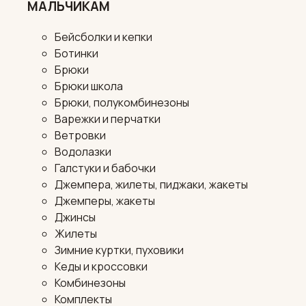
МАЛЬЧИКАМ
Бейсболки и кепки
Ботинки
Брюки
Брюки школа
Брюки, полукомбинезоны
Варежки и перчатки
Ветровки
Водолазки
Галстуки и бабочки
Джемпера, жилеты, пиджаки, жакеты
Джемперы, жакеты
Джинсы
Жилеты
Зимние куртки, пуховики
Кеды и кроссовки
Комбинезоны
Комплекты