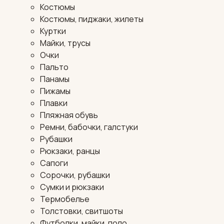
Костюмы
Костюмы, пиджаки, жилеты
Куртки
Майки, трусы
Очки
Пальто
Панамы
Пижамы
Плавки
Пляжная обувь
Ремни, бабочки, галстуки
Рубашки
Рюкзаки, ранцы
Сапоги
Сорочки, рубашки
Сумки и рюкзаки
Термобелье
Толстовки, свитшоты
Футболки, майки, поло