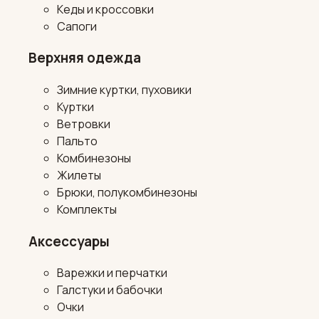
Кеды и кроссовки
Сапоги
Верхняя одежда
Зимние куртки, пуховики
Куртки
Ветровки
Пальто
Комбинезоны
Жилеты
Брюки, полукомбинезоны
Комплекты
Аксессуары
Варежки и перчатки
Галстуки и бабочки
Очки