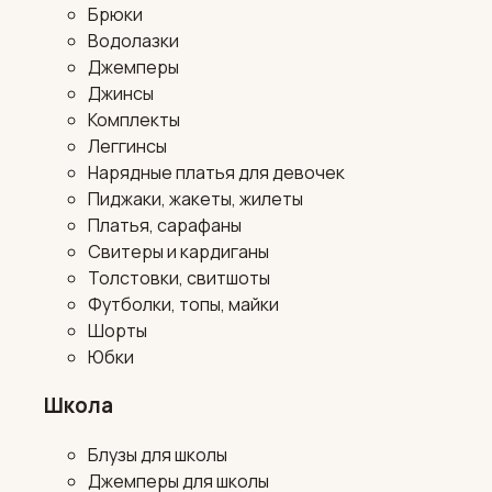
Брюки
Водолазки
Джемперы
Джинсы
Комплекты
Леггинсы
Нарядные платья для девочек
Пиджаки, жакеты, жилеты
Платья, сарафаны
Свитеры и кардиганы
Толстовки, свитшоты
Футболки, топы, майки
Шорты
Юбки
Школа
Блузы для школы
Джемперы для школы