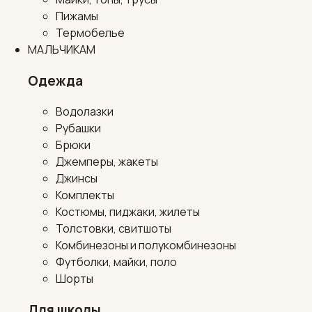
Пижамы
Термобелье
МАЛЬЧИКАМ
Одежда
Водолазки
Рубашки
Брюки
Джемперы, жакеты
Джинсы
Комплекты
Костюмы, пиджаки, жилеты
Толстовки, свитшоты
Комбинезоны и полукомбинезоны
Футболки, майки, поло
Шорты
Для школы