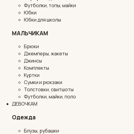
Футболки, топы, майки
Юбки
Юбки для школы
МАЛЬЧИКАМ
Брюки
Джемперы, жакеты
Джинсы
Комплекты
Куртки
Сумки и рюкзаки
Толстовки, свитшоты
Футболки, майки, поло
ДЕВОЧКАМ
Одежда
Блузы, рубашки