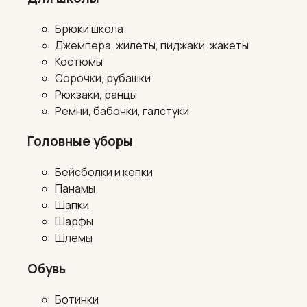
Брюки школа
Джемпера, жилеты, пиджаки, жакеты
Костюмы
Сорочки, рубашки
Рюкзаки, ранцы
Ремни, бабочки, галстуки
Головные уборы
Бейсболки и кепки
Панамы
Шапки
Шарфы
Шлемы
Обувь
Ботинки