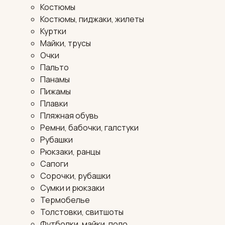
Костюмы
Костюмы, пиджаки, жилеты
Куртки
Майки, трусы
Очки
Пальто
Панамы
Пижамы
Плавки
Пляжная обувь
Ремни, бабочки, галстуки
Рубашки
Рюкзаки, ранцы
Сапоги
Сорочки, рубашки
Сумки и рюкзаки
Термобелье
Толстовки, свитшоты
Футболки, майки, поло