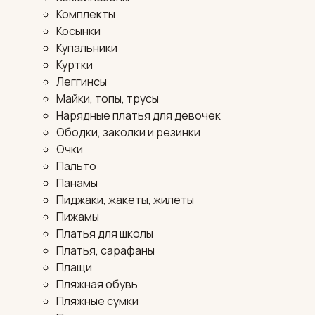
Комплекты
Косынки
Купальники
Куртки
Леггинсы
Майки, топы, трусы
Нарядные платья для девочек
Ободки, заколки и резинки
Очки
Пальто
Панамы
Пиджаки, жакеты, жилеты
Пижамы
Платья для школы
Платья, сарафаны
Плащи
Пляжная обувь
Пляжные сумки