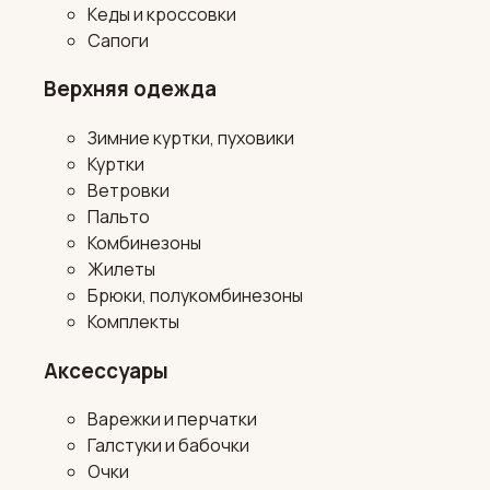
Кеды и кроссовки
Сапоги
Верхняя одежда
Зимние куртки, пуховики
Куртки
Ветровки
Пальто
Комбинезоны
Жилеты
Брюки, полукомбинезоны
Комплекты
Аксессуары
Варежки и перчатки
Галстуки и бабочки
Очки