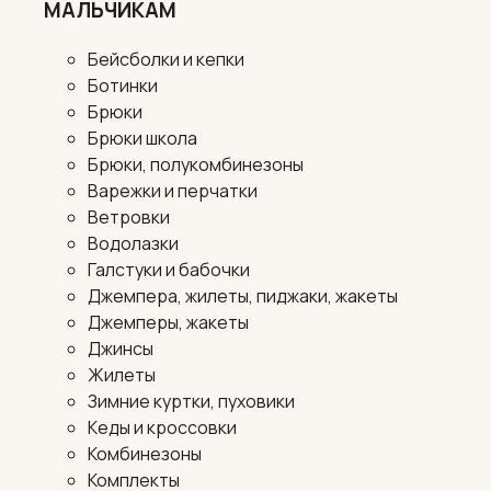
МАЛЬЧИКАМ
Бейсболки и кепки
Ботинки
Брюки
Брюки школа
Брюки, полукомбинезоны
Варежки и перчатки
Ветровки
Водолазки
Галстуки и бабочки
Джемпера, жилеты, пиджаки, жакеты
Джемперы, жакеты
Джинсы
Жилеты
Зимние куртки, пуховики
Кеды и кроссовки
Комбинезоны
Комплекты