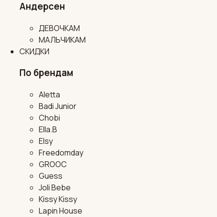
Андерсен
ДЕВОЧКАМ
МАЛЬЧИКАМ
СКИДКИ
По брендам
Aletta
Badi Junior
Chobi
Ella.B
Elsy
Freedomday
GROOC
Guess
Joli Bebe
Kissy Kissy
Lapin House