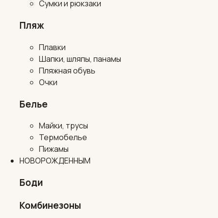
Сумки и рюкзаки
Пляж
Плавки
Шапки, шляпы, панамы
Пляжная обувь
Очки
Белье
Майки, трусы
Термобелье
Пижамы
НОВОРОЖДЕННЫМ
Боди
Комбинезоны