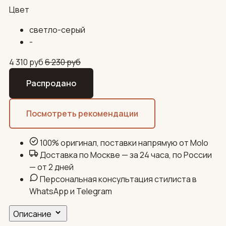
Цвет
светло-серый
-
4 310
руб
6 230
руб
Распродано
Посмотреть рекомендации
100% оригинал, поставки напрямую от Molo
Доставка по Москве — за 24 часа, по России
— от 2 дней
Персональная консультация стилиста в
WhatsApp и Telegram
Описание