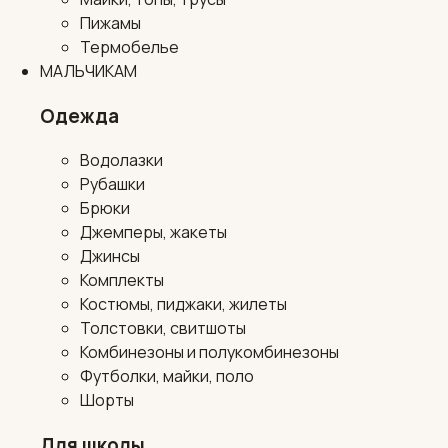
Пижамы
Термобелье
МАЛЬЧИКАМ
Одежда
Водолазки
Рубашки
Брюки
Джемперы, жакеты
Джинсы
Комплекты
Костюмы, пиджаки, жилеты
Толстовки, свитшоты
Комбинезоны и полукомбинезоны
Футболки, майки, поло
Шорты
Для школы