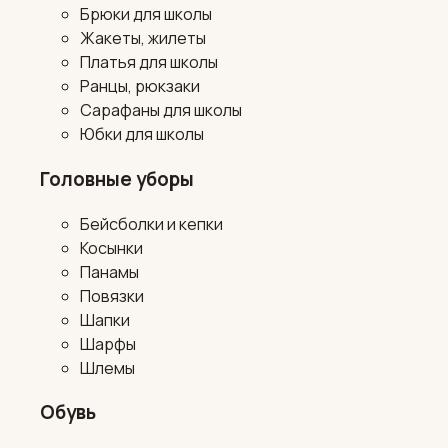
Брюки для школы
Жакеты, жилеты
Платья для школы
Ранцы, рюкзаки
Сарафаны для школы
Юбки для школы
Головные уборы
Бейсболки и кепки
Косынки
Панамы
Повязки
Шапки
Шарфы
Шлемы
Обувь