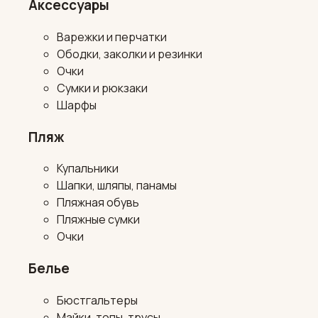
Аксессуары
Варежки и перчатки
Ободки, заколки и резинки
Очки
Сумки и рюкзаки
Шарфы
Пляж
Купальники
Шапки, шляпы, панамы
Пляжная обувь
Пляжные сумки
Очки
Белье
Бюстгальтеры
Майки, топы, трусы