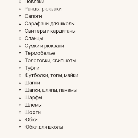
Повязки
Ранцы, рюкзаки
Сапоги
Сарафаны для школы
Свитеры и кардиганы
Сланцы
Сумки и рюкзаки
Термобелье
Толстовки, свитшоты
Туфли
Футболки, топы, майки
Шапки
Шапки, шляпы, панамы
Шарфы
Шлемы
Шорты
Юбки
Юбки для школы