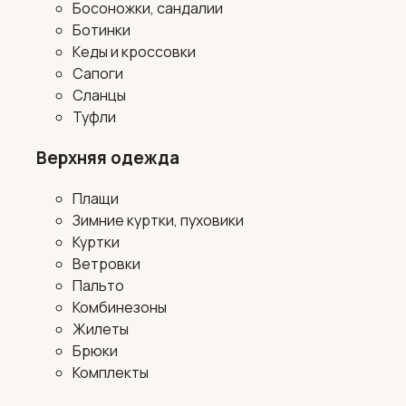
Босоножки, сандалии
Ботинки
Кеды и кроссовки
Сапоги
Сланцы
Туфли
Верхняя одежда
Плащи
Зимние куртки, пуховики
Куртки
Ветровки
Пальто
Комбинезоны
Жилеты
Брюки
Комплекты