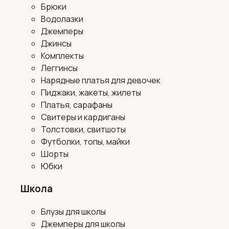
Брюки
Водолазки
Джемперы
Джинсы
Комплекты
Леггинсы
Нарядные платья для девочек
Пиджаки, жакеты, жилеты
Платья, сарафаны
Свитеры и кардиганы
Толстовки, свитшоты
Футболки, топы, майки
Шорты
Юбки
Школа
Блузы для школы
Джемперы для школы