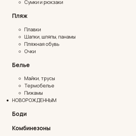
Сумки и рюкзаки
Пляж
Плавки
Шапки, шляпы, панамы
Пляжная обувь
Очки
Белье
Майки, трусы
Термобелье
Пижамы
НОВОРОЖДЕННЫМ
Боди
Комбинезоны