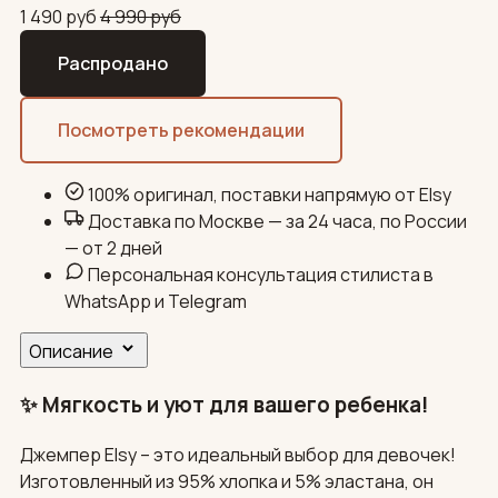
1 490
руб
4 990
руб
Распродано
Посмотреть рекомендации
100% оригинал, поставки напрямую от Elsy
Доставка по Москве — за 24 часа, по России
— от 2 дней
Персональная консультация стилиста в
WhatsApp и Telegram
Описание
✨ Мягкость и уют для вашего ребенка!
Джемпер Elsy – это идеальный выбор для девочек!
Изготовленный из 95% хлопка и 5% эластана, он