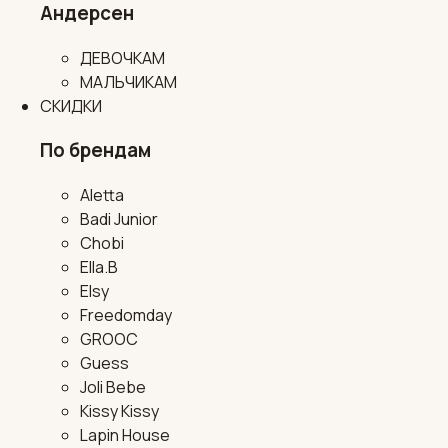
Андерсен
ДЕВОЧКАМ
МАЛЬЧИКАМ
СКИДКИ
По брендам
Aletta
Badi Junior
Chobi
Ella.B
Elsy
Freedomday
GROOC
Guess
Joli Bebe
Kissy Kissy
Lapin House