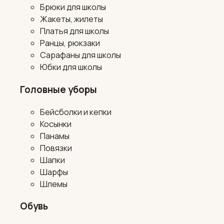
Брюки для школы
Жакеты, жилеты
Платья для школы
Ранцы, рюкзаки
Сарафаны для школы
Юбки для школы
Головные уборы
Бейсболки и кепки
Косынки
Панамы
Повязки
Шапки
Шарфы
Шлемы
Обувь