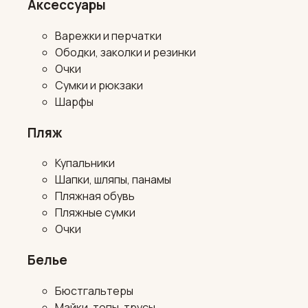
Аксессуары
Варежки и перчатки
Ободки, заколки и резинки
Очки
Сумки и рюкзаки
Шарфы
Пляж
Купальники
Шапки, шляпы, панамы
Пляжная обувь
Пляжные сумки
Очки
Белье
Бюстгальтеры
Майки, топы, трусы