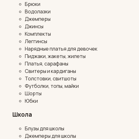
Брюки
Водолазки
Джемперы
Джинсы
Комплекты
Леггинсы
Нарядные платья для девочек
Пиджаки, жакеты, жилеты
Платья, сарафаны
Свитеры и кардиганы
Толстовки, свитшоты
Футболки, топы, майки
Шорты
Юбки
Школа
Блузы для школы
Джемперы для школы