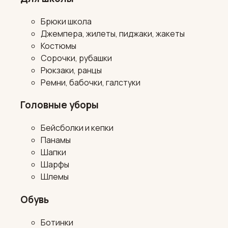
Брюки школа
Джемпера, жилеты, пиджаки, жакеты
Костюмы
Сорочки, рубашки
Рюкзаки, ранцы
Ремни, бабочки, галстуки
Головные уборы
Бейсболки и кепки
Панамы
Шапки
Шарфы
Шлемы
Обувь
Ботинки