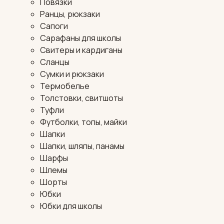
Повязки
Ранцы, рюкзаки
Сапоги
Сарафаны для школы
Свитеры и кардиганы
Сланцы
Сумки и рюкзаки
Термобелье
Толстовки, свитшоты
Туфли
Футболки, топы, майки
Шапки
Шапки, шляпы, панамы
Шарфы
Шлемы
Шорты
Юбки
Юбки для школы