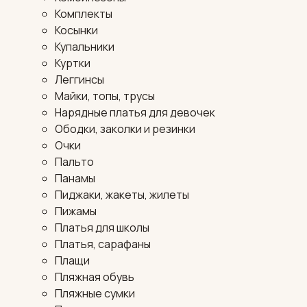
Комплекты
Косынки
Купальники
Куртки
Леггинсы
Майки, топы, трусы
Нарядные платья для девочек
Ободки, заколки и резинки
Очки
Пальто
Панамы
Пиджаки, жакеты, жилеты
Пижамы
Платья для школы
Платья, сарафаны
Плащи
Пляжная обувь
Пляжные сумки