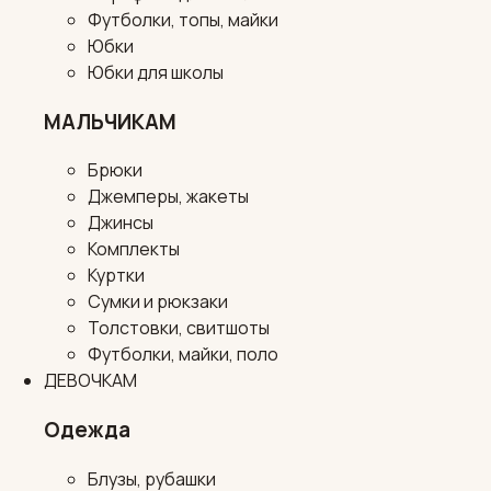
Футболки, топы, майки
Юбки
Юбки для школы
МАЛЬЧИКАМ
Брюки
Джемперы, жакеты
Джинсы
Комплекты
Куртки
Сумки и рюкзаки
Толстовки, свитшоты
Футболки, майки, поло
ДЕВОЧКАМ
Одежда
Блузы, рубашки