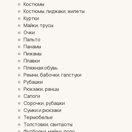
Костюмы
Костюмы, пиджаки, жилеты
Куртки
Майки, трусы
Очки
Пальто
Панамы
Пижамы
Плавки
Пляжная обувь
Ремни, бабочки, галстуки
Рубашки
Рюкзаки, ранцы
Сапоги
Сорочки, рубашки
Сумки и рюкзаки
Термобелье
Толстовки, свитшоты
Футболки, майки, поло