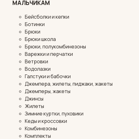
МАЛЬЧИКАМ
Бейсболки и кепки
Ботинки
Брюки
Брюки школа
Брюки, полукомбинезоны
Варежки и перчатки
Ветровки
Водолазки
Галстуки и бабочки
Джемпера, жилеты, пиджаки, жакеты
Джемперы, жакеты
Джинсы
Жилеты
Зимние куртки, пуховики
Кеды и кроссовки
Комбинезоны
Комплекты