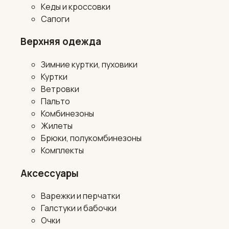
Кеды и кроссовки
Сапоги
Верхняя одежда
Зимние куртки, пуховики
Куртки
Ветровки
Пальто
Комбинезоны
Жилеты
Брюки, полукомбинезоны
Комплекты
Аксессуары
Варежки и перчатки
Галстуки и бабочки
Очки