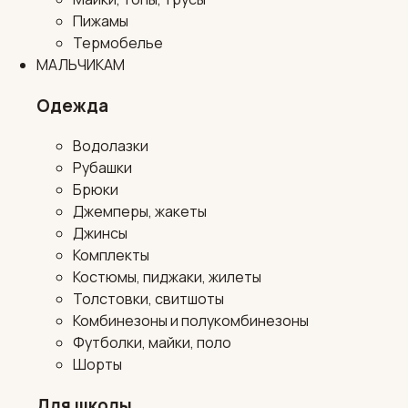
Пижамы
Термобелье
МАЛЬЧИКАМ
Одежда
Водолазки
Рубашки
Брюки
Джемперы, жакеты
Джинсы
Комплекты
Костюмы, пиджаки, жилеты
Толстовки, свитшоты
Комбинезоны и полукомбинезоны
Футболки, майки, поло
Шорты
Для школы