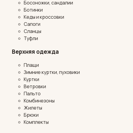
Босоножки, сандалии
Ботинки
Кеды и кроссовки
Сапоги
Сланцы
Туфли
Верхняя одежда
Плащи
Зимние куртки, пуховики
Куртки
Ветровки
Пальто
Комбинезоны
Жилеты
Брюки
Комплекты