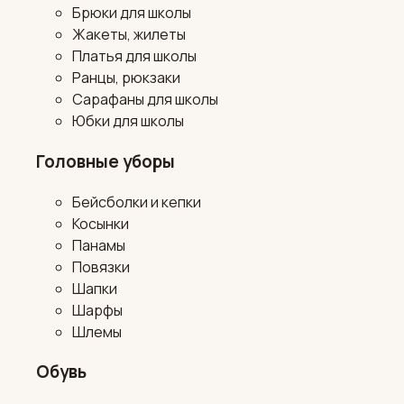
Брюки для школы
Жакеты, жилеты
Платья для школы
Ранцы, рюкзаки
Сарафаны для школы
Юбки для школы
Головные уборы
Бейсболки и кепки
Косынки
Панамы
Повязки
Шапки
Шарфы
Шлемы
Обувь