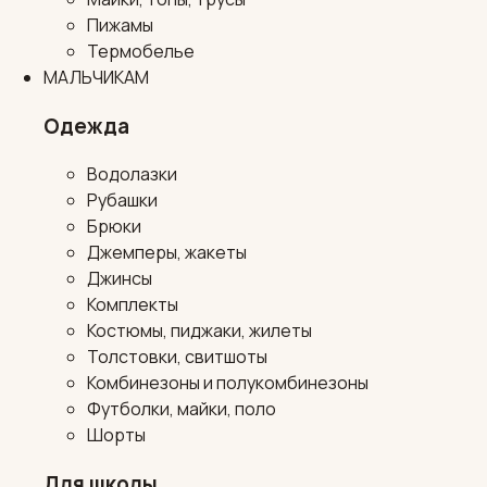
Пижамы
Термобелье
МАЛЬЧИКАМ
Одежда
Водолазки
Рубашки
Брюки
Джемперы, жакеты
Джинсы
Комплекты
Костюмы, пиджаки, жилеты
Толстовки, свитшоты
Комбинезоны и полукомбинезоны
Футболки, майки, поло
Шорты
Для школы