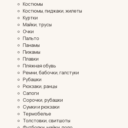
Костюмы
Костюмы, пиджаки, жилеты
Куртки
Майки, трусы
Очки
Пальто
Панамы
Пижамы
Плавки
Пляжная обувь
Ремни, бабочки, галстуки
Рубашки
Рюкзаки, ранцы
Сапоги
Сорочки, рубашки
Сумки и рюкзаки
Термобелье
Толстовки, свитшоты
Футболки, майки, поло