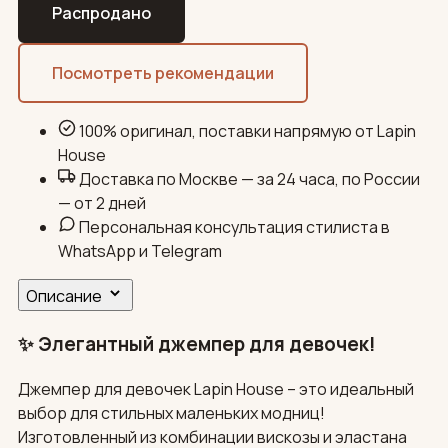
Распродано
Посмотреть рекомендации
100% оригинал, поставки напрямую от Lapin
House
Доставка по Москве — за 24 часа, по России
— от 2 дней
Персональная консультация стилиста в
WhatsApp и Telegram
Описание
✨ Элегантный джемпер для девочек!
Джемпер для девочек Lapin House – это идеальный
выбор для стильных маленьких модниц!
Изготовленный из комбинации вискозы и эластана