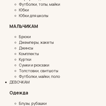
Футболки, топы, майки
Юбки
Юбки для школы
МАЛЬЧИКАМ
Брюки
Джемперы, жакеты
Джинсы
Комплекты
Куртки
Сумки и рюкзаки
Толстовки, свитшоты
Футболки, майки, поло
ДЕВОЧКАМ
Одежда
Блузы, рубашки