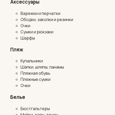
Аксессуары
Варежки и перчатки
Ободки, заколки и резинки
Очки
Сумки и рюкзаки
Шарфы
Пляж
Купальники
Шапки, шляпы, панамы
Пляжная обувь
Пляжные сумки
Очки
Белье
Бюстгальтеры
Майки, топы, трусы