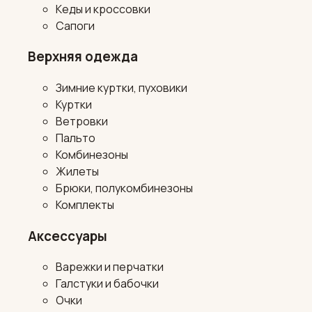
Кеды и кроссовки
Сапоги
Верхняя одежда
Зимние куртки, пуховики
Куртки
Ветровки
Пальто
Комбинезоны
Жилеты
Брюки, полукомбинезоны
Комплекты
Аксессуары
Варежки и перчатки
Галстуки и бабочки
Очки