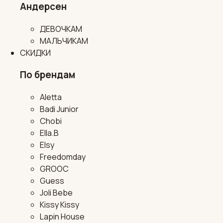
Андерсен
ДЕВОЧКАМ
МАЛЬЧИКАМ
СКИДКИ
По брендам
Aletta
Badi Junior
Chobi
Ella.B
Elsy
Freedomday
GROOC
Guess
Joli Bebe
Kissy Kissy
Lapin House