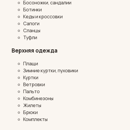
Босоножки, сандалии
Ботинки
Кеды и кроссовки
Сапоги
Сланцы
Туфли
Верхняя одежда
Плащи
Зимние куртки, пуховики
Куртки
Ветровки
Пальто
Комбинезоны
Жилеты
Брюки
Комплекты