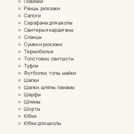
Повязки
Ранцы, рюкзаки
Сапоги
Сарафаны для школы
Свитеры и кардиганы
Сланцы
Сумки и рюкзаки
Термобелье
Толстовки, свитшоты
Туфли
Футболки, топы, майки
Шапки
Шапки, шляпы, панамы
Шарфы
Шлемы
Шорты
Юбки
Юбки для школы