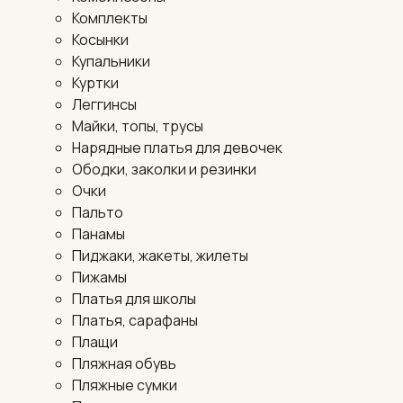
Комплекты
Косынки
Купальники
Куртки
Леггинсы
Майки, топы, трусы
Нарядные платья для девочек
Ободки, заколки и резинки
Очки
Пальто
Панамы
Пиджаки, жакеты, жилеты
Пижамы
Платья для школы
Платья, сарафаны
Плащи
Пляжная обувь
Пляжные сумки