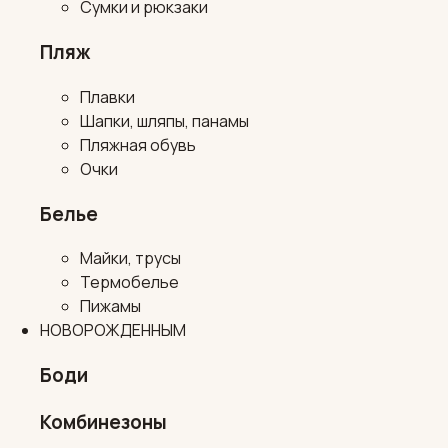
Сумки и рюкзаки
Пляж
Плавки
Шапки, шляпы, панамы
Пляжная обувь
Очки
Белье
Майки, трусы
Термобелье
Пижамы
НОВОРОЖДЕННЫМ
Боди
Комбинезоны