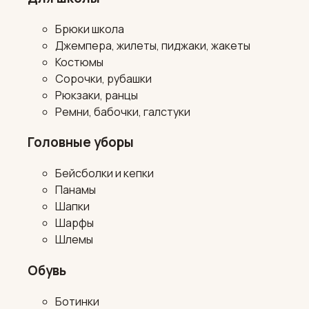
Брюки школа
Джемпера, жилеты, пиджаки, жакеты
Костюмы
Сорочки, рубашки
Рюкзаки, ранцы
Ремни, бабочки, галстуки
Головные уборы
Бейсболки и кепки
Панамы
Шапки
Шарфы
Шлемы
Обувь
Ботинки