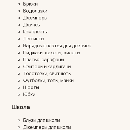
Брюки
Водолазки
Джемперы
Джинсы
Комплекты
Леггинсы
Нарядные платья для девочек
Пиджаки, жакеты, жилеты
Платья, сарафаны
Свитеры и кардиганы
Толстовки, свитшоты
Футболки, топы, майки
Шорты
Юбки
Школа
Блузы для школы
Джемперы для школы