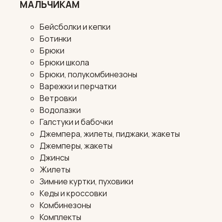
МАЛЬЧИКАМ
Бейсболки и кепки
Ботинки
Брюки
Брюки школа
Брюки, полукомбинезоны
Варежки и перчатки
Ветровки
Водолазки
Галстуки и бабочки
Джемпера, жилеты, пиджаки, жакеты
Джемперы, жакеты
Джинсы
Жилеты
Зимние куртки, пуховики
Кеды и кроссовки
Комбинезоны
Комплекты