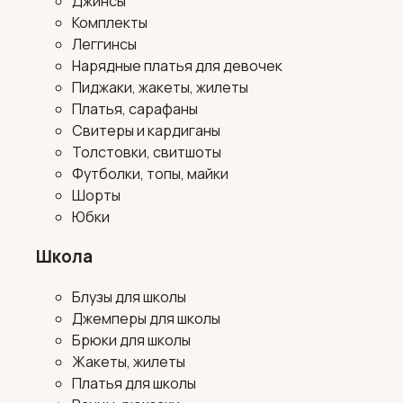
Джинсы
Комплекты
Леггинсы
Нарядные платья для девочек
Пиджаки, жакеты, жилеты
Платья, сарафаны
Свитеры и кардиганы
Толстовки, свитшоты
Футболки, топы, майки
Шорты
Юбки
Школа
Блузы для школы
Джемперы для школы
Брюки для школы
Жакеты, жилеты
Платья для школы