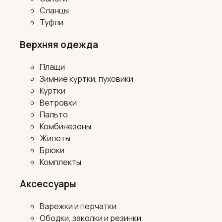
Сланцы
Туфли
Верхняя одежда
Плащи
Зимние куртки, пуховики
Куртки
Ветровки
Пальто
Комбинезоны
Жилеты
Брюки
Комплекты
Аксессуары
Варежки и перчатки
Ободки, заколки и резинки