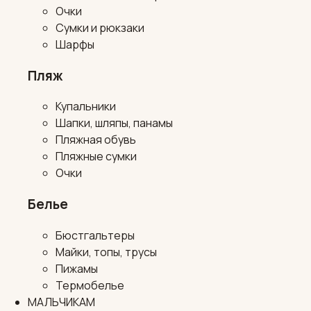
Очки
Сумки и рюкзаки
Шарфы
Пляж
Купальники
Шапки, шляпы, панамы
Пляжная обувь
Пляжные сумки
Очки
Белье
Бюстгальтеры
Майки, топы, трусы
Пижамы
Термобелье
МАЛЬЧИКАМ