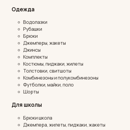
Одежда
Водолазки
Рубашки
Брюки
Джемперы, жакеты
Джинсы
Комплекты
Костюмы, пиджаки, жилеты
Толстовки, свитшоты
Комбинезоны и полукомбинезоны
Футболки, майки, поло
Шорты
Для школы
Брюки школа
Джемпера, жилеты, пиджаки, жакеты