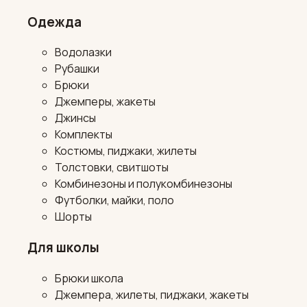
Одежда
Водолазки
Рубашки
Брюки
Джемперы, жакеты
Джинсы
Комплекты
Костюмы, пиджаки, жилеты
Толстовки, свитшоты
Комбинезоны и полукомбинезоны
Футболки, майки, поло
Шорты
Для школы
Брюки школа
Джемпера, жилеты, пиджаки, жакеты