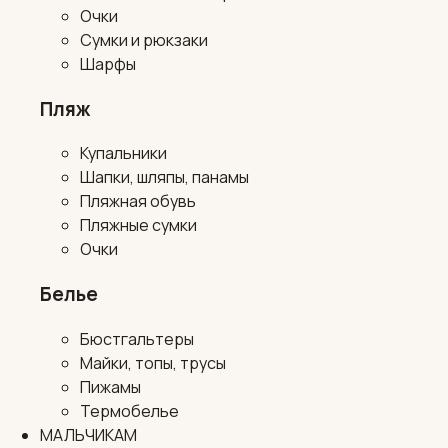
Очки
Сумки и рюкзаки
Шарфы
Пляж
Купальники
Шапки, шляпы, панамы
Пляжная обувь
Пляжные сумки
Очки
Белье
Бюстгальтеры
Майки, топы, трусы
Пижамы
Термобелье
МАЛЬЧИКАМ