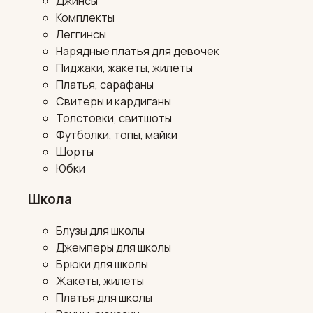
Джинсы
Комплекты
Леггинсы
Нарядные платья для девочек
Пиджаки, жакеты, жилеты
Платья, сарафаны
Свитеры и кардиганы
Толстовки, свитшоты
Футболки, топы, майки
Шорты
Юбки
Школа
Блузы для школы
Джемперы для школы
Брюки для школы
Жакеты, жилеты
Платья для школы