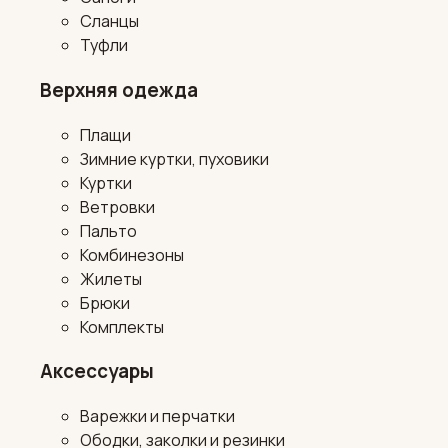
Сланцы
Туфли
Верхняя одежда
Плащи
Зимние куртки, пуховики
Куртки
Ветровки
Пальто
Комбинезоны
Жилеты
Брюки
Комплекты
Аксессуары
Варежки и перчатки
Ободки, заколки и резинки