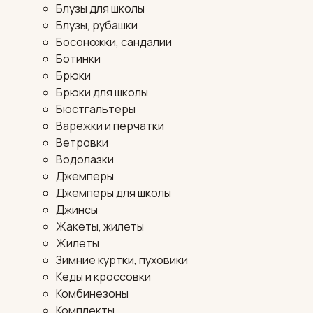
Блузы для школы
Блузы, рубашки
Босоножки, сандалии
Ботинки
Брюки
Брюки для школы
Бюстгальтеры
Варежки и перчатки
Ветровки
Водолазки
Джемперы
Джемперы для школы
Джинсы
Жакеты, жилеты
Жилеты
Зимние куртки, пуховики
Кеды и кроссовки
Комбинезоны
Комплекты