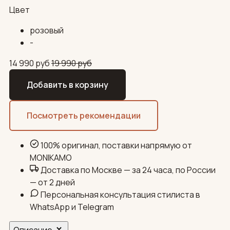
Цвет
розовый
-
14 990
руб
19 990
руб
Добавить в корзину
Посмотреть рекомендации
100% оригинал, поставки напрямую от
MONIKAMO
Доставка по Москве — за 24 часа, по России
— от 2 дней
Персональная консультация стилиста в
WhatsApp и Telegram