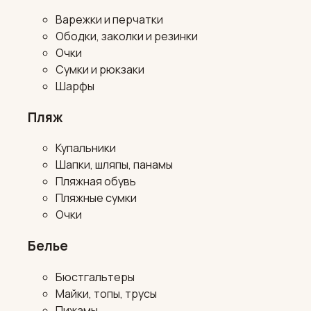
Варежки и перчатки
Ободки, заколки и резинки
Очки
Сумки и рюкзаки
Шарфы
Пляж
Купальники
Шапки, шляпы, панамы
Пляжная обувь
Пляжные сумки
Очки
Белье
Бюстгальтеры
Майки, топы, трусы
Пижамы