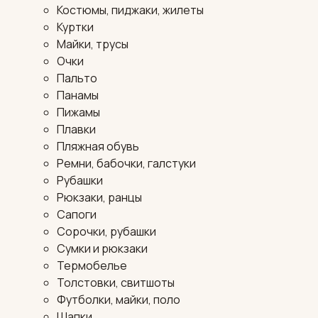
Костюмы, пиджаки, жилеты
Куртки
Майки, трусы
Очки
Пальто
Панамы
Пижамы
Плавки
Пляжная обувь
Ремни, бабочки, галстуки
Рубашки
Рюкзаки, ранцы
Сапоги
Сорочки, рубашки
Сумки и рюкзаки
Термобелье
Толстовки, свитшоты
Футболки, майки, поло
Шапки