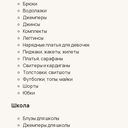
Брюки
Водолазки
Джемперы
Джинсы
Комплекты
Леггинсы
Нарядные платья для девочек
Пиджаки, жакеты, жилеты
Платья, сарафаны
Свитеры и кардиганы
Толстовки, свитшоты
Футболки, топы, майки
Шорты
Юбки
Школа
Блузы для школы
Джемперы для школы