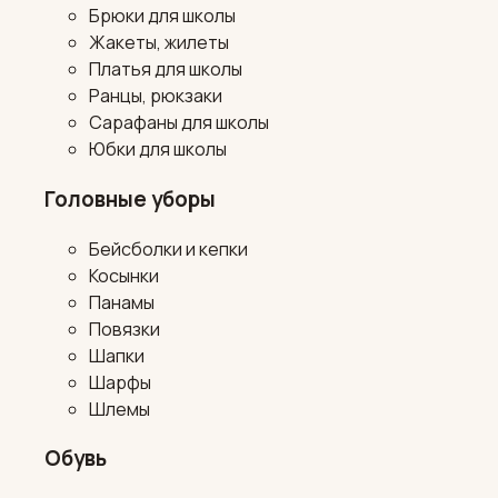
Брюки для школы
Жакеты, жилеты
Платья для школы
Ранцы, рюкзаки
Сарафаны для школы
Юбки для школы
Головные уборы
Бейсболки и кепки
Косынки
Панамы
Повязки
Шапки
Шарфы
Шлемы
Обувь