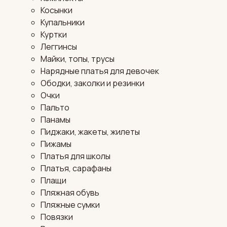
Косынки
Купальники
Куртки
Леггинсы
Майки, топы, трусы
Нарядные платья для девочек
Ободки, заколки и резинки
Очки
Пальто
Панамы
Пиджаки, жакеты, жилеты
Пижамы
Платья для школы
Платья, сарафаны
Плащи
Пляжная обувь
Пляжные сумки
Повязки