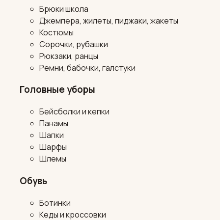
Брюки школа
Джемпера, жилеты, пиджаки, жакеты
Костюмы
Сорочки, рубашки
Рюкзаки, ранцы
Ремни, бабочки, галстуки
Головные уборы
Бейсболки и кепки
Панамы
Шапки
Шарфы
Шлемы
Обувь
Ботинки
Кеды и кроссовки