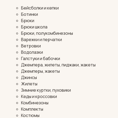
Бейсболки и кепки
Ботинки
Брюки
Брюки школа
Брюки, полукомбинезоны
Варежки и перчатки
Ветровки
Водолазки
Галстуки и бабочки
Джемпера, жилеты, пиджаки, жакеты
Джемперы, жакеты
Джинсы
Жилеты
Зимние куртки, пуховики
Кеды и кроссовки
Комбинезоны
Комплекты
Костюмы