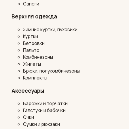
Сапоги
Верхняя одежда
Зимние куртки, пуховики
Куртки
Ветровки
Пальто
Комбинезоны
Жилеты
Брюки, полукомбинезоны
Комплекты
Аксессуары
Варежки и перчатки
Галстуки и бабочки
Очки
Сумки и рюкзаки