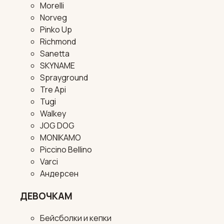
Morelli
Norveg
Pinko Up
Richmond
Sanetta
SKYNAME
Sprayground
Tre Api
Tugi
Walkey
JOG DOG
MONIKAMO
Piccino Bellino
Varci
Андерсен
ДЕВОЧКАМ
Бейсболки и кепки