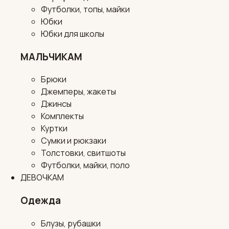
Футболки, топы, майки
Юбки
Юбки для школы
МАЛЬЧИКАМ
Брюки
Джемперы, жакеты
Джинсы
Комплекты
Куртки
Сумки и рюкзаки
Толстовки, свитшоты
Футболки, майки, поло
ДЕВОЧКАМ
Одежда
Блузы, рубашки