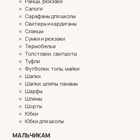
Ранцы, рюкзаки
Сапоги
Сарафаны для школы
Свитеры и кардиганы
Сланцы
Сумки и рюкзаки
Термобелье
Толстовки, свитшоты
Туфли
Футболки, топы, майки
Шапки
Шапки, шляпы, панамы
Шарфы
Шлемы
Шорты
Юбки
Юбки для школы
МАЛЬЧИКАМ