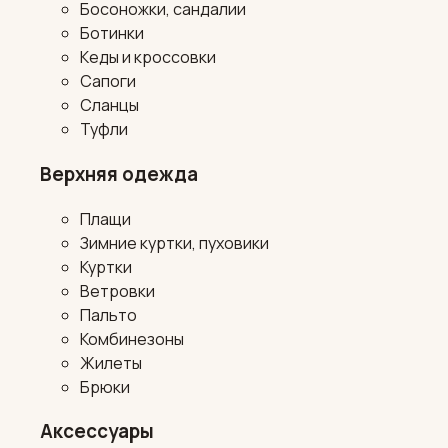
Босоножки, сандалии
Ботинки
Кеды и кроссовки
Сапоги
Сланцы
Туфли
Верхняя одежда
Плащи
Зимние куртки, пуховики
Куртки
Ветровки
Пальто
Комбинезоны
Жилеты
Брюки
Аксессуары