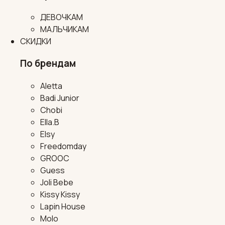
ДЕВОЧКАМ
МАЛЬЧИКАМ
СКИДКИ
По брендам
Aletta
Badi Junior
Chobi
Ella.B
Elsy
Freedomday
GROOC
Guess
Joli Bebe
Kissy Kissy
Lapin House
Molo