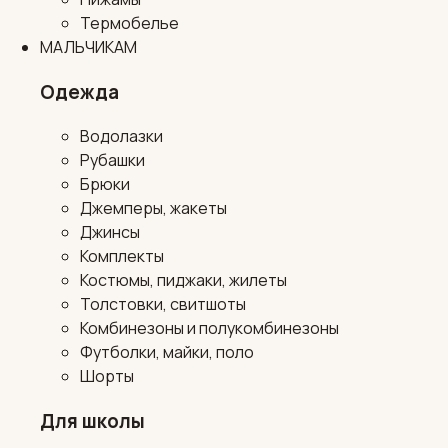
Термобелье
МАЛЬЧИКАМ
Одежда
Водолазки
Рубашки
Брюки
Джемперы, жакеты
Джинсы
Комплекты
Костюмы, пиджаки, жилеты
Толстовки, свитшоты
Комбинезоны и полукомбинезоны
Футболки, майки, поло
Шорты
Для школы