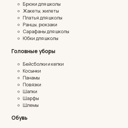
Брюки для школы
Жакеты, жилеты
Платья для школы
Ранцы, рюкзаки
Сарафаны для школы
Юбки для школы
Головные уборы
Бейсболки и кепки
Косынки
Панамы
Повязки
Шапки
Шарфы
Шлемы
Обувь