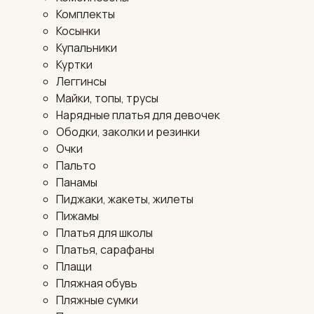
Комплекты
Косынки
Купальники
Куртки
Леггинсы
Майки, топы, трусы
Нарядные платья для девочек
Ободки, заколки и резинки
Очки
Пальто
Панамы
Пиджаки, жакеты, жилеты
Пижамы
Платья для школы
Платья, сарафаны
Плащи
Пляжная обувь
Пляжные сумки