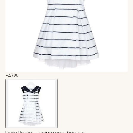
−47%
Lapin House —
посмотреть больше