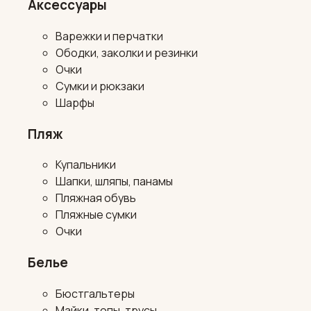
Аксессуары
Варежки и перчатки
Ободки, заколки и резинки
Очки
Сумки и рюкзаки
Шарфы
Пляж
Купальники
Шапки, шляпы, панамы
Пляжная обувь
Пляжные сумки
Очки
Белье
Бюстгальтеры
Майки, топы, трусы