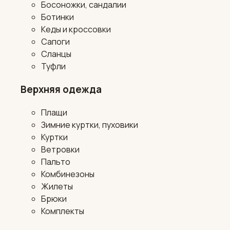
Босоножки, сандалии
Ботинки
Кеды и кроссовки
Сапоги
Сланцы
Туфли
Верхняя одежда
Плащи
Зимние куртки, пуховики
Куртки
Ветровки
Пальто
Комбинезоны
Жилеты
Брюки
Комплекты