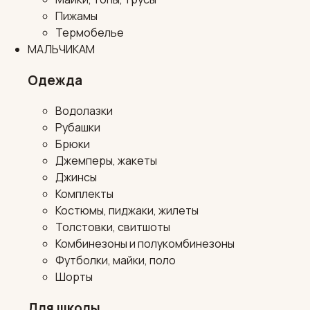
Пижамы
Термобелье
МАЛЬЧИКАМ
Одежда
Водолазки
Рубашки
Брюки
Джемперы, жакеты
Джинсы
Комплекты
Костюмы, пиджаки, жилеты
Толстовки, свитшоты
Комбинезоны и полукомбинезоны
Футболки, майки, поло
Шорты
Для школы