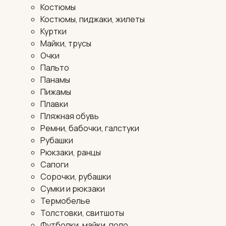
Костюмы
Костюмы, пиджаки, жилеты
Куртки
Майки, трусы
Очки
Пальто
Панамы
Пижамы
Плавки
Пляжная обувь
Ремни, бабочки, галстуки
Рубашки
Рюкзаки, ранцы
Сапоги
Сорочки, рубашки
Сумки и рюкзаки
Термобелье
Толстовки, свитшоты
Футболки, майки, поло