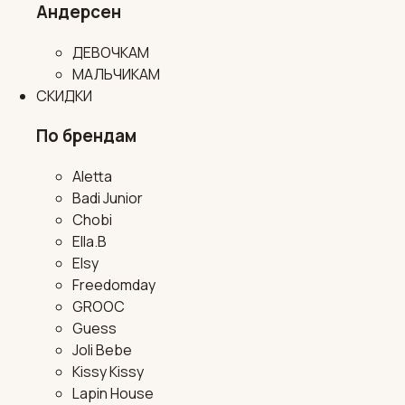
Андерсен
ДЕВОЧКАМ
МАЛЬЧИКАМ
СКИДКИ
По брендам
Aletta
Badi Junior
Chobi
Ella.B
Elsy
Freedomday
GROOC
Guess
Joli Bebe
Kissy Kissy
Lapin House