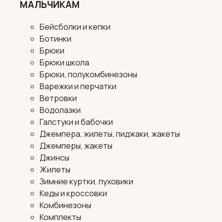
МАЛЬЧИКАМ
Бейсболки и кепки
Ботинки
Брюки
Брюки школа
Брюки, полукомбинезоны
Варежки и перчатки
Ветровки
Водолазки
Галстуки и бабочки
Джемпера, жилеты, пиджаки, жакеты
Джемперы, жакеты
Джинсы
Жилеты
Зимние куртки, пуховики
Кеды и кроссовки
Комбинезоны
Комплекты