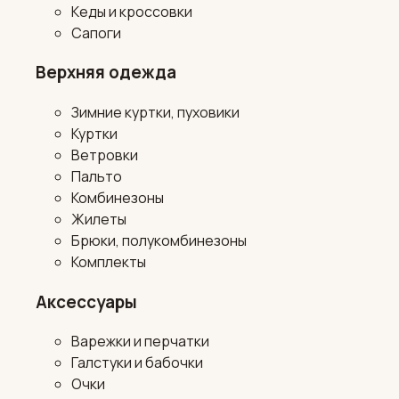
Кеды и кроссовки
Сапоги
Верхняя одежда
Зимние куртки, пуховики
Куртки
Ветровки
Пальто
Комбинезоны
Жилеты
Брюки, полукомбинезоны
Комплекты
Аксессуары
Варежки и перчатки
Галстуки и бабочки
Очки