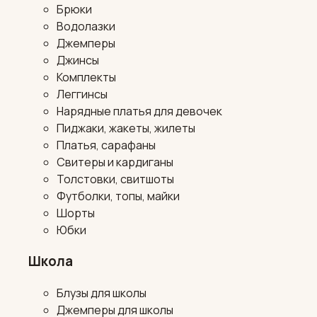
Брюки
Водолазки
Джемперы
Джинсы
Комплекты
Леггинсы
Нарядные платья для девочек
Пиджаки, жакеты, жилеты
Платья, сарафаны
Свитеры и кардиганы
Толстовки, свитшоты
Футболки, топы, майки
Шорты
Юбки
Школа
Блузы для школы
Джемперы для школы