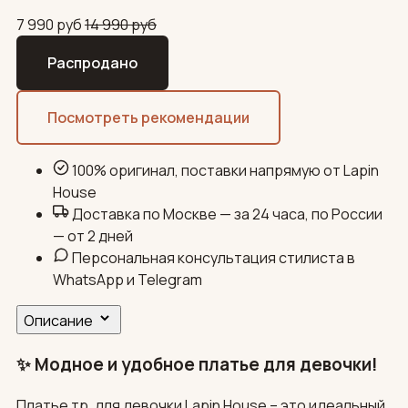
7 990
руб
14 990
руб
Распродано
Посмотреть рекомендации
100% оригинал, поставки напрямую от Lapin
House
Доставка по Москве — за 24 часа, по России
— от 2 дней
Персональная консультация стилиста в
WhatsApp и Telegram
Описание
✨ Модное и удобное платье для девочки!
Платье тр. для девочки Lapin House – это идеальный