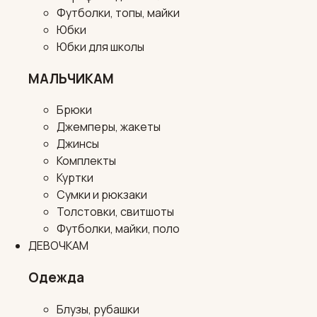
Футболки, топы, майки
Юбки
Юбки для школы
МАЛЬЧИКАМ
Брюки
Джемперы, жакеты
Джинсы
Комплекты
Куртки
Сумки и рюкзаки
Толстовки, свитшоты
Футболки, майки, поло
ДЕВОЧКАМ
Одежда
Блузы, рубашки