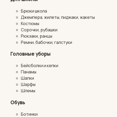
Брюки школа
Джемпера, жилеты, пиджаки, жакеты
Костюмы
Сорочки, рубашки
Рюкзаки, ранцы
Ремни, бабочки, галстуки
Головные уборы
Бейсболки и кепки
Панамы
Шапки
Шарфы
Шлемы
Обувь
Ботинки