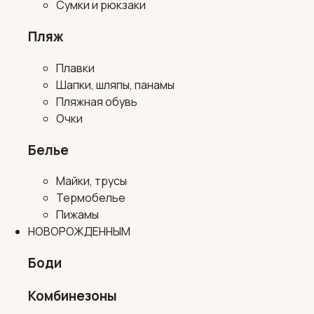
Сумки и рюкзаки
Пляж
Плавки
Шапки, шляпы, панамы
Пляжная обувь
Очки
Белье
Майки, трусы
Термобелье
Пижамы
НОВОРОЖДЕННЫМ
Боди
Комбинезоны