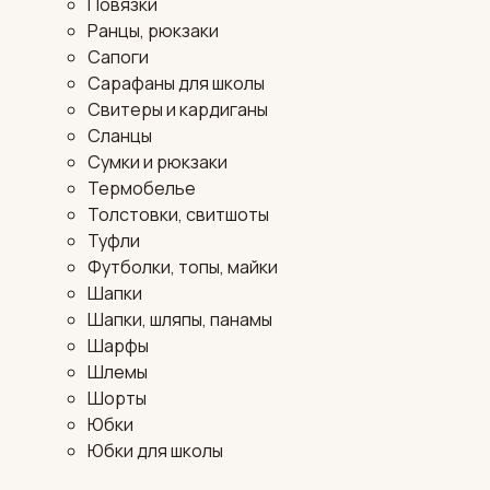
Повязки
Ранцы, рюкзаки
Сапоги
Сарафаны для школы
Свитеры и кардиганы
Сланцы
Сумки и рюкзаки
Термобелье
Толстовки, свитшоты
Туфли
Футболки, топы, майки
Шапки
Шапки, шляпы, панамы
Шарфы
Шлемы
Шорты
Юбки
Юбки для школы