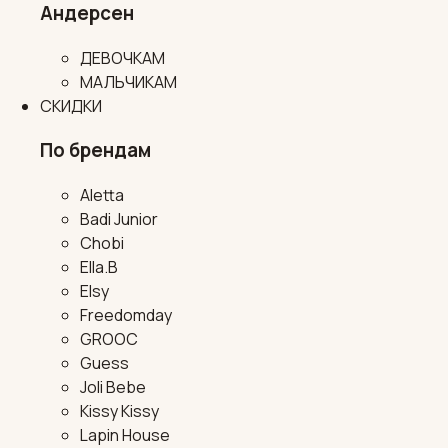
Андерсен
ДЕВОЧКАМ
МАЛЬЧИКАМ
СКИДКИ
По брендам
Aletta
Badi Junior
Chobi
Ella.B
Elsy
Freedomday
GROOC
Guess
Joli Bebe
Kissy Kissy
Lapin House