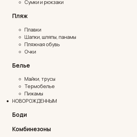
Сумки и рюкзаки
Пляж
Плавки
Шапки, шляпы, панамы
Пляжная обувь
Очки
Белье
Майки, трусы
Термобелье
Пижамы
НОВОРОЖДЕННЫМ
Боди
Комбинезоны