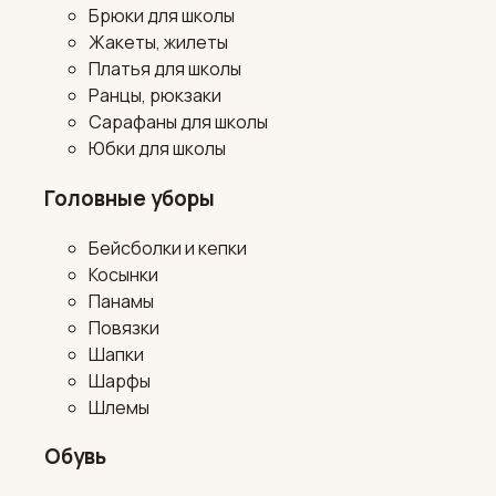
Брюки для школы
Жакеты, жилеты
Платья для школы
Ранцы, рюкзаки
Сарафаны для школы
Юбки для школы
Головные уборы
Бейсболки и кепки
Косынки
Панамы
Повязки
Шапки
Шарфы
Шлемы
Обувь