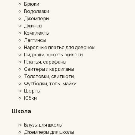
Брюки
Водолазки
Джемперы
Джинсы
Комплекты
Леггинсы
Нарядные платья для девочек
Пиджаки, жакеты, жилеты
Платья, сарафаны
Свитеры и кардиганы
Толстовки, свитшоты
Футболки, топы, майки
Шорты
Юбки
Школа
Блузы для школы
Джемперы для школы