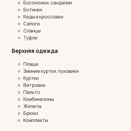
Босоножки, сандалии
Ботинки
Кеды и кроссовки
Сапоги
Сланцы
Туфли
Верхняя одежда
Плащи
Зимние куртки, пуховики
Куртки
Ветровки
Пальто
Комбинезоны
Жилеты
Брюки
Комплекты