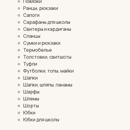
Повязки
Ранцы, рюкзаки
Сапоги
Сарафаны для школы
Свитеры и кардиганы
Сланцы
Сумки и рюкзаки
Термобелье
Толстовки, свитшоты
Туфли
Футболки, топы, майки
Шапки
Шапки, шляпы, панамы
Шарфы
Шлемы
Шорты
Юбки
Юбки для школы