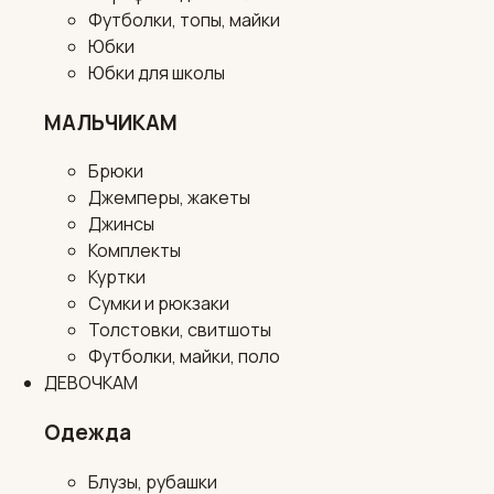
Футболки, топы, майки
Юбки
Юбки для школы
МАЛЬЧИКАМ
Брюки
Джемперы, жакеты
Джинсы
Комплекты
Куртки
Сумки и рюкзаки
Толстовки, свитшоты
Футболки, майки, поло
ДЕВОЧКАМ
Одежда
Блузы, рубашки