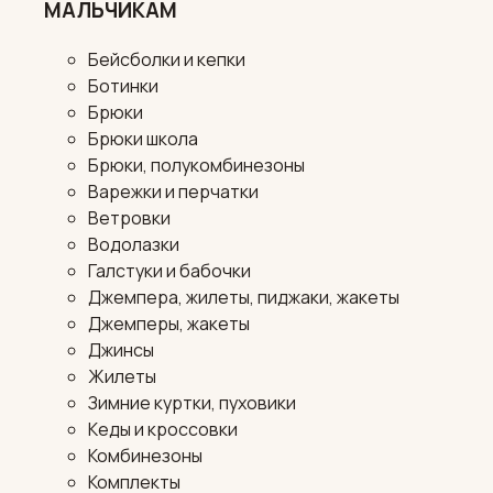
МАЛЬЧИКАМ
Бейсболки и кепки
Ботинки
Брюки
Брюки школа
Брюки, полукомбинезоны
Варежки и перчатки
Ветровки
Водолазки
Галстуки и бабочки
Джемпера, жилеты, пиджаки, жакеты
Джемперы, жакеты
Джинсы
Жилеты
Зимние куртки, пуховики
Кеды и кроссовки
Комбинезоны
Комплекты