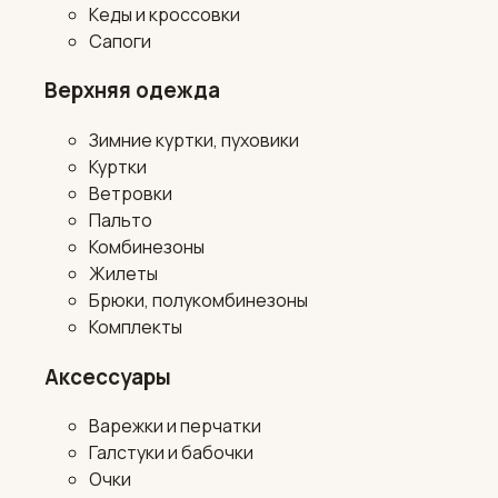
Кеды и кроссовки
Сапоги
Верхняя одежда
Зимние куртки, пуховики
Куртки
Ветровки
Пальто
Комбинезоны
Жилеты
Брюки, полукомбинезоны
Комплекты
Аксессуары
Варежки и перчатки
Галстуки и бабочки
Очки