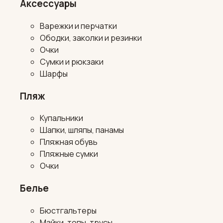
Аксессуары
Варежки и перчатки
Ободки, заколки и резинки
Очки
Сумки и рюкзаки
Шарфы
Пляж
Купальники
Шапки, шляпы, панамы
Пляжная обувь
Пляжные сумки
Очки
Белье
Бюстгальтеры
Майки, топы, трусы