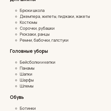
Брюки школа
Джемпера, жилеты, пиджаки, жакеты
Костюмы
Сорочки, рубашки
Рюкзаки, ранцы
Ремни, бабочки, галстуки
Головные уборы
Бейсболки и кепки
Панамы
Шапки
Шарфы
Шлемы
Обувь
Ботинки