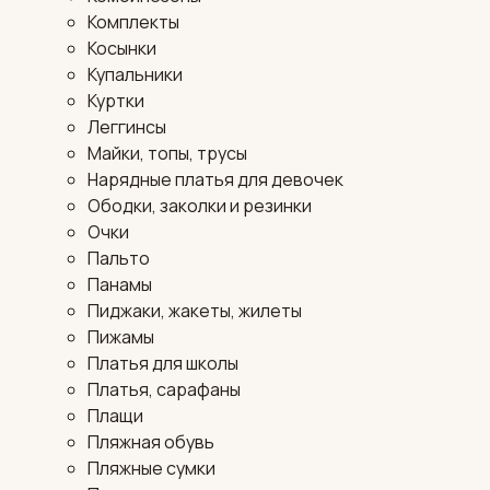
Комплекты
Косынки
Купальники
Куртки
Леггинсы
Майки, топы, трусы
Нарядные платья для девочек
Ободки, заколки и резинки
Очки
Пальто
Панамы
Пиджаки, жакеты, жилеты
Пижамы
Платья для школы
Платья, сарафаны
Плащи
Пляжная обувь
Пляжные сумки