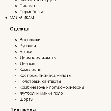
Пижамы
Термобелье
МАЛЬЧИКАМ
Одежда
Водолазки
Рубашки
Брюки
Джемперы, жакеты
Джинсы
Комплекты
Костюмы, пиджаки, жилеты
Толстовки, свитшоты
Комбинезоны и полукомбинезоны
Футболки, майки, поло
Шорты
Для школы