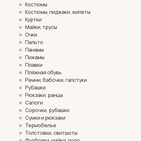
Костюмы
Костюмы, пиджаки, жилеты
Куртки
Майки, трусы
Очки
Пальто
Панамы
Пижамы
Плавки
Пляжная обувь
Ремни, бабочки, галстуки
Рубашки
Рюкзаки, ранцы
Сапоги
Сорочки, рубашки
Сумки и рюкзаки
Термобелье
Толстовки, свитшоты
Футболки, майки, поло