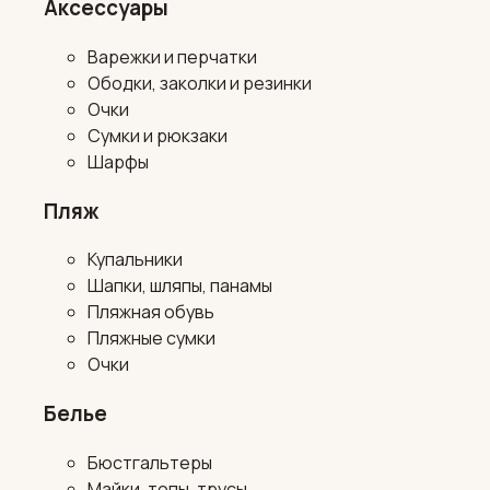
Аксессуары
Варежки и перчатки
Ободки, заколки и резинки
Очки
Сумки и рюкзаки
Шарфы
Пляж
Купальники
Шапки, шляпы, панамы
Пляжная обувь
Пляжные сумки
Очки
Белье
Бюстгальтеры
Майки, топы, трусы