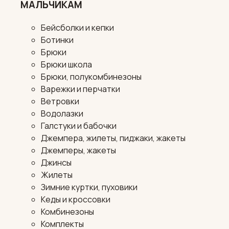
МАЛЬЧИКАМ
Бейсболки и кепки
Ботинки
Брюки
Брюки школа
Брюки, полукомбинезоны
Варежки и перчатки
Ветровки
Водолазки
Галстуки и бабочки
Джемпера, жилеты, пиджаки, жакеты
Джемперы, жакеты
Джинсы
Жилеты
Зимние куртки, пуховики
Кеды и кроссовки
Комбинезоны
Комплекты