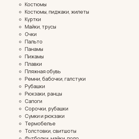
Костюмы
Костюмы, пиджаки, жилеты
Куртки
Майки, трусы
Очки
Пальто
Панамы
Пижамы
Плавки
Пляжная обувь
Ремни, бабочки, галстуки
Рубашки
Рюкзаки, ранцы
Сапоги
Сорочки, рубашки
Сумки и рюкзаки
Термобелье
Толстовки, свитшоты
Футболки, майки, поло