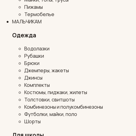
Пижамы
Термобелье
МАЛЬЧИКАМ
Одежда
Водолазки
Рубашки
Брюки
Джемперы, жакеты
Джинсы
Комплекты
Костюмы, пиджаки, жилеты
Толстовки, свитшоты
Комбинезоны и полукомбинезоны
Футболки, майки, поло
Шорты
Для школы