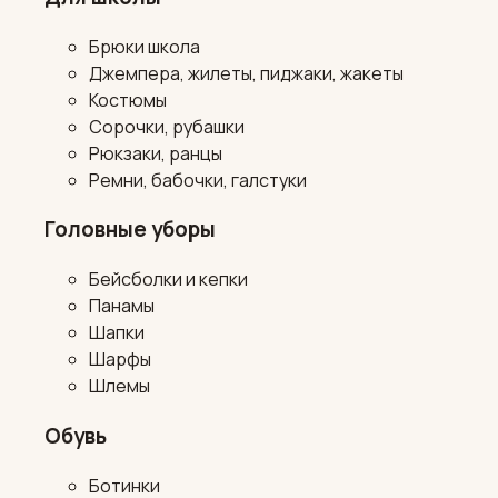
Брюки школа
Джемпера, жилеты, пиджаки, жакеты
Костюмы
Сорочки, рубашки
Рюкзаки, ранцы
Ремни, бабочки, галстуки
Головные уборы
Бейсболки и кепки
Панамы
Шапки
Шарфы
Шлемы
Обувь
Ботинки