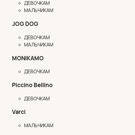
ДЕВОЧКАМ
МАЛЬЧИКАМ
JOG DOG
ДЕВОЧКАМ
МАЛЬЧИКАМ
MONIKAMO
ДЕВОЧКАМ
Piccino Bellino
ДЕВОЧКАМ
Varci
МАЛЬЧИКАМ