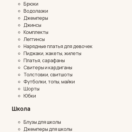
Брюки
Водолазки
Джемперы
Джинсы
Комплекты
Леггинсы
Нарядные платья для девочек
Пиджаки, жакеты, жилеты
Платья, сарафаны
Свитеры и кардиганы
Толстовки, свитшоты
Футболки, топы, майки
Шорты
Юбки
Школа
Блузы для школы
Джемперы для школы