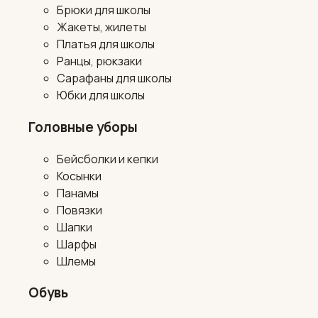
Брюки для школы
Жакеты, жилеты
Платья для школы
Ранцы, рюкзаки
Сарафаны для школы
Юбки для школы
Головные уборы
Бейсболки и кепки
Косынки
Панамы
Повязки
Шапки
Шарфы
Шлемы
Обувь