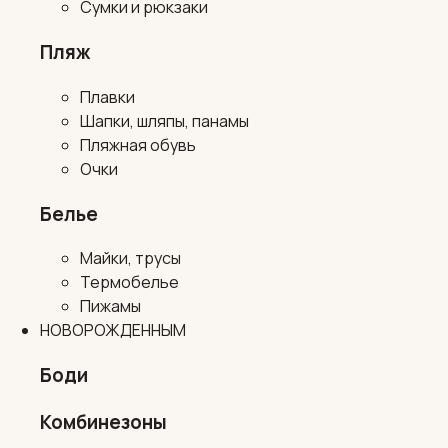
Сумки и рюкзаки
Пляж
Плавки
Шапки, шляпы, панамы
Пляжная обувь
Очки
Белье
Майки, трусы
Термобелье
Пижамы
НОВОРОЖДЕННЫМ
Боди
Комбинезоны