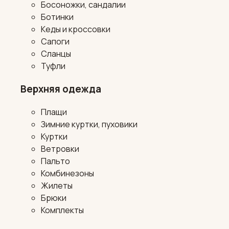
Босоножки, сандалии
Ботинки
Кеды и кроссовки
Сапоги
Сланцы
Туфли
Верхняя одежда
Плащи
Зимние куртки, пуховики
Куртки
Ветровки
Пальто
Комбинезоны
Жилеты
Брюки
Комплекты