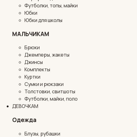
Футболки, топы, майки
Юбки
Юбки для школы
МАЛЬЧИКАМ
Брюки
Джемперы, жакеты
Джинсы
Комплекты
Куртки
Сумки и рюкзаки
Толстовки, свитшоты
Футболки, майки, поло
ДЕВОЧКАМ
Одежда
Блузы, рубашки