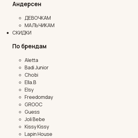
Андерсен
ДЕВОЧКАМ
МАЛЬЧИКАМ
СКИДКИ
По брендам
Aletta
Badi Junior
Chobi
Ella.B
Elsy
Freedomday
GROOC
Guess
Joli Bebe
Kissy Kissy
Lapin House