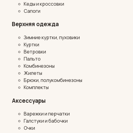
Кеды и кроссовки
Сапоги
Верхняя одежда
Зимние куртки, пуховики
Куртки
Ветровки
Пальто
Комбинезоны
Жилеты
Брюки, полукомбинезоны
Комплекты
Аксессуары
Варежки и перчатки
Галстуки и бабочки
Очки