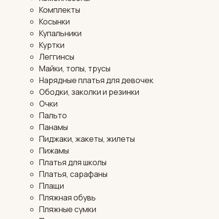
Комплекты
Косынки
Купальники
Куртки
Леггинсы
Майки, топы, трусы
Нарядные платья для девочек
Ободки, заколки и резинки
Очки
Пальто
Панамы
Пиджаки, жакеты, жилеты
Пижамы
Платья для школы
Платья, сарафаны
Плащи
Пляжная обувь
Пляжные сумки