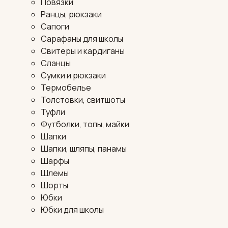
Повязки
Ранцы, рюкзаки
Сапоги
Сарафаны для школы
Свитеры и кардиганы
Сланцы
Сумки и рюкзаки
Термобелье
Толстовки, свитшоты
Туфли
Футболки, топы, майки
Шапки
Шапки, шляпы, панамы
Шарфы
Шлемы
Шорты
Юбки
Юбки для школы