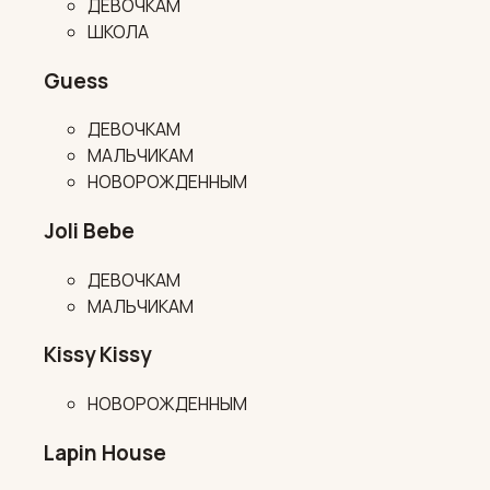
ДЕВОЧКАМ
ШКОЛА
Guess
ДЕВОЧКАМ
МАЛЬЧИКАМ
НОВОРОЖДЕННЫМ
Joli Bebe
ДЕВОЧКАМ
МАЛЬЧИКАМ
Kissy Kissy
НОВОРОЖДЕННЫМ
Lapin House