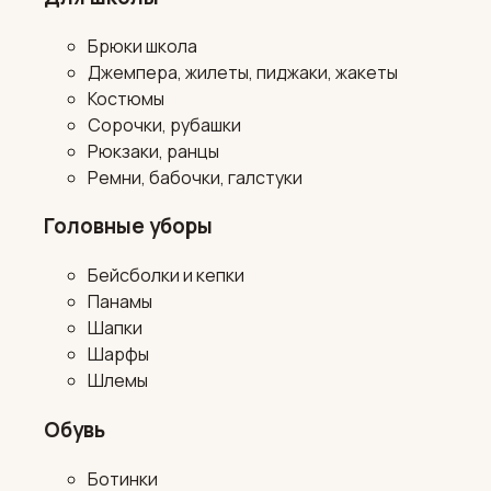
Брюки школа
Джемпера, жилеты, пиджаки, жакеты
Костюмы
Сорочки, рубашки
Рюкзаки, ранцы
Ремни, бабочки, галстуки
Головные уборы
Бейсболки и кепки
Панамы
Шапки
Шарфы
Шлемы
Обувь
Ботинки