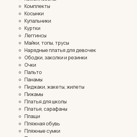
Комплекты
Косынки
Купальники
Куртки
Леггинсы
Майки, топы, трусы
Нарядные платья для девочек
Ободки, заколки и резинки
Очки
Пальто
Панамы
Пиджаки, жакеты, жилеты
Пижамы
Платья для школы
Платья, сарафаны
Плащи
Пляжная обувь
Пляжные сумки