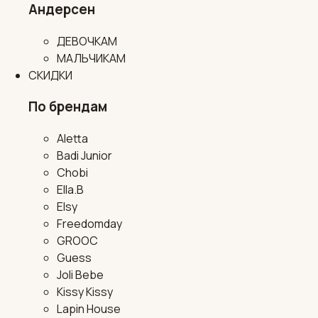
Андерсен
ДЕВОЧКАМ
МАЛЬЧИКАМ
СКИДКИ
По брендам
Aletta
Badi Junior
Chobi
Ella.B
Elsy
Freedomday
GROOC
Guess
Joli Bebe
Kissy Kissy
Lapin House