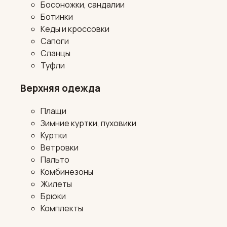
Босоножки, сандалии
Ботинки
Кеды и кроссовки
Сапоги
Сланцы
Туфли
Верхняя одежда
Плащи
Зимние куртки, пуховики
Куртки
Ветровки
Пальто
Комбинезоны
Жилеты
Брюки
Комплекты