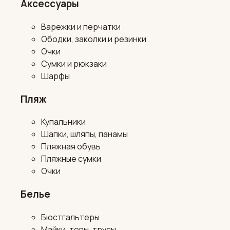
Аксессуары
Варежки и перчатки
Ободки, заколки и резинки
Очки
Сумки и рюкзаки
Шарфы
Пляж
Купальники
Шапки, шляпы, панамы
Пляжная обувь
Пляжные сумки
Очки
Белье
Бюстгальтеры
Майки, топы, трусы