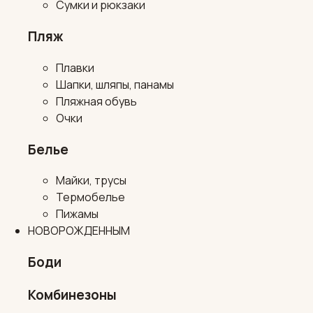
Сумки и рюкзаки
Пляж
Плавки
Шапки, шляпы, панамы
Пляжная обувь
Очки
Белье
Майки, трусы
Термобелье
Пижамы
НОВОРОЖДЕННЫМ
Боди
Комбинезоны