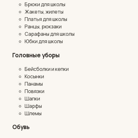
Брюки для школы
Жакеты, жилеты
Платья для школы
Ранцы, рюкзаки
Сарафаны для школы
Юбки для школы
Головные уборы
Бейсболки и кепки
Косынки
Панамы
Повязки
Шапки
Шарфы
Шлемы
Обувь