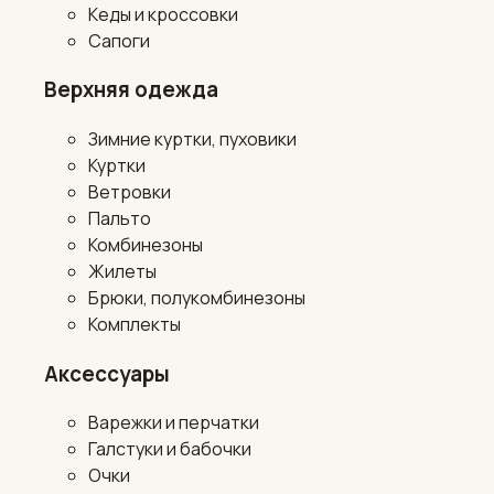
Кеды и кроссовки
Сапоги
Верхняя одежда
Зимние куртки, пуховики
Куртки
Ветровки
Пальто
Комбинезоны
Жилеты
Брюки, полукомбинезоны
Комплекты
Аксессуары
Варежки и перчатки
Галстуки и бабочки
Очки