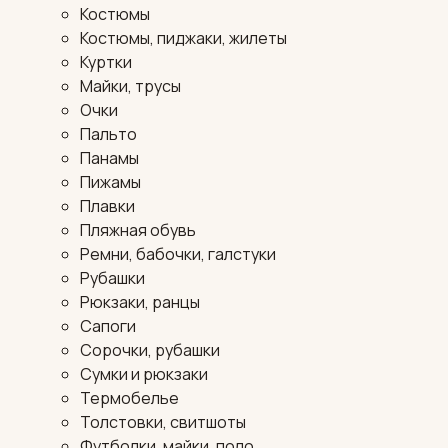
Костюмы
Костюмы, пиджаки, жилеты
Куртки
Майки, трусы
Очки
Пальто
Панамы
Пижамы
Плавки
Пляжная обувь
Ремни, бабочки, галстуки
Рубашки
Рюкзаки, ранцы
Сапоги
Сорочки, рубашки
Сумки и рюкзаки
Термобелье
Толстовки, свитшоты
Футболки, майки, поло