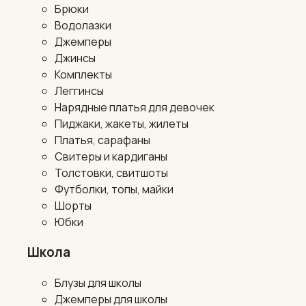
Брюки
Водолазки
Джемперы
Джинсы
Комплекты
Леггинсы
Нарядные платья для девочек
Пиджаки, жакеты, жилеты
Платья, сарафаны
Свитеры и кардиганы
Толстовки, свитшоты
Футболки, топы, майки
Шорты
Юбки
Школа
Блузы для школы
Джемперы для школы