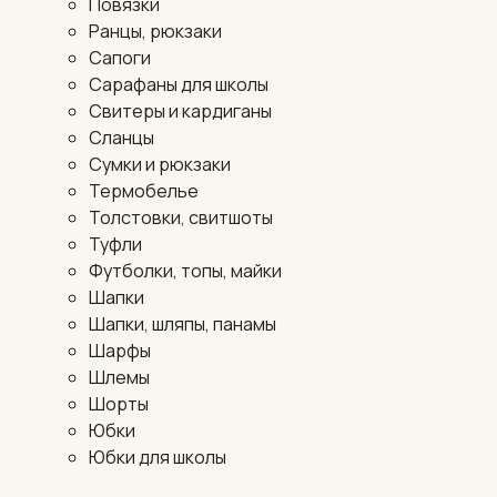
Повязки
Ранцы, рюкзаки
Сапоги
Сарафаны для школы
Свитеры и кардиганы
Сланцы
Сумки и рюкзаки
Термобелье
Толстовки, свитшоты
Туфли
Футболки, топы, майки
Шапки
Шапки, шляпы, панамы
Шарфы
Шлемы
Шорты
Юбки
Юбки для школы