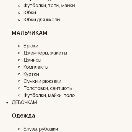
Футболки, топы, майки
Юбки
Юбки для школы
МАЛЬЧИКАМ
Брюки
Джемперы, жакеты
Джинсы
Комплекты
Куртки
Сумки и рюкзаки
Толстовки, свитшоты
Футболки, майки, поло
ДЕВОЧКАМ
Одежда
Блузы, рубашки