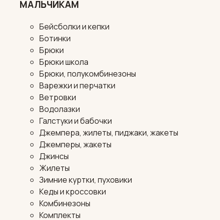
МАЛЬЧИКАМ
Бейсболки и кепки
Ботинки
Брюки
Брюки школа
Брюки, полукомбинезоны
Варежки и перчатки
Ветровки
Водолазки
Галстуки и бабочки
Джемпера, жилеты, пиджаки, жакеты
Джемперы, жакеты
Джинсы
Жилеты
Зимние куртки, пуховики
Кеды и кроссовки
Комбинезоны
Комплекты