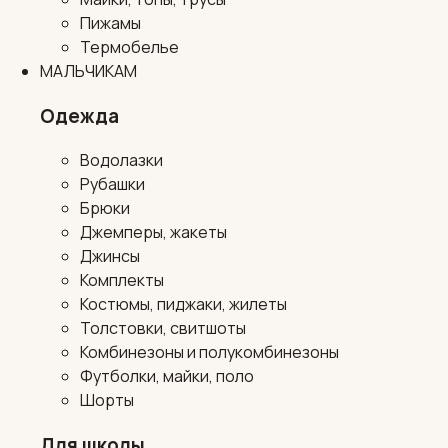
Пижамы
Термобелье
МАЛЬЧИКАМ
Одежда
Водолазки
Рубашки
Брюки
Джемперы, жакеты
Джинсы
Комплекты
Костюмы, пиджаки, жилеты
Толстовки, свитшоты
Комбинезоны и полукомбинезоны
Футболки, майки, поло
Шорты
Для школы