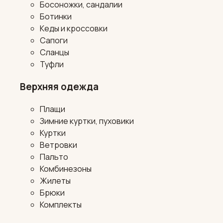
Босоножки, сандалии
Ботинки
Кеды и кроссовки
Сапоги
Сланцы
Туфли
Верхняя одежда
Плащи
Зимние куртки, пуховики
Куртки
Ветровки
Пальто
Комбинезоны
Жилеты
Брюки
Комплекты