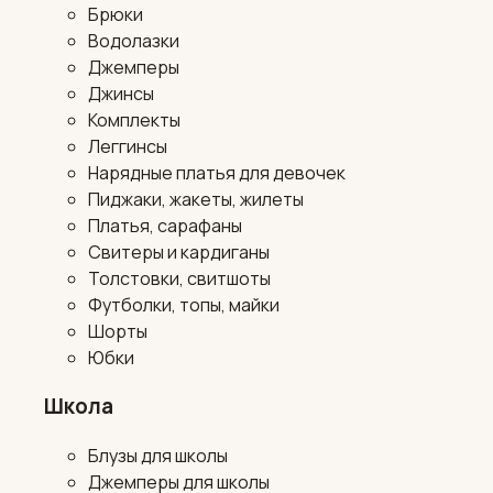
Брюки
Водолазки
Джемперы
Джинсы
Комплекты
Леггинсы
Нарядные платья для девочек
Пиджаки, жакеты, жилеты
Платья, сарафаны
Свитеры и кардиганы
Толстовки, свитшоты
Футболки, топы, майки
Шорты
Юбки
Школа
Блузы для школы
Джемперы для школы