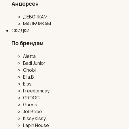
Андерсен
ДЕВОЧКАМ
МАЛЬЧИКАМ
СКИДКИ
По брендам
Aletta
Badi Junior
Chobi
Ella.B
Elsy
Freedomday
GROOC
Guess
Joli Bebe
Kissy Kissy
Lapin House