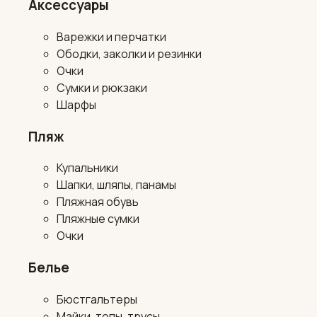
Аксессуары
Варежки и перчатки
Ободки, заколки и резинки
Очки
Сумки и рюкзаки
Шарфы
Пляж
Купальники
Шапки, шляпы, панамы
Пляжная обувь
Пляжные сумки
Очки
Белье
Бюстгальтеры
Майки, топы, трусы