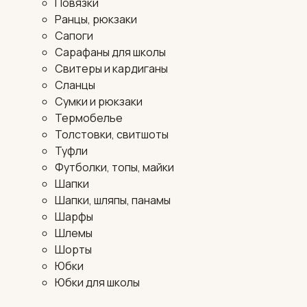
Повязки
Ранцы, рюкзаки
Сапоги
Сарафаны для школы
Свитеры и кардиганы
Сланцы
Сумки и рюкзаки
Термобелье
Толстовки, свитшоты
Туфли
Футболки, топы, майки
Шапки
Шапки, шляпы, панамы
Шарфы
Шлемы
Шорты
Юбки
Юбки для школы