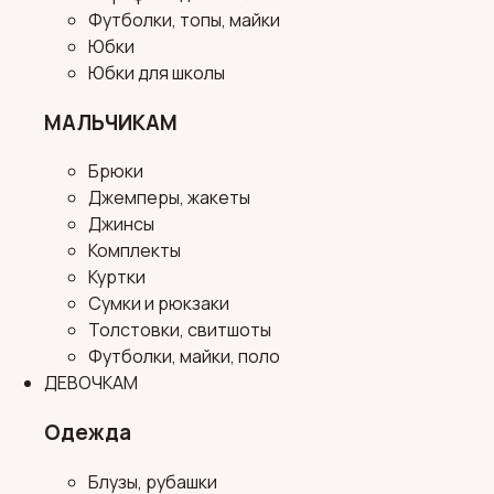
Футболки, топы, майки
Юбки
Юбки для школы
МАЛЬЧИКАМ
Брюки
Джемперы, жакеты
Джинсы
Комплекты
Куртки
Сумки и рюкзаки
Толстовки, свитшоты
Футболки, майки, поло
ДЕВОЧКАМ
Одежда
Блузы, рубашки