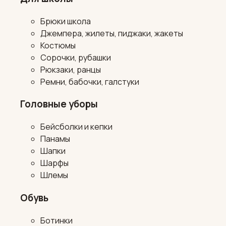
Брюки школа
Джемпера, жилеты, пиджаки, жакеты
Костюмы
Сорочки, рубашки
Рюкзаки, ранцы
Ремни, бабочки, галстуки
Головные уборы
Бейсболки и кепки
Панамы
Шапки
Шарфы
Шлемы
Обувь
Ботинки