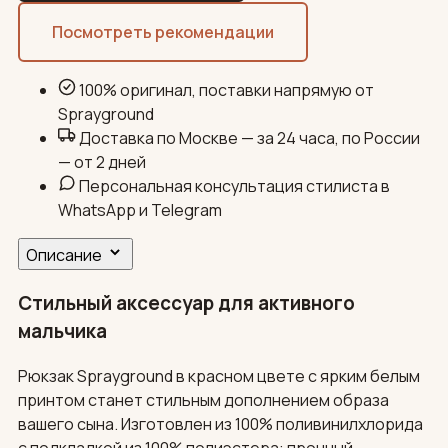
Посмотреть рекомендации
100% оригинал, поставки напрямую от
Sprayground
Доставка по Москве — за 24 часа, по России
— от 2 дней
Персональная консультация стилиста в
WhatsApp и Telegram
Описание
Стильный аксессуар для активного
мальчика
Рюкзак Sprayground в красном цвете с ярким белым
принтом станет стильным дополнением образа
вашего сына. Изготовлен из 100% поливинилхлорида
с подкладкой из 100% полиэстера: прочный