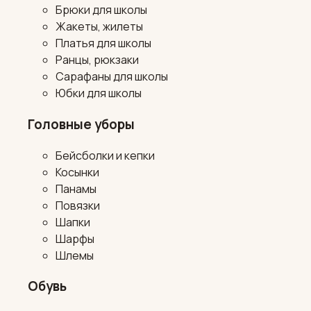
Брюки для школы
Жакеты, жилеты
Платья для школы
Ранцы, рюкзаки
Сарафаны для школы
Юбки для школы
Головные уборы
Бейсболки и кепки
Косынки
Панамы
Повязки
Шапки
Шарфы
Шлемы
Обувь