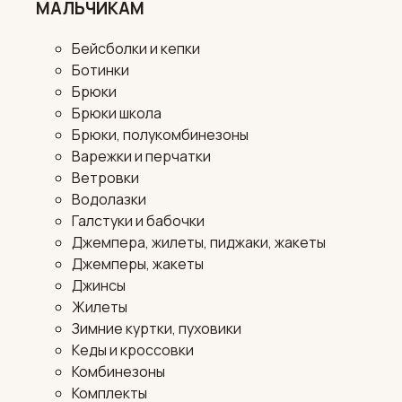
МАЛЬЧИКАМ
Бейсболки и кепки
Ботинки
Брюки
Брюки школа
Брюки, полукомбинезоны
Варежки и перчатки
Ветровки
Водолазки
Галстуки и бабочки
Джемпера, жилеты, пиджаки, жакеты
Джемперы, жакеты
Джинсы
Жилеты
Зимние куртки, пуховики
Кеды и кроссовки
Комбинезоны
Комплекты