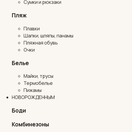
Сумки и рюкзаки
Пляж
Плавки
Шапки, шляпы, панамы
Пляжная обувь
Очки
Белье
Майки, трусы
Термобелье
Пижамы
НОВОРОЖДЕННЫМ
Боди
Комбинезоны