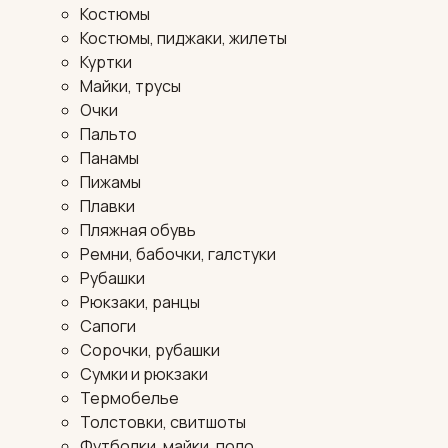
Костюмы
Костюмы, пиджаки, жилеты
Куртки
Майки, трусы
Очки
Пальто
Панамы
Пижамы
Плавки
Пляжная обувь
Ремни, бабочки, галстуки
Рубашки
Рюкзаки, ранцы
Сапоги
Сорочки, рубашки
Сумки и рюкзаки
Термобелье
Толстовки, свитшоты
Футболки, майки, поло