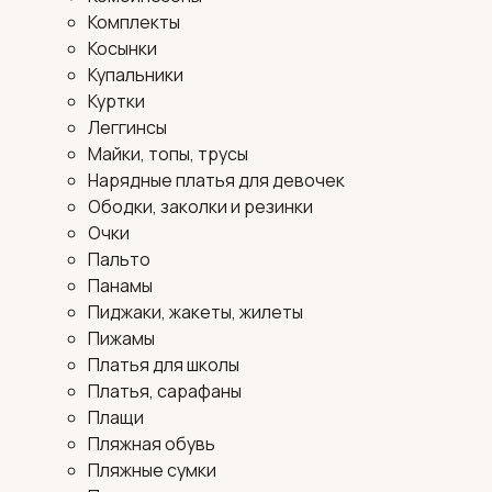
Комплекты
Косынки
Купальники
Куртки
Леггинсы
Майки, топы, трусы
Нарядные платья для девочек
Ободки, заколки и резинки
Очки
Пальто
Панамы
Пиджаки, жакеты, жилеты
Пижамы
Платья для школы
Платья, сарафаны
Плащи
Пляжная обувь
Пляжные сумки