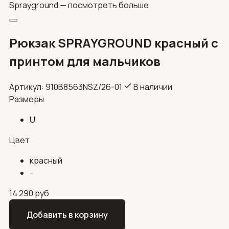
Sprayground —
посмотреть больше
Рюкзак SPRAYGROUND красный с
принтом для мальчиков
Артикул: 910B8563NSZ/26-01
В наличии
Размеры
U
Цвет
красный
-
14 290
руб
Добавить в корзину