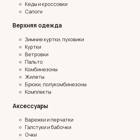
Кеды и кроссовки
Сапоги
Верхняя одежда
Зимние куртки, пуховики
Куртки
Ветровки
Пальто
Комбинезоны
Жилеты
Брюки, полукомбинезоны
Комплекты
Аксессуары
Варежки и перчатки
Галстуки и бабочки
Очки