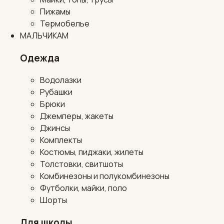
Пижамы
Термобелье
МАЛЬЧИКАМ
Одежда
Водолазки
Рубашки
Брюки
Джемперы, жакеты
Джинсы
Комплекты
Костюмы, пиджаки, жилеты
Толстовки, свитшоты
Комбинезоны и полукомбинезоны
Футболки, майки, поло
Шорты
Для школы