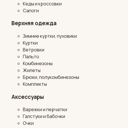
Кеды и кроссовки
Сапоги
Верхняя одежда
Зимние куртки, пуховики
Куртки
Ветровки
Пальто
Комбинезоны
Жилеты
Брюки, полукомбинезоны
Комплекты
Аксессуары
Варежки и перчатки
Галстуки и бабочки
Очки