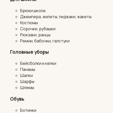
Брюки школа
Джемпера, жилеты, пиджаки, жакеты
Костюмы
Сорочки, рубашки
Рюкзаки, ранцы
Ремни, бабочки, галстуки
Головные уборы
Бейсболки и кепки
Панамы
Шапки
Шарфы
Шлемы
Обувь
Ботинки