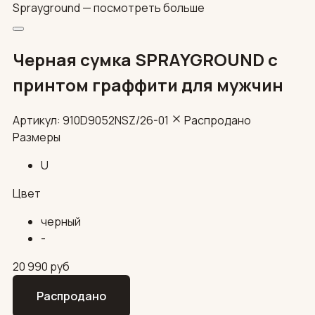
Sprayground —
посмотреть больше
Черная сумка SPRAYGROUND с
принтом граффити для мужчин
Артикул: 910D9052NSZ/26-01
Распродано
Размеры
U
Цвет
черный
-
20 990
руб
Распродано