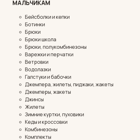
МАЛЬЧИКАМ
Бейсболки и кепки
Ботинки
Брюки
Брюки школа
Брюки, полукомбинезоны
Варежки и перчатки
Ветровки
Водолазки
Галстуки и бабочки
Джемпера, жилеты, пиджаки, жакеты
Джемперы, жакеты
Джинсы
Жилеты
Зимние куртки, пуховики
Кеды и кроссовки
Комбинезоны
Комплекты