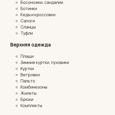
Босоножки, сандалии
Ботинки
Кеды и кроссовки
Сапоги
Сланцы
Туфли
Верхняя одежда
Плащи
Зимние куртки, пуховики
Куртки
Ветровки
Пальто
Комбинезоны
Жилеты
Брюки
Комплекты