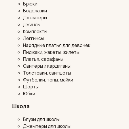
Брюки
Водолазки
Джемперы
Джинсы
Комплекты
Леггинсы
Нарядные платья для девочек
Пиджаки, жакеты, жилеты
Платья, сарафаны
Свитеры и кардиганы
Толстовки, свитшоты
Футболки, топы, майки
Шорты
Юбки
Школа
Блузы для школы
Джемперы для школы