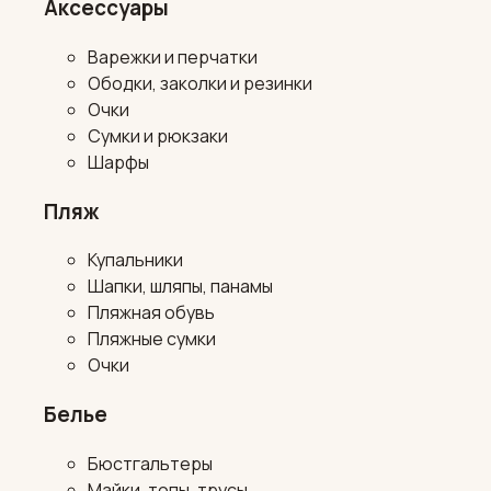
Аксессуары
Варежки и перчатки
Ободки, заколки и резинки
Очки
Сумки и рюкзаки
Шарфы
Пляж
Купальники
Шапки, шляпы, панамы
Пляжная обувь
Пляжные сумки
Очки
Белье
Бюстгальтеры
Майки, топы, трусы