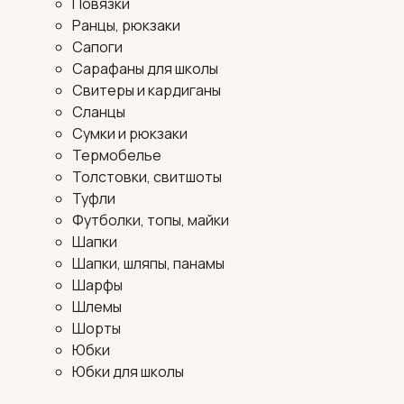
Повязки
Ранцы, рюкзаки
Сапоги
Сарафаны для школы
Свитеры и кардиганы
Сланцы
Сумки и рюкзаки
Термобелье
Толстовки, свитшоты
Туфли
Футболки, топы, майки
Шапки
Шапки, шляпы, панамы
Шарфы
Шлемы
Шорты
Юбки
Юбки для школы