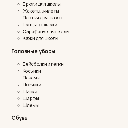
Брюки для школы
Жакеты, жилеты
Платья для школы
Ранцы, рюкзаки
Сарафаны для школы
Юбки для школы
Головные уборы
Бейсболки и кепки
Косынки
Панамы
Повязки
Шапки
Шарфы
Шлемы
Обувь