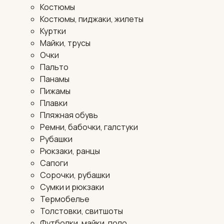
Костюмы
Костюмы, пиджаки, жилеты
Куртки
Майки, трусы
Очки
Пальто
Панамы
Пижамы
Плавки
Пляжная обувь
Ремни, бабочки, галстуки
Рубашки
Рюкзаки, ранцы
Сапоги
Сорочки, рубашки
Сумки и рюкзаки
Термобелье
Толстовки, свитшоты
Футболки, майки, поло