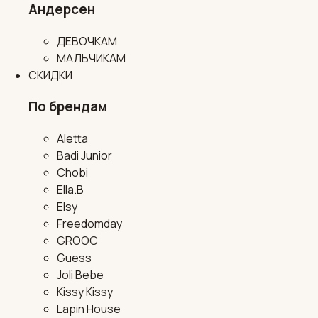
Андерсен
ДЕВОЧКАМ
МАЛЬЧИКАМ
СКИДКИ
По брендам
Aletta
Badi Junior
Chobi
Ella.B
Elsy
Freedomday
GROOC
Guess
Joli Bebe
Kissy Kissy
Lapin House