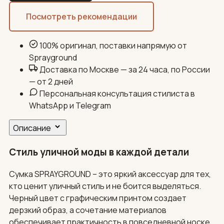
Посмотреть рекомендации
100% оригинал, поставки напрямую от
Sprayground
Доставка по Москве — за 24 часа, по России
— от 2 дней
Персональная консультация стилиста в
WhatsApp и Telegram
Описание
Стиль уличной моды в каждой детали
Сумка SPRAYGROUND – это яркий аксессуар для тех,
кто ценит уличный стиль и не боится выделяться.
Черный цвет с графическим принтом создает
дерзкий образ, а сочетание материалов
обеспечивает практичность в повседневной носке.