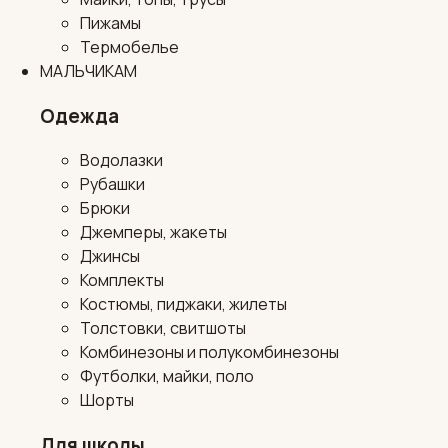
Пижамы
Термобелье
МАЛЬЧИКАМ
Одежда
Водолазки
Рубашки
Брюки
Джемперы, жакеты
Джинсы
Комплекты
Костюмы, пиджаки, жилеты
Толстовки, свитшоты
Комбинезоны и полукомбинезоны
Футболки, майки, поло
Шорты
Для школы