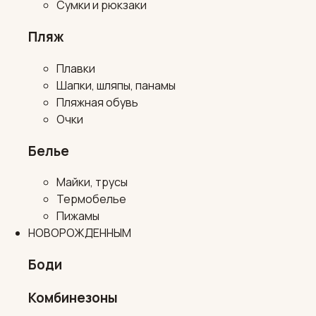
Сумки и рюкзаки
Пляж
Плавки
Шапки, шляпы, панамы
Пляжная обувь
Очки
Белье
Майки, трусы
Термобелье
Пижамы
НОВОРОЖДЕННЫМ
Боди
Комбинезоны