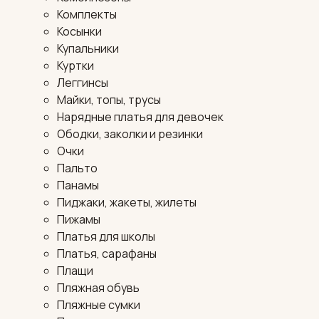
Комплекты
Косынки
Купальники
Куртки
Леггинсы
Майки, топы, трусы
Нарядные платья для девочек
Ободки, заколки и резинки
Очки
Пальто
Панамы
Пиджаки, жакеты, жилеты
Пижамы
Платья для школы
Платья, сарафаны
Плащи
Пляжная обувь
Пляжные сумки