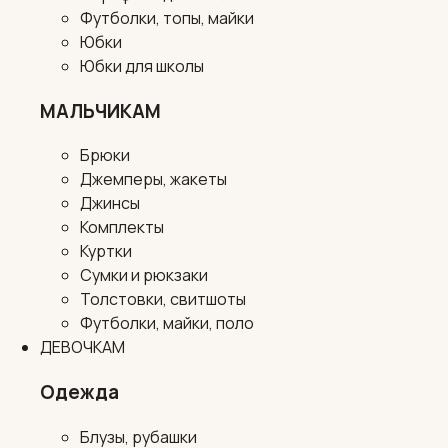
Футболки, топы, майки
Юбки
Юбки для школы
МАЛЬЧИКАМ
Брюки
Джемперы, жакеты
Джинсы
Комплекты
Куртки
Сумки и рюкзаки
Толстовки, свитшоты
Футболки, майки, поло
ДЕВОЧКАМ
Одежда
Блузы, рубашки