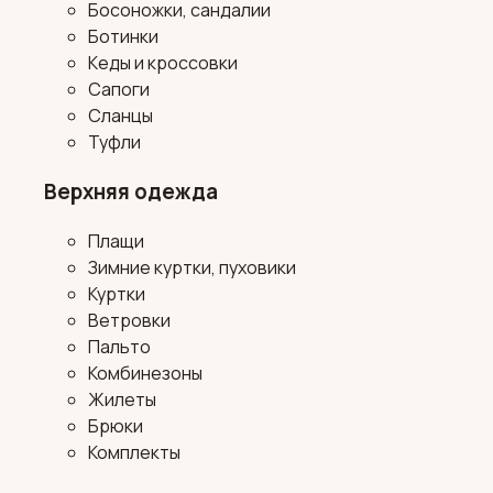
Босоножки, сандалии
Ботинки
Кеды и кроссовки
Сапоги
Сланцы
Туфли
Верхняя одежда
Плащи
Зимние куртки, пуховики
Куртки
Ветровки
Пальто
Комбинезоны
Жилеты
Брюки
Комплекты