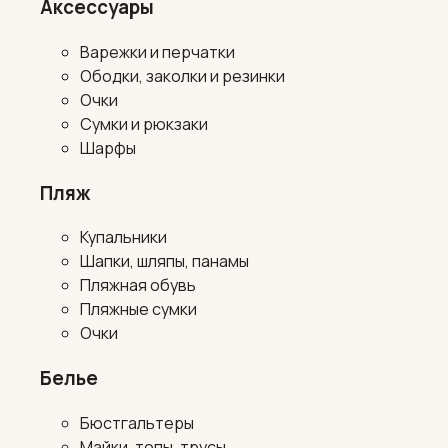
Аксессуары
Варежки и перчатки
Ободки, заколки и резинки
Очки
Сумки и рюкзаки
Шарфы
Пляж
Купальники
Шапки, шляпы, панамы
Пляжная обувь
Пляжные сумки
Очки
Белье
Бюстгальтеры
Майки, топы, трусы