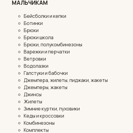
МАЛЬЧИКАМ
Бейсболки и кепки
Ботинки
Брюки
Брюки школа
Брюки, полукомбинезоны
Варежки и перчатки
Ветровки
Водолазки
Галстуки и бабочки
Джемпера, жилеты, пиджаки, жакеты
Джемперы, жакеты
Джинсы
Жилеты
Зимние куртки, пуховики
Кеды и кроссовки
Комбинезоны
Комплекты