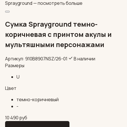
Sprayground —
посмотреть больше
Сумка Sprayground темно-
коричневая с принтом акулы и
мультяшными персонажами
Артикул: 910B8907NSZ/26-01
В наличии
Размеры
U
Цвет
темно-коричневый
-
10 490
руб