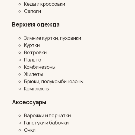
Кеды и кроссовки
Сапоги
Верхняя одежда
Зимние куртки, пуховики
Куртки
Ветровки
Пальто
Комбинезоны
Жилеты
Брюки, полукомбинезоны
Комплекты
Аксессуары
Варежки и перчатки
Галстуки и бабочки
Очки