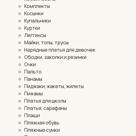
Комплекты
Косынки
Купальники
Куртки
Леггинсы
Майки, топы, трусы
Нарядные платья для девочек
Ободки, заколки и резинки
Очки
Пальто
Панамы
Пиджаки, жакеты, жилеты
Пижамы
Платья для школы
Платья, сарафаны
Плащи
Пляжная обувь
Пляжные сумки