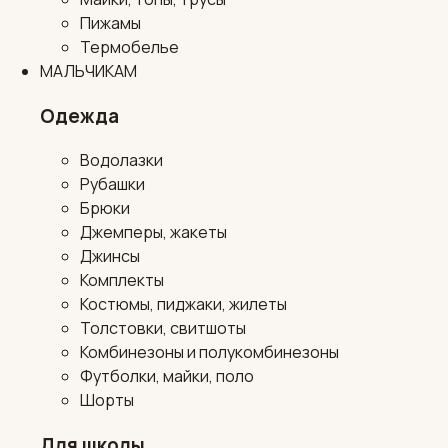
Пижамы
Термобелье
МАЛЬЧИКАМ
Одежда
Водолазки
Рубашки
Брюки
Джемперы, жакеты
Джинсы
Комплекты
Костюмы, пиджаки, жилеты
Толстовки, свитшоты
Комбинезоны и полукомбинезоны
Футболки, майки, поло
Шорты
Для школы