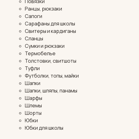
Повязки
Ранцы, рюкзаки
Сапоги
Сарафаны для школы
Свитеры и кардиганы
Сланцы
Сумки и рюкзаки
Термобелье
Толстовки, свитшоты
Туфли
Футболки, топы, майки
Шапки
Шапки, шляпы, панамы
Шарфы
Шлемы
Шорты
Юбки
Юбки для школы