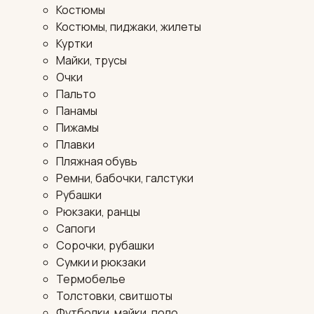
Костюмы
Костюмы, пиджаки, жилеты
Куртки
Майки, трусы
Очки
Пальто
Панамы
Пижамы
Плавки
Пляжная обувь
Ремни, бабочки, галстуки
Рубашки
Рюкзаки, ранцы
Сапоги
Сорочки, рубашки
Сумки и рюкзаки
Термобелье
Толстовки, свитшоты
Футболки, майки, поло