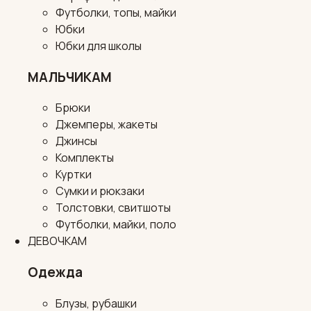
Футболки, топы, майки
Юбки
Юбки для школы
МАЛЬЧИКАМ
Брюки
Джемперы, жакеты
Джинсы
Комплекты
Куртки
Сумки и рюкзаки
Толстовки, свитшоты
Футболки, майки, поло
ДЕВОЧКАМ
Одежда
Блузы, рубашки