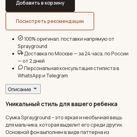
Добавить в корзину
Посмотреть рекомендации
100% оригинал, поставки напрямую от
Sprayground
Доставка по Москве — за 24 часа, по России
— от 2 дней
Персональная консультация стилиста в
WhatsApp и Telegram
Описание
Уникальный стиль для вашего ребенка
Сумка Sprayground – это яркая и необычная вещь
для мальчика, которая выделит его среди других.
Основной фон выполнен в виде паттерна из