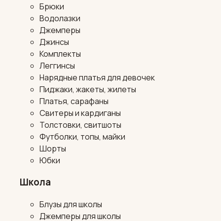
Брюки
Водолазки
Джемперы
Джинсы
Комплекты
Леггинсы
Нарядные платья для девочек
Пиджаки, жакеты, жилеты
Платья, сарафаны
Свитеры и кардиганы
Толстовки, свитшоты
Футболки, топы, майки
Шорты
Юбки
Школа
Блузы для школы
Джемперы для школы