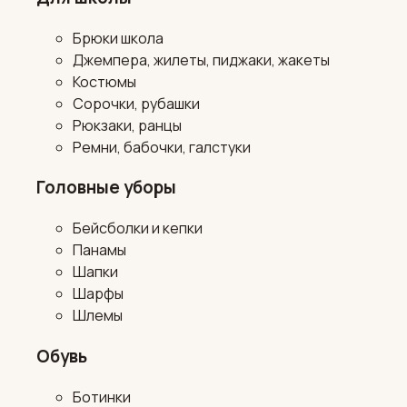
Брюки школа
Джемпера, жилеты, пиджаки, жакеты
Костюмы
Сорочки, рубашки
Рюкзаки, ранцы
Ремни, бабочки, галстуки
Головные уборы
Бейсболки и кепки
Панамы
Шапки
Шарфы
Шлемы
Обувь
Ботинки