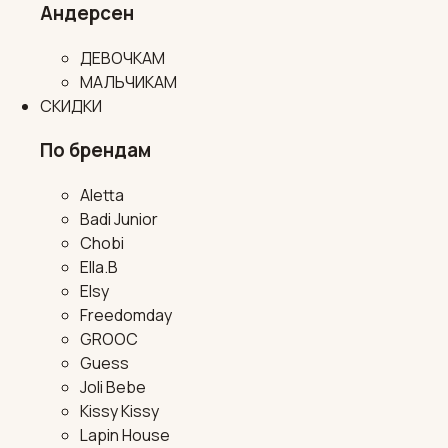
Андерсен
ДЕВОЧКАМ
МАЛЬЧИКАМ
СКИДКИ
По брендам
Aletta
Badi Junior
Chobi
Ella.B
Elsy
Freedomday
GROOC
Guess
Joli Bebe
Kissy Kissy
Lapin House