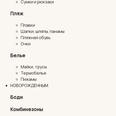
Сумки и рюкзаки
Пляж
Плавки
Шапки, шляпы, панамы
Пляжная обувь
Очки
Белье
Майки, трусы
Термобелье
Пижамы
НОВОРОЖДЕННЫМ
Боди
Комбинезоны