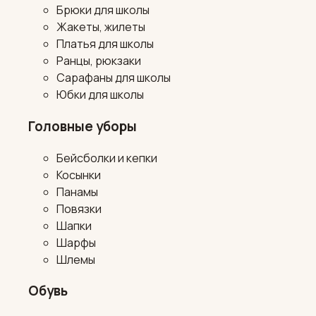
Брюки для школы
Жакеты, жилеты
Платья для школы
Ранцы, рюкзаки
Сарафаны для школы
Юбки для школы
Головные уборы
Бейсболки и кепки
Косынки
Панамы
Повязки
Шапки
Шарфы
Шлемы
Обувь