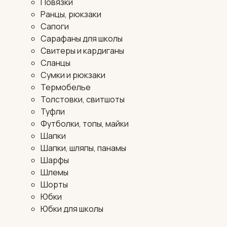
Повязки
Ранцы, рюкзаки
Сапоги
Сарафаны для школы
Свитеры и кардиганы
Сланцы
Сумки и рюкзаки
Термобелье
Толстовки, свитшоты
Туфли
Футболки, топы, майки
Шапки
Шапки, шляпы, панамы
Шарфы
Шлемы
Шорты
Юбки
Юбки для школы