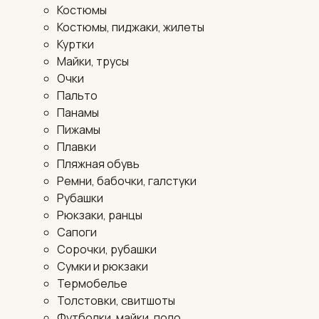
Костюмы
Костюмы, пиджаки, жилеты
Куртки
Майки, трусы
Очки
Пальто
Панамы
Пижамы
Плавки
Пляжная обувь
Ремни, бабочки, галстуки
Рубашки
Рюкзаки, ранцы
Сапоги
Сорочки, рубашки
Сумки и рюкзаки
Термобелье
Толстовки, свитшоты
Футболки, майки, поло