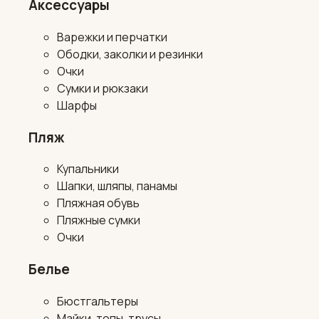
Аксессуары
Варежки и перчатки
Ободки, заколки и резинки
Очки
Сумки и рюкзаки
Шарфы
Пляж
Купальники
Шапки, шляпы, панамы
Пляжная обувь
Пляжные сумки
Очки
Белье
Бюстгальтеры
Майки, топы, трусы