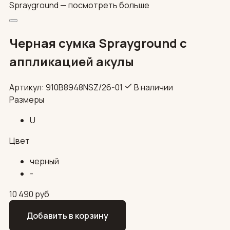
Sprayground —
посмотреть больше
Черная сумка Sprayground с
аппликацией акулы
Артикул: 910B8948NSZ/26-01
В наличии
Размеры
U
Цвет
черный
-
10 490
руб
Добавить в корзину