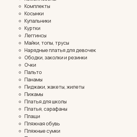
Комплекты
Косынки
Купальники
Куртки
Леггинсы
Майки, топы, трусы
Нарядные платья для девочек
Ободки, заколки и резинки
Очки
Пальто
Панамы
Пиджаки, жакеты, жилеты
Пижамы
Платья для школы
Платья, сарафаны
Плащи
Пляжная обувь
Пляжные сумки