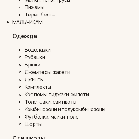
Пижамы
Термобелье
МАЛЬЧИКАМ
Одежда
Водолазки
Рубашки
Брюки
Джемперы, жакеты
Джинсы
Комплекты
Костюмы, пиджаки, жилеты
Толстовки, свитшоты
Комбинезоны и полукомбинезоны
Футболки, майки, поло
Шорты
Для школы