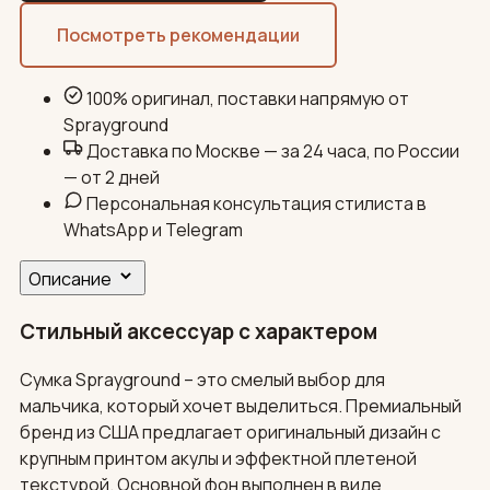
Посмотреть рекомендации
100% оригинал, поставки напрямую от
Sprayground
Доставка по Москве — за 24 часа, по России
— от 2 дней
Персональная консультация стилиста в
WhatsApp и Telegram
Описание
Стильный аксессуар с характером
Сумка Sprayground – это смелый выбор для
мальчика, который хочет выделиться. Премиальный
бренд из США предлагает оригинальный дизайн с
крупным принтом акулы и эффектной плетеной
текстурой. Основной фон выполнен в виде