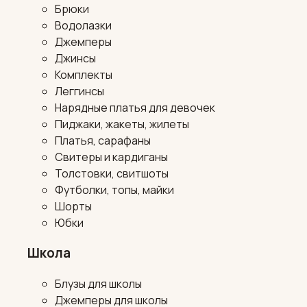
Брюки
Водолазки
Джемперы
Джинсы
Комплекты
Леггинсы
Нарядные платья для девочек
Пиджаки, жакеты, жилеты
Платья, сарафаны
Свитеры и кардиганы
Толстовки, свитшоты
Футболки, топы, майки
Шорты
Юбки
Школа
Блузы для школы
Джемперы для школы