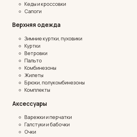
Кеды и кроссовки
Сапоги
Верхняя одежда
Зимние куртки, пуховики
Куртки
Ветровки
Пальто
Комбинезоны
Жилеты
Брюки, полукомбинезоны
Комплекты
Аксессуары
Варежки и перчатки
Галстуки и бабочки
Очки