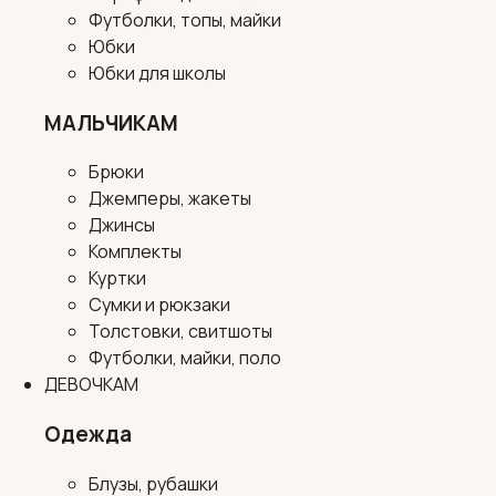
Футболки, топы, майки
Юбки
Юбки для школы
МАЛЬЧИКАМ
Брюки
Джемперы, жакеты
Джинсы
Комплекты
Куртки
Сумки и рюкзаки
Толстовки, свитшоты
Футболки, майки, поло
ДЕВОЧКАМ
Одежда
Блузы, рубашки