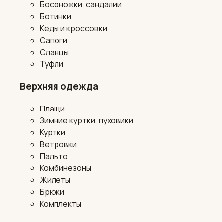
Босоножки, сандалии
Ботинки
Кеды и кроссовки
Сапоги
Сланцы
Туфли
Верхняя одежда
Плащи
Зимние куртки, пуховики
Куртки
Ветровки
Пальто
Комбинезоны
Жилеты
Брюки
Комплекты