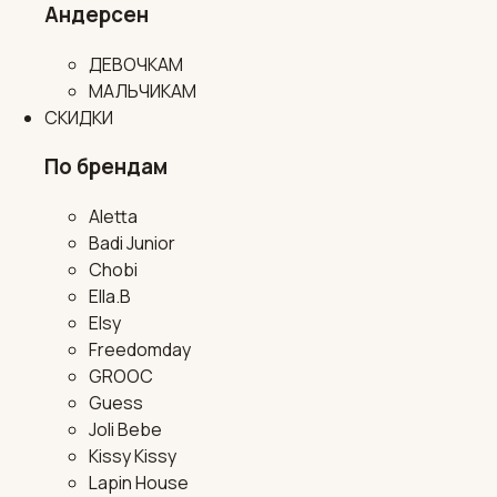
Андерсен
ДЕВОЧКАМ
МАЛЬЧИКАМ
СКИДКИ
По брендам
Aletta
Badi Junior
Chobi
Ella.B
Elsy
Freedomday
GROOC
Guess
Joli Bebe
Kissy Kissy
Lapin House