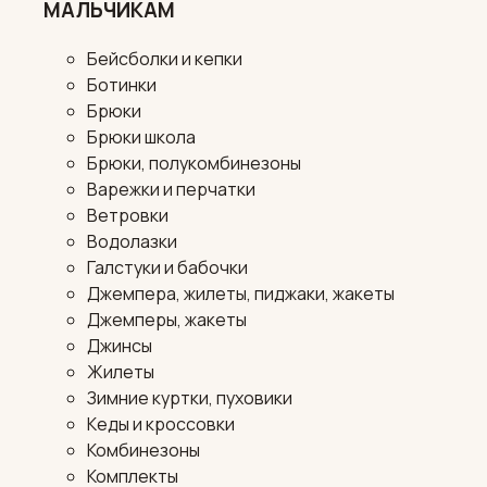
МАЛЬЧИКАМ
Бейсболки и кепки
Ботинки
Брюки
Брюки школа
Брюки, полукомбинезоны
Варежки и перчатки
Ветровки
Водолазки
Галстуки и бабочки
Джемпера, жилеты, пиджаки, жакеты
Джемперы, жакеты
Джинсы
Жилеты
Зимние куртки, пуховики
Кеды и кроссовки
Комбинезоны
Комплекты