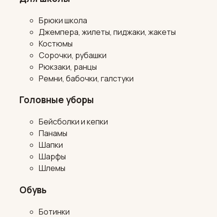
Брюки школа
Джемпера, жилеты, пиджаки, жакеты
Костюмы
Сорочки, рубашки
Рюкзаки, ранцы
Ремни, бабочки, галстуки
Головные уборы
Бейсболки и кепки
Панамы
Шапки
Шарфы
Шлемы
Обувь
Ботинки