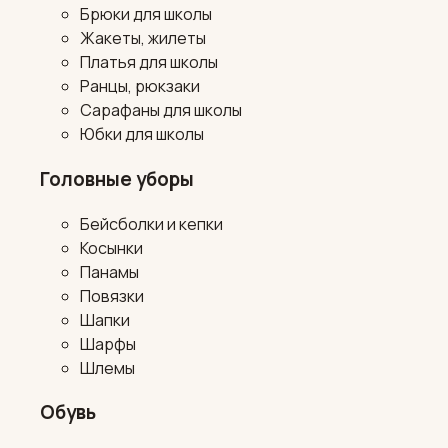
Брюки для школы
Жакеты, жилеты
Платья для школы
Ранцы, рюкзаки
Сарафаны для школы
Юбки для школы
Головные уборы
Бейсболки и кепки
Косынки
Панамы
Повязки
Шапки
Шарфы
Шлемы
Обувь