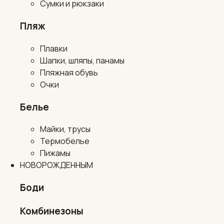
Сумки и рюкзаки
Пляж
Плавки
Шапки, шляпы, панамы
Пляжная обувь
Очки
Белье
Майки, трусы
Термобелье
Пижамы
НОВОРОЖДЕННЫМ
Боди
Комбинезоны