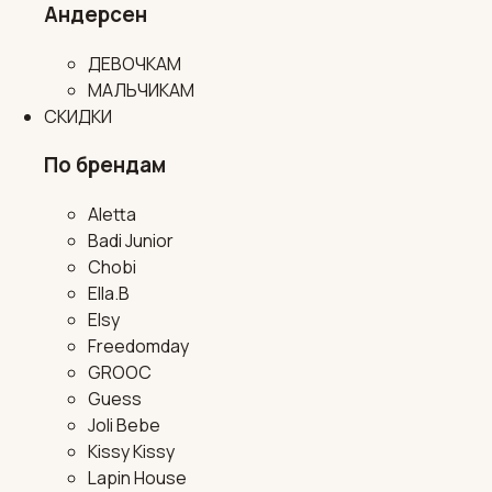
Андерсен
ДЕВОЧКАМ
МАЛЬЧИКАМ
СКИДКИ
По брендам
Aletta
Badi Junior
Chobi
Ella.B
Elsy
Freedomday
GROOC
Guess
Joli Bebe
Kissy Kissy
Lapin House