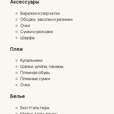
Аксессуары
Варежки и перчатки
Ободки, заколки и резинки
Очки
Сумки и рюкзаки
Шарфы
Пляж
Купальники
Шапки, шляпы, панамы
Пляжная обувь
Пляжные сумки
Очки
Белье
Бюстгальтеры
Майки, топы, трусы