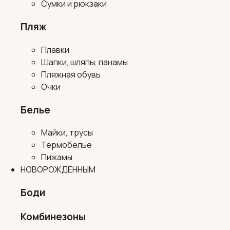
Сумки и рюкзаки
Пляж
Плавки
Шапки, шляпы, панамы
Пляжная обувь
Очки
Белье
Майки, трусы
Термобелье
Пижамы
НОВОРОЖДЕННЫМ
Боди
Комбинезоны