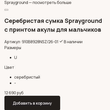
Sprayground —
посмотреть больше
Серебристая сумка Sprayground
с принтом акулы для мальчиков
Артикул: 910B8928NSZ/26-01
В наличии
Размеры
U
Цвет
серебристый
-
12 690
руб
Добавить в корзину