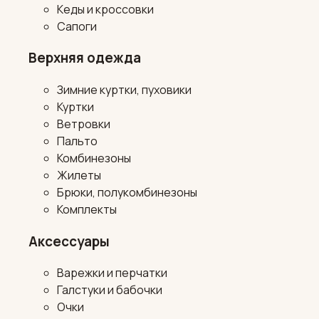
Кеды и кроссовки
Сапоги
Верхняя одежда
Зимние куртки, пуховики
Куртки
Ветровки
Пальто
Комбинезоны
Жилеты
Брюки, полукомбинезоны
Комплекты
Аксессуары
Варежки и перчатки
Галстуки и бабочки
Очки