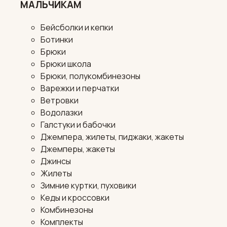
МАЛЬЧИКАМ
Бейсболки и кепки
Ботинки
Брюки
Брюки школа
Брюки, полукомбинезоны
Варежки и перчатки
Ветровки
Водолазки
Галстуки и бабочки
Джемпера, жилеты, пиджаки, жакеты
Джемперы, жакеты
Джинсы
Жилеты
Зимние куртки, пуховики
Кеды и кроссовки
Комбинезоны
Комплекты