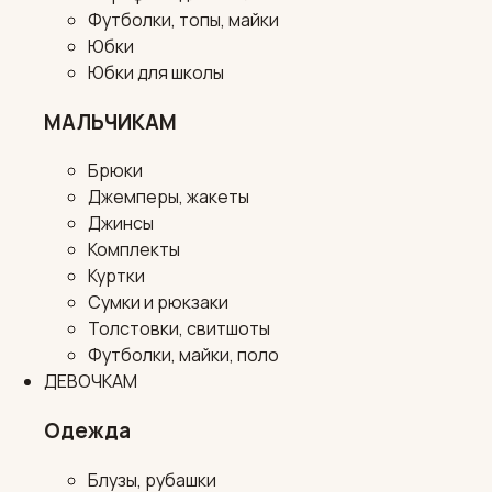
Футболки, топы, майки
Юбки
Юбки для школы
МАЛЬЧИКАМ
Брюки
Джемперы, жакеты
Джинсы
Комплекты
Куртки
Сумки и рюкзаки
Толстовки, свитшоты
Футболки, майки, поло
ДЕВОЧКАМ
Одежда
Блузы, рубашки