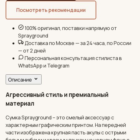
Посмотреть рекомендации
100% оригинал, поставки напрямую от
Sprayground
Доставка по Москве — за 24 часа, по России
— от 2 дней
Персональная консультация стилиста в
WhatsApp и Telegram
Описание
Агрессивный стиль и премиальный
материал
Сумка Sprayground – это смелый аксессуар с
характерным графическим принтом. На передней
части изображена крупная пасть акулы с острыми
белыми зубами и красным языком на черном фоне с