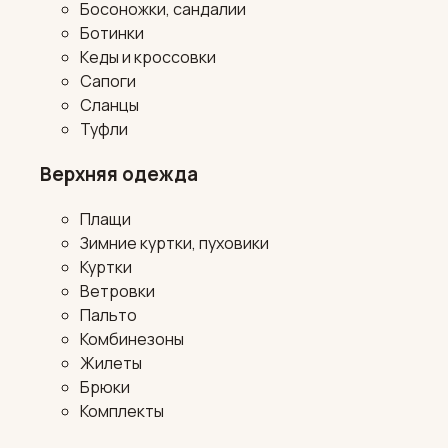
Босоножки, сандалии
Ботинки
Кеды и кроссовки
Сапоги
Сланцы
Туфли
Верхняя одежда
Плащи
Зимние куртки, пуховики
Куртки
Ветровки
Пальто
Комбинезоны
Жилеты
Брюки
Комплекты