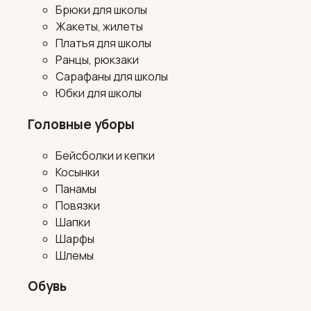
Брюки для школы
Жакеты, жилеты
Платья для школы
Ранцы, рюкзаки
Сарафаны для школы
Юбки для школы
Головные уборы
Бейсболки и кепки
Косынки
Панамы
Повязки
Шапки
Шарфы
Шлемы
Обувь