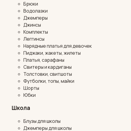
Брюки
Водолазки
Джемперы
Джинсы
Комплекты
Леггинсы
Нарядные платья для девочек
Пиджаки, жакеты, жилеты
Платья, сарафаны
Свитеры и кардиганы
Толстовки, свитшоты
Футболки, топы, майки
Шорты
Юбки
Школа
Блузы для школы
Джемперы для школы