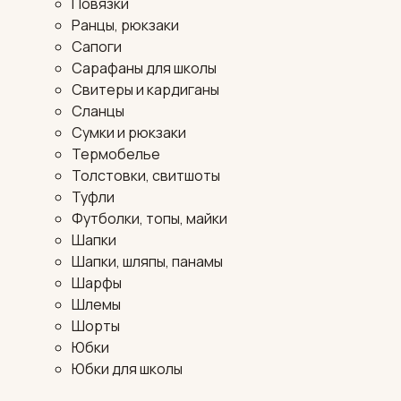
Повязки
Ранцы, рюкзаки
Сапоги
Сарафаны для школы
Свитеры и кардиганы
Сланцы
Сумки и рюкзаки
Термобелье
Толстовки, свитшоты
Туфли
Футболки, топы, майки
Шапки
Шапки, шляпы, панамы
Шарфы
Шлемы
Шорты
Юбки
Юбки для школы