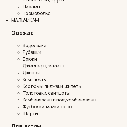
Пижамы
Термобелье
МАЛЬЧИКАМ
Одежда
Водолазки
Рубашки
Брюки
Джемперы, жакеты
Джинсы
Комплекты
Костюмы, пиджаки, жилеты
Толстовки, свитшоты
Комбинезоны и полукомбинезоны
Футболки, майки, поло
Шорты
Для школы