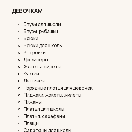
ДЕВОЧКАМ
Блузы для школы
Блузы, рубашки
Брюки
Брюки для школы
Ветровки
Джемперы
Жакеты, жилеты
Куртки
Леггинсы
Нарядные платья для девочек
Пиджаки, жакеты, жилеты
Пижамы
Платья для школы
Платья, сарафаны
Плащи
Сарафаны для школы