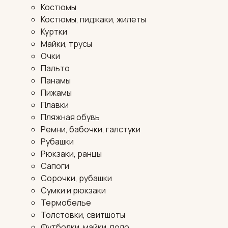
Костюмы
Костюмы, пиджаки, жилеты
Куртки
Майки, трусы
Очки
Пальто
Панамы
Пижамы
Плавки
Пляжная обувь
Ремни, бабочки, галстуки
Рубашки
Рюкзаки, ранцы
Сапоги
Сорочки, рубашки
Сумки и рюкзаки
Термобелье
Толстовки, свитшоты
Футболки, майки, поло