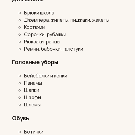
Брюки школа
Джемпера, жилеты, пиджаки, жакеты
Костюмы
Сорочки, рубашки
Рюкзаки, ранцы
Ремни, бабочки, галстуки
Головные уборы
Бейсболки и кепки
Панамы
Шапки
Шарфы
Шлемы
Обувь
Ботинки