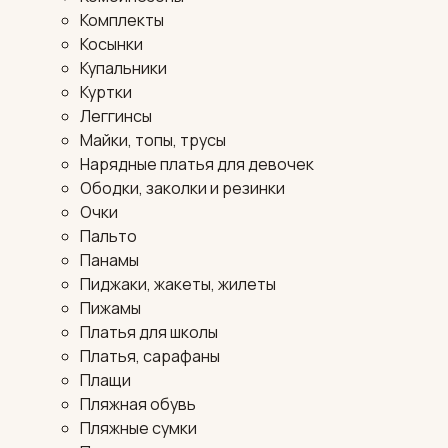
Комплекты
Косынки
Купальники
Куртки
Леггинсы
Майки, топы, трусы
Нарядные платья для девочек
Ободки, заколки и резинки
Очки
Пальто
Панамы
Пиджаки, жакеты, жилеты
Пижамы
Платья для школы
Платья, сарафаны
Плащи
Пляжная обувь
Пляжные сумки