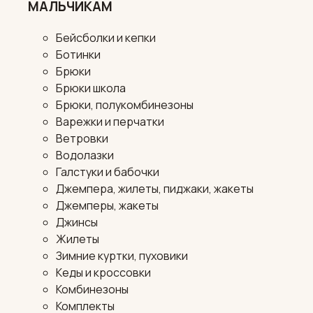
МАЛЬЧИКАМ
Бейсболки и кепки
Ботинки
Брюки
Брюки школа
Брюки, полукомбинезоны
Варежки и перчатки
Ветровки
Водолазки
Галстуки и бабочки
Джемпера, жилеты, пиджаки, жакеты
Джемперы, жакеты
Джинсы
Жилеты
Зимние куртки, пуховики
Кеды и кроссовки
Комбинезоны
Комплекты