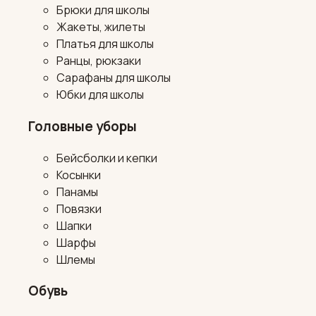
Брюки для школы
Жакеты, жилеты
Платья для школы
Ранцы, рюкзаки
Сарафаны для школы
Юбки для школы
Головные уборы
Бейсболки и кепки
Косынки
Панамы
Повязки
Шапки
Шарфы
Шлемы
Обувь