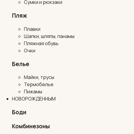
Сумки и рюкзаки
Пляж
Плавки
Шапки, шляпы, панамы
Пляжная обувь
Очки
Белье
Майки, трусы
Термобелье
Пижамы
НОВОРОЖДЕННЫМ
Боди
Комбинезоны