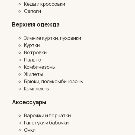
Кеды и кроссовки
Сапоги
Верхняя одежда
Зимние куртки, пуховики
Куртки
Ветровки
Пальто
Комбинезоны
Жилеты
Брюки, полукомбинезоны
Комплекты
Аксессуары
Варежки и перчатки
Галстуки и бабочки
Очки