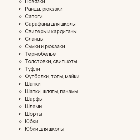
Повязки
Ранцы, рюкзаки
Сапоги
Сарафаны для школы
Свитеры и кардиганы
Сланцы
Сумки и рюкзаки
Термобелье
Толстовки, свитшоты
Туфли
Футболки, топы, майки
Шапки
Шапки, шляпы, панамы
Шарфы
Шлемы
Шорты
Юбки
Юбки для школы