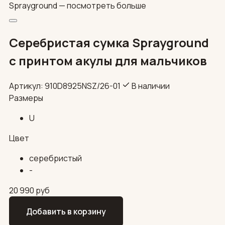
Sprayground —
посмотреть больше
Серебристая сумка Sprayground
с принтом акулы для мальчиков
Артикул: 910D8925NSZ/26-01
В наличии
Размеры
U
Цвет
серебристый
-
20 990
руб
Добавить в корзину