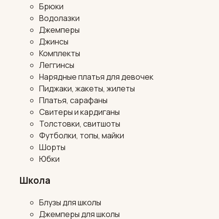
Брюки
Водолазки
Джемперы
Джинсы
Комплекты
Леггинсы
Нарядные платья для девочек
Пиджаки, жакеты, жилеты
Платья, сарафаны
Свитеры и кардиганы
Толстовки, свитшоты
Футболки, топы, майки
Шорты
Юбки
Школа
Блузы для школы
Джемперы для школы