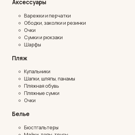
Аксессуары
Варежки и перчатки
Ободки, заколки и резинки
Очки
Сумки и рюкзаки
Шарфы
Пляж
Купальники
Шапки, шляпы, панамы
Пляжная обувь
Пляжные сумки
Очки
Белье
Бюстгальтеры
Майки, топы, трусы