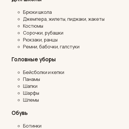
Брюки школа
Джемпера, жилеты, пиджаки, жакеты
Костюмы
Сорочки, рубашки
Рюкзаки, ранцы
Ремни, бабочки, галстуки
Головные уборы
Бейсболки и кепки
Панамы
Шапки
Шарфы
Шлемы
Обувь
Ботинки