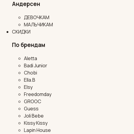
Андерсен
ДЕВОЧКАМ
МАЛЬЧИКАМ
СКИДКИ
По брендам
Aletta
Badi Junior
Chobi
Ella.B
Elsy
Freedomday
GROOC
Guess
Joli Bebe
Kissy Kissy
Lapin House