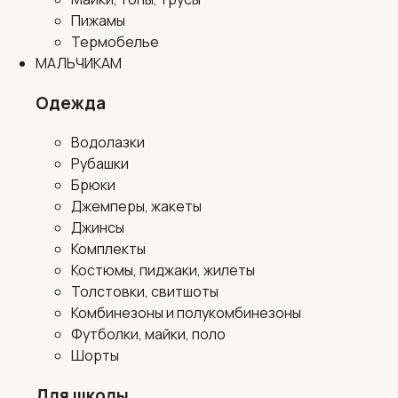
Пижамы
Термобелье
МАЛЬЧИКАМ
Одежда
Водолазки
Рубашки
Брюки
Джемперы, жакеты
Джинсы
Комплекты
Костюмы, пиджаки, жилеты
Толстовки, свитшоты
Комбинезоны и полукомбинезоны
Футболки, майки, поло
Шорты
Для школы