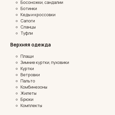
Босоножки, сандалии
Ботинки
Кеды и кроссовки
Сапоги
Сланцы
Туфли
Верхняя одежда
Плащи
Зимние куртки, пуховики
Куртки
Ветровки
Пальто
Комбинезоны
Жилеты
Брюки
Комплекты