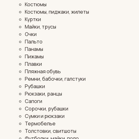
Костюмы
Костюмы, пиджаки, жилеты
Куртки
Майки, трусы
Очки
Пальто
Панамы
Пижамы
Плавки
Пляжная обувь
Ремни, бабочки, галстуки
Рубашки
Рюкзаки, ранцы
Сапоги
Сорочки, рубашки
Сумки и рюкзаки
Термобелье
Толстовки, свитшоты
Футболки, майки, поло