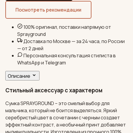
Посмотреть рекомендации
100% оригинал, поставки напрямую от
Sprayground
Доставка по Москве — за 24 часа, по России
— от 2 дней
Персональная консультация стилиста в
WhatsApp и Telegram
Описание
Стильный аксессуар с характером
Сумка SPRAYGROUND – это смелый выбор для
мальчика, который не боится выделяться. Яркий
серебристый цвет в сочетании с черным создает
эффектный контраст, а необычный принт добавляет
индивидуальности. Изготовлена из прочного 100%