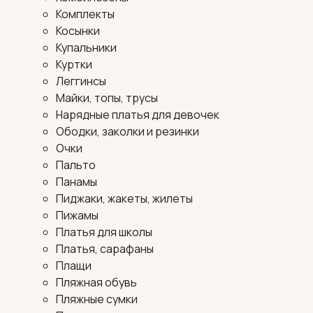
Комплекты
Косынки
Купальники
Куртки
Леггинсы
Майки, топы, трусы
Нарядные платья для девочек
Ободки, заколки и резинки
Очки
Пальто
Панамы
Пиджаки, жакеты, жилеты
Пижамы
Платья для школы
Платья, сарафаны
Плащи
Пляжная обувь
Пляжные сумки