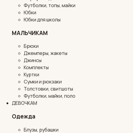
Футболки, топы, майки
Юбки
Юбки для школы
МАЛЬЧИКАМ
Брюки
Джемперы, жакеты
Джинсы
Комплекты
Куртки
Сумки и рюкзаки
Толстовки, свитшоты
Футболки, майки, поло
ДЕВОЧКАМ
Одежда
Блузы, рубашки