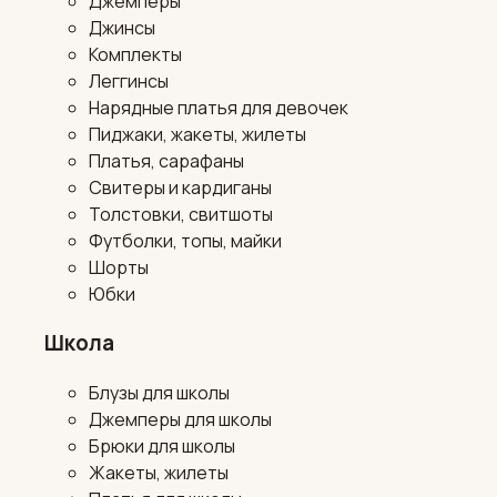
Джемперы
Джинсы
Комплекты
Леггинсы
Нарядные платья для девочек
Пиджаки, жакеты, жилеты
Платья, сарафаны
Свитеры и кардиганы
Толстовки, свитшоты
Футболки, топы, майки
Шорты
Юбки
Школа
Блузы для школы
Джемперы для школы
Брюки для школы
Жакеты, жилеты