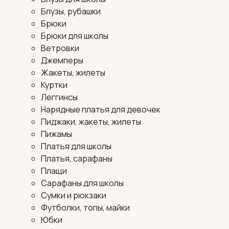
Блузы, рубашки
Брюки
Брюки для школы
Ветровки
Джемперы
Жакеты, жилеты
Куртки
Леггинсы
Нарядные платья для девочек
Пиджаки, жакеты, жилеты
Пижамы
Платья для школы
Платья, сарафаны
Плащи
Сарафаны для школы
Сумки и рюкзаки
Футболки, топы, майки
Юбки