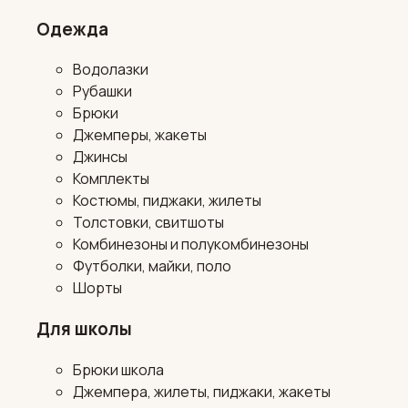
Одежда
Водолазки
Рубашки
Брюки
Джемперы, жакеты
Джинсы
Комплекты
Костюмы, пиджаки, жилеты
Толстовки, свитшоты
Комбинезоны и полукомбинезоны
Футболки, майки, поло
Шорты
Для школы
Брюки школа
Джемпера, жилеты, пиджаки, жакеты