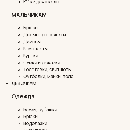
Юбки для школы
МАЛЬЧИКАМ
Брюки
Джемперы, жакеты
Джинсы
Комплекты
Куртки
Сумки и рюкзаки
Толстовки, свитшоты
Футболки, майки, поло
ДЕВОЧКАМ
Одежда
Блузы, рубашки
Брюки
Водолазки