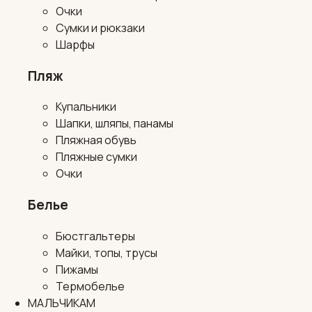
Очки
Сумки и рюкзаки
Шарфы
Пляж
Купальники
Шапки, шляпы, панамы
Пляжная обувь
Пляжные сумки
Очки
Белье
Бюстгальтеры
Майки, топы, трусы
Пижамы
Термобелье
МАЛЬЧИКАМ