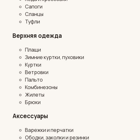
Сапоги
Сланцы
Туфли
Верхняя одежда
Плащи
Зимние куртки, пуховики
Куртки
Ветровки
Пальто
Комбинезоны
Жилеты
Брюки
Аксессуары
Варежки и перчатки
Ободки, заколки и резинки