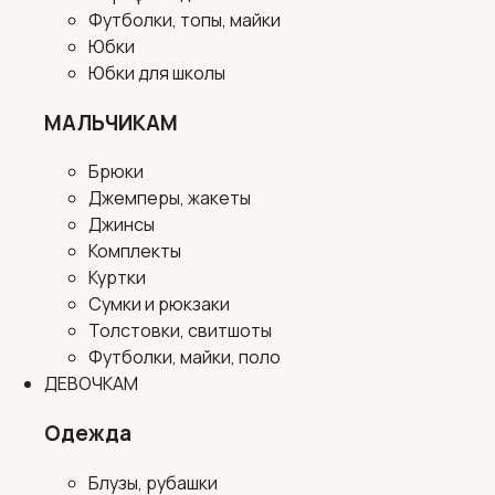
Футболки, топы, майки
Юбки
Юбки для школы
МАЛЬЧИКАМ
Брюки
Джемперы, жакеты
Джинсы
Комплекты
Куртки
Сумки и рюкзаки
Толстовки, свитшоты
Футболки, майки, поло
ДЕВОЧКАМ
Одежда
Блузы, рубашки