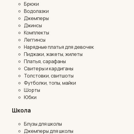
Брюки
Водолазки
Джемперы
Джинсы
Комплекты
Леггинсы
Нарядные платья для девочек
Пиджаки, жакеты, жилеты
Платья, сарафаны
Свитеры и кардиганы
Толстовки, свитшоты
Футболки, топы, майки
Шорты
Юбки
Школа
Блузы для школы
Джемперы для школы