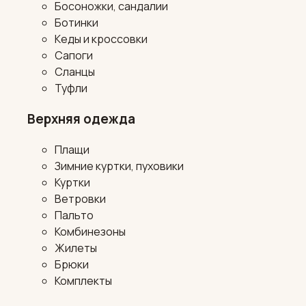
Босоножки, сандалии
Ботинки
Кеды и кроссовки
Сапоги
Сланцы
Туфли
Верхняя одежда
Плащи
Зимние куртки, пуховики
Куртки
Ветровки
Пальто
Комбинезоны
Жилеты
Брюки
Комплекты