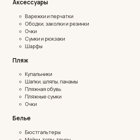
Аксессуары
Варежки и перчатки
Ободки, заколки и резинки
Очки
Сумки и рюкзаки
Шарфы
Пляж
Купальники
Шапки, шляпы, панамы
Пляжная обувь
Пляжные сумки
Очки
Белье
Бюстгальтеры
Майки, топы, трусы