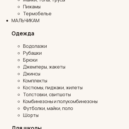
Пижамы
Термобелье
МАЛЬЧИКАМ
Одежда
Водолазки
Рубашки
Брюки
Джемперы, жакеты
Джинсы
Комплекты
Костюмы, пиджаки, жилеты
Толстовки, свитшоты
Комбинезоны и полукомбинезоны
Футболки, майки, поло
Шорты
Для школы