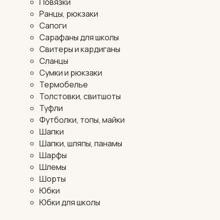
Повязки
Ранцы, рюкзаки
Сапоги
Сарафаны для школы
Свитеры и кардиганы
Сланцы
Сумки и рюкзаки
Термобелье
Толстовки, свитшоты
Туфли
Футболки, топы, майки
Шапки
Шапки, шляпы, панамы
Шарфы
Шлемы
Шорты
Юбки
Юбки для школы