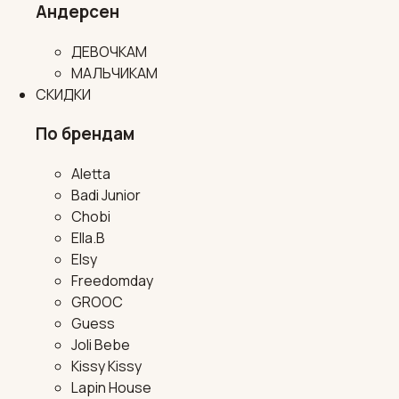
Андерсен
ДЕВОЧКАМ
МАЛЬЧИКАМ
СКИДКИ
По брендам
Aletta
Badi Junior
Chobi
Ella.B
Elsy
Freedomday
GROOC
Guess
Joli Bebe
Kissy Kissy
Lapin House