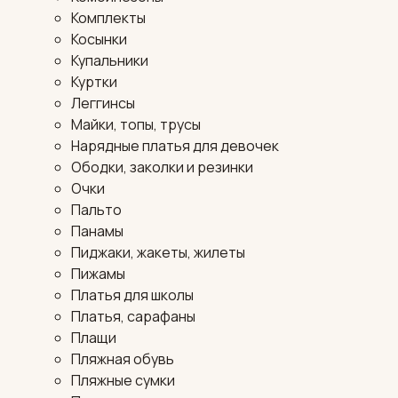
Комплекты
Косынки
Купальники
Куртки
Леггинсы
Майки, топы, трусы
Нарядные платья для девочек
Ободки, заколки и резинки
Очки
Пальто
Панамы
Пиджаки, жакеты, жилеты
Пижамы
Платья для школы
Платья, сарафаны
Плащи
Пляжная обувь
Пляжные сумки