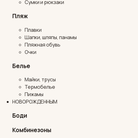
Сумки и рюкзаки
Пляж
Плавки
Шапки, шляпы, панамы
Пляжная обувь
Очки
Белье
Майки, трусы
Термобелье
Пижамы
НОВОРОЖДЕННЫМ
Боди
Комбинезоны