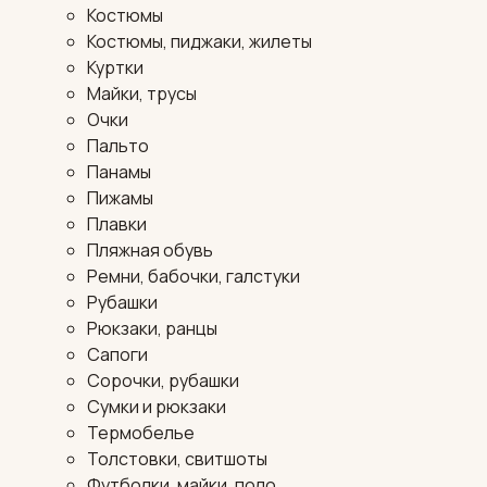
Костюмы
Костюмы, пиджаки, жилеты
Куртки
Майки, трусы
Очки
Пальто
Панамы
Пижамы
Плавки
Пляжная обувь
Ремни, бабочки, галстуки
Рубашки
Рюкзаки, ранцы
Сапоги
Сорочки, рубашки
Сумки и рюкзаки
Термобелье
Толстовки, свитшоты
Футболки, майки, поло