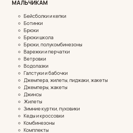
МАЛЬЧИКАМ
Бейсболки и кепки
Ботинки
Брюки
Брюки школа
Брюки, полукомбинезоны
Варежки и перчатки
Ветровки
Водолазки
Галстуки и бабочки
Джемпера, жилеты, пиджаки, жакеты
Джемперы, жакеты
Джинсы
Жилеты
Зимние куртки, пуховики
Кеды и кроссовки
Комбинезоны
Комплекты