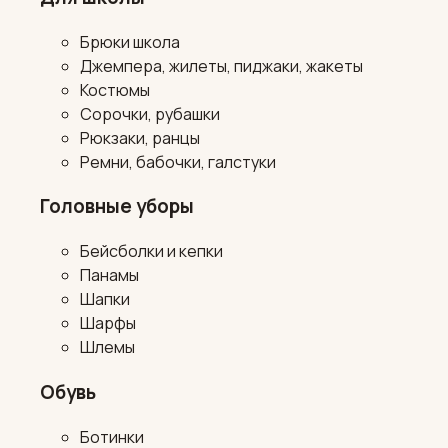
Брюки школа
Джемпера, жилеты, пиджаки, жакеты
Костюмы
Сорочки, рубашки
Рюкзаки, ранцы
Ремни, бабочки, галстуки
Головные уборы
Бейсболки и кепки
Панамы
Шапки
Шарфы
Шлемы
Обувь
Ботинки