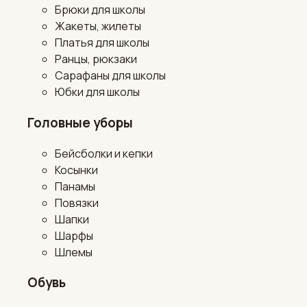
Брюки для школы
Жакеты, жилеты
Платья для школы
Ранцы, рюкзаки
Сарафаны для школы
Юбки для школы
Головные уборы
Бейсболки и кепки
Косынки
Панамы
Повязки
Шапки
Шарфы
Шлемы
Обувь