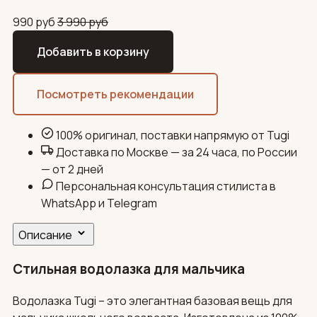
990
руб
3 990
руб
Добавить в корзину
Посмотреть рекомендации
100% оригинал, поставки напрямую от Tugi
Доставка по Москве — за 24 часа, по России
— от 2 дней
Персональная консультация стилиста в
WhatsApp и Telegram
Описание
Стильная водолазка для мальчика
Водолазка Tugi – это элегантная базовая вещь для