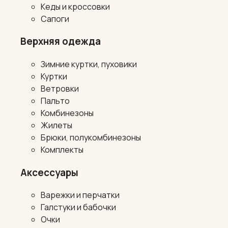
Кеды и кроссовки
Сапоги
Верхняя одежда
Зимние куртки, пуховики
Куртки
Ветровки
Пальто
Комбинезоны
Жилеты
Брюки, полукомбинезоны
Комплекты
Аксессуары
Варежки и перчатки
Галстуки и бабочки
Очки