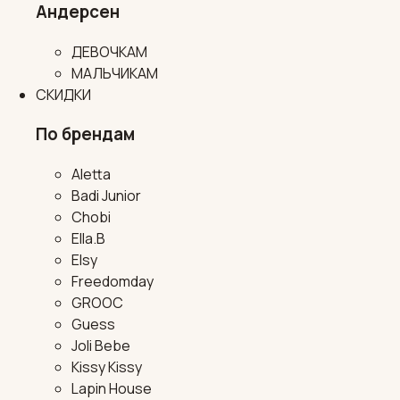
Андерсен
ДЕВОЧКАМ
МАЛЬЧИКАМ
СКИДКИ
По брендам
Aletta
Badi Junior
Chobi
Ella.B
Elsy
Freedomday
GROOC
Guess
Joli Bebe
Kissy Kissy
Lapin House