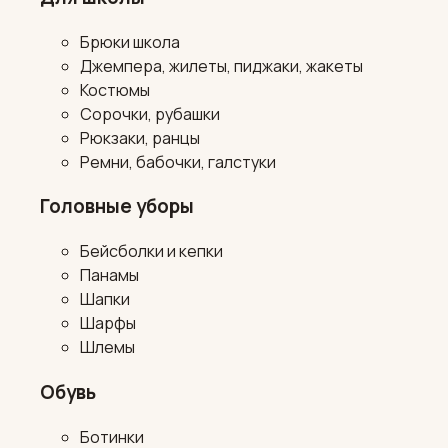
Брюки школа
Джемпера, жилеты, пиджаки, жакеты
Костюмы
Сорочки, рубашки
Рюкзаки, ранцы
Ремни, бабочки, галстуки
Головные уборы
Бейсболки и кепки
Панамы
Шапки
Шарфы
Шлемы
Обувь
Ботинки