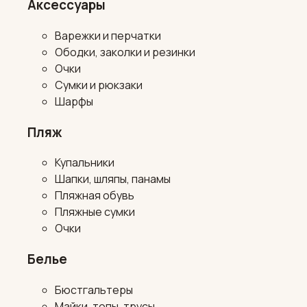
Аксессуары
Варежки и перчатки
Ободки, заколки и резинки
Очки
Сумки и рюкзаки
Шарфы
Пляж
Купальники
Шапки, шляпы, панамы
Пляжная обувь
Пляжные сумки
Очки
Белье
Бюстгальтеры
Майки, топы, трусы