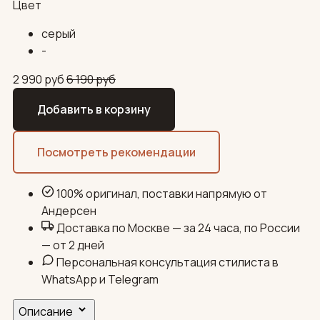
Цвет
серый
-
2 990
руб
6 190
руб
Добавить в корзину
Посмотреть рекомендации
100% оригинал, поставки напрямую от
Андерсен
Доставка по Москве — за 24 часа, по России
— от 2 дней
Персональная консультация стилиста в
WhatsApp и Telegram
Описание