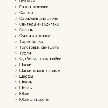
Повязки
Ранцы, рюкзаки
Сапоги
Сарафаны для школы
Свитеры и кардиганы
Сланцы
Сумки и рюкзаки
Термобелье
Толстовки, свитшоты
Туфли
Футболки, топы, майки
Шапки
Шапки, шляпы, панамы
Шарфы
Шлемы
Шорты
Юбки
Юбки для школы