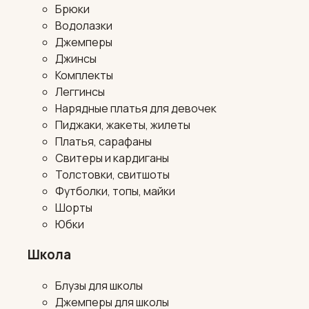
Брюки
Водолазки
Джемперы
Джинсы
Комплекты
Леггинсы
Нарядные платья для девочек
Пиджаки, жакеты, жилеты
Платья, сарафаны
Свитеры и кардиганы
Толстовки, свитшоты
Футболки, топы, майки
Шорты
Юбки
Школа
Блузы для школы
Джемперы для школы