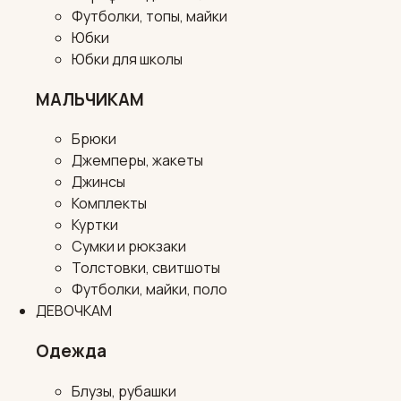
Футболки, топы, майки
Юбки
Юбки для школы
МАЛЬЧИКАМ
Брюки
Джемперы, жакеты
Джинсы
Комплекты
Куртки
Сумки и рюкзаки
Толстовки, свитшоты
Футболки, майки, поло
ДЕВОЧКАМ
Одежда
Блузы, рубашки