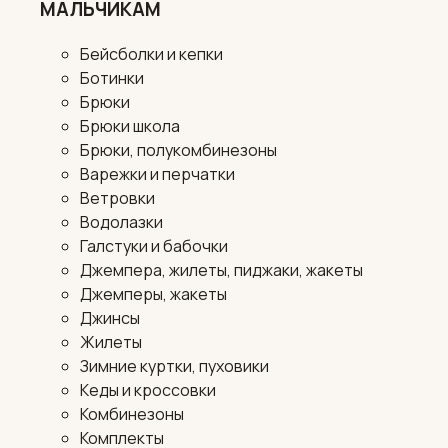
МАЛЬЧИКАМ
Бейсболки и кепки
Ботинки
Брюки
Брюки школа
Брюки, полукомбинезоны
Варежки и перчатки
Ветровки
Водолазки
Галстуки и бабочки
Джемпера, жилеты, пиджаки, жакеты
Джемперы, жакеты
Джинсы
Жилеты
Зимние куртки, пуховики
Кеды и кроссовки
Комбинезоны
Комплекты