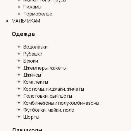
Пижамы
Термобелье
МАЛЬЧИКАМ
Одежда
Водолазки
Рубашки
Брюки
Джемперы, жакеты
Джинсы
Комплекты
Костюмы, пиджаки, жилеты
Толстовки, свитшоты
Комбинезоны и полукомбинезоны
Футболки, майки, поло
Шорты
Для школы