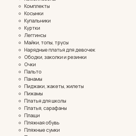
Комплекты
Косынки
Купальники
Куртки
Леггинсы
Майки, топы, трусы
Нарядные платья для девочек
Ободки, заколки и резинки
Очки
Пальто
Панамы
Пиджаки, жакеты, жилеты
Пижамы
Платья для школы
Платья, сарафаны
Плащи
Пляжная обувь
Пляжные сумки