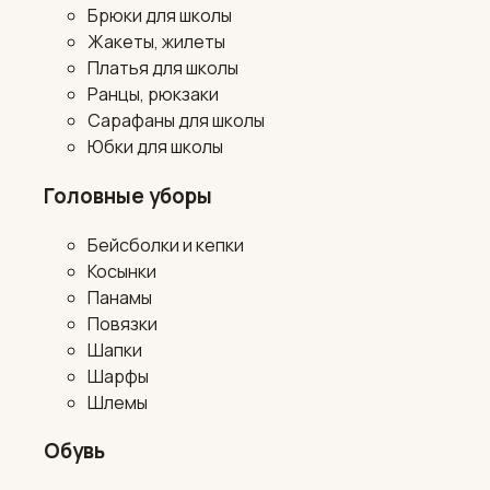
Брюки для школы
Жакеты, жилеты
Платья для школы
Ранцы, рюкзаки
Сарафаны для школы
Юбки для школы
Головные уборы
Бейсболки и кепки
Косынки
Панамы
Повязки
Шапки
Шарфы
Шлемы
Обувь