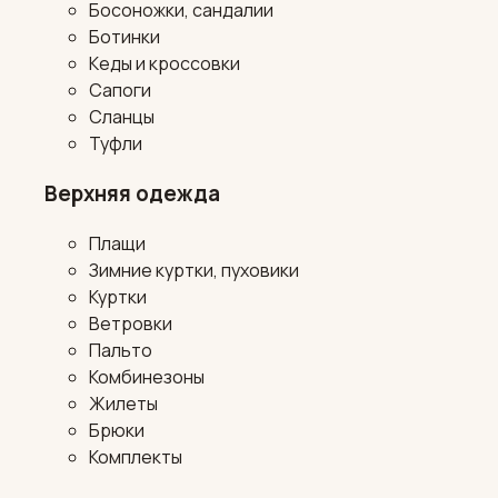
Босоножки, сандалии
Ботинки
Кеды и кроссовки
Сапоги
Сланцы
Туфли
Верхняя одежда
Плащи
Зимние куртки, пуховики
Куртки
Ветровки
Пальто
Комбинезоны
Жилеты
Брюки
Комплекты