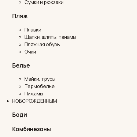
Сумки и рюкзаки
Пляж
Плавки
Шапки, шляпы, панамы
Пляжная обувь
Очки
Белье
Майки, трусы
Термобелье
Пижамы
НОВОРОЖДЕННЫМ
Боди
Комбинезоны