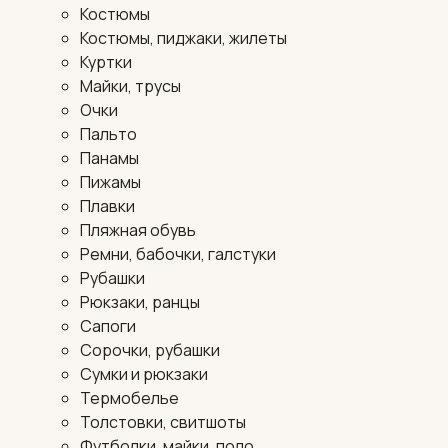
Костюмы
Костюмы, пиджаки, жилеты
Куртки
Майки, трусы
Очки
Пальто
Панамы
Пижамы
Плавки
Пляжная обувь
Ремни, бабочки, галстуки
Рубашки
Рюкзаки, ранцы
Сапоги
Сорочки, рубашки
Сумки и рюкзаки
Термобелье
Толстовки, свитшоты
Футболки, майки, поло