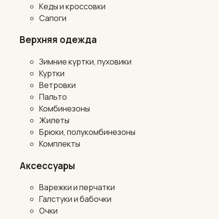
Кеды и кроссовки
Сапоги
Верхняя одежда
Зимние куртки, пуховики
Куртки
Ветровки
Пальто
Комбинезоны
Жилеты
Брюки, полукомбинезоны
Комплекты
Аксессуары
Варежки и перчатки
Галстуки и бабочки
Очки