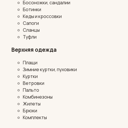
Босоножки, сандалии
Ботинки
Кеды и кроссовки
Сапоги
Сланцы
Туфли
Верхняя одежда
Плащи
Зимние куртки, пуховики
Куртки
Ветровки
Пальто
Комбинезоны
Жилеты
Брюки
Комплекты