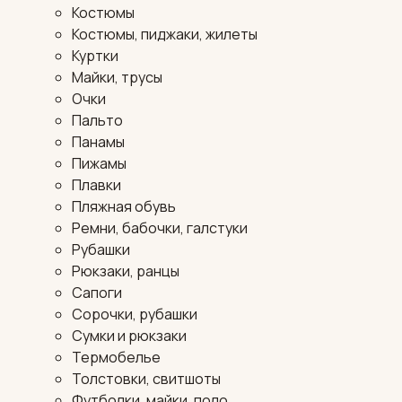
Костюмы
Костюмы, пиджаки, жилеты
Куртки
Майки, трусы
Очки
Пальто
Панамы
Пижамы
Плавки
Пляжная обувь
Ремни, бабочки, галстуки
Рубашки
Рюкзаки, ранцы
Сапоги
Сорочки, рубашки
Сумки и рюкзаки
Термобелье
Толстовки, свитшоты
Футболки, майки, поло