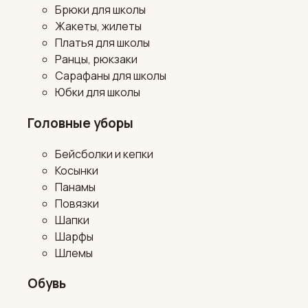
Брюки для школы
Жакеты, жилеты
Платья для школы
Ранцы, рюкзаки
Сарафаны для школы
Юбки для школы
Головные уборы
Бейсболки и кепки
Косынки
Панамы
Повязки
Шапки
Шарфы
Шлемы
Обувь