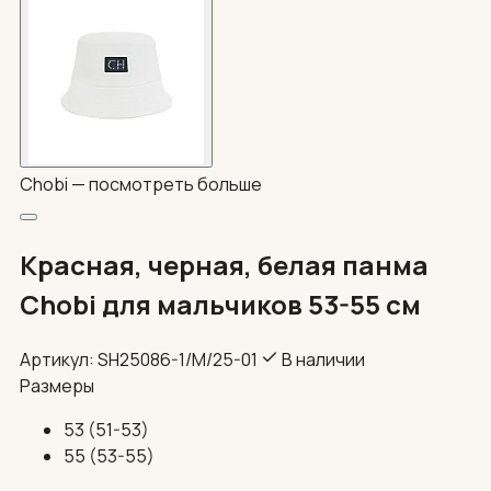
Chobi —
посмотреть больше
Красная, черная, белая панма
Chobi для мальчиков 53-55 см
Артикул: SH25086-1/М/25-01
В наличии
Размеры
53 (51-53)
55 (53-55)