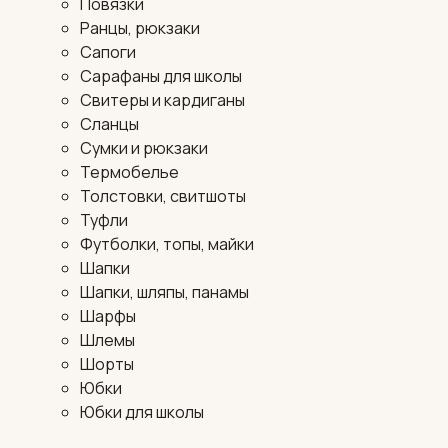
Повязки
Ранцы, рюкзаки
Сапоги
Сарафаны для школы
Свитеры и кардиганы
Сланцы
Сумки и рюкзаки
Термобелье
Толстовки, свитшоты
Туфли
Футболки, топы, майки
Шапки
Шапки, шляпы, панамы
Шарфы
Шлемы
Шорты
Юбки
Юбки для школы