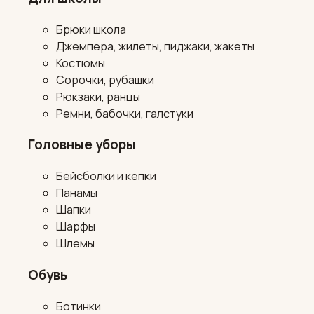
Брюки школа
Джемпера, жилеты, пиджаки, жакеты
Костюмы
Сорочки, рубашки
Рюкзаки, ранцы
Ремни, бабочки, галстуки
Головные уборы
Бейсболки и кепки
Панамы
Шапки
Шарфы
Шлемы
Обувь
Ботинки