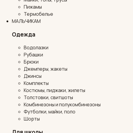
Пижамы
Термобелье
МАЛЬЧИКАМ
Одежда
Водолазки
Рубашки
Брюки
Джемперы, жакеты
Джинсы
Комплекты
Костюмы, пиджаки, жилеты
Толстовки, свитшоты
Комбинезоны и полукомбинезоны
Футболки, майки, поло
Шорты
Для школы