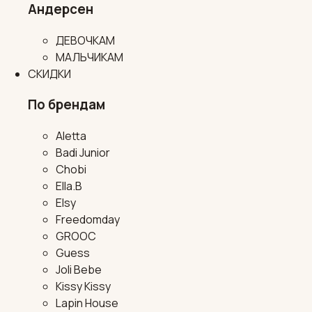
Андерсен
ДЕВОЧКАМ
МАЛЬЧИКАМ
СКИДКИ
По брендам
Aletta
Badi Junior
Chobi
Ella.B
Elsy
Freedomday
GROOC
Guess
Joli Bebe
Kissy Kissy
Lapin House