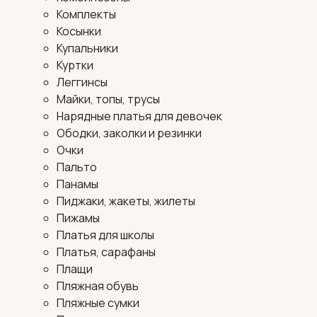
Комплекты
Косынки
Купальники
Куртки
Леггинсы
Майки, топы, трусы
Нарядные платья для девочек
Ободки, заколки и резинки
Очки
Пальто
Панамы
Пиджаки, жакеты, жилеты
Пижамы
Платья для школы
Платья, сарафаны
Плащи
Пляжная обувь
Пляжные сумки