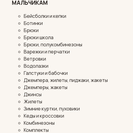
МАЛЬЧИКАМ
Бейсболки и кепки
Ботинки
Брюки
Брюки школа
Брюки, полукомбинезоны
Варежки и перчатки
Ветровки
Водолазки
Галстуки и бабочки
Джемпера, жилеты, пиджаки, жакеты
Джемперы, жакеты
Джинсы
Жилеты
Зимние куртки, пуховики
Кеды и кроссовки
Комбинезоны
Комплекты