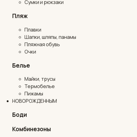
Сумки и рюкзаки
Пляж
Плавки
Шапки, шляпы, панамы
Пляжная обувь
Очки
Белье
Майки, трусы
Термобелье
Пижамы
НОВОРОЖДЕННЫМ
Боди
Комбинезоны