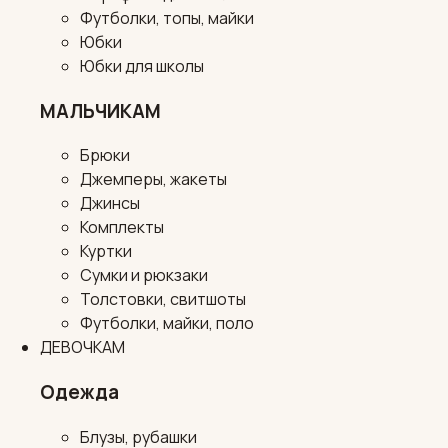
Футболки, топы, майки
Юбки
Юбки для школы
МАЛЬЧИКАМ
Брюки
Джемперы, жакеты
Джинсы
Комплекты
Куртки
Сумки и рюкзаки
Толстовки, свитшоты
Футболки, майки, поло
ДЕВОЧКАМ
Одежда
Блузы, рубашки