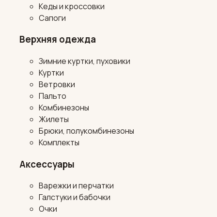
Кеды и кроссовки
Сапоги
Верхняя одежда
Зимние куртки, пуховики
Куртки
Ветровки
Пальто
Комбинезоны
Жилеты
Брюки, полукомбинезоны
Комплекты
Аксессуары
Варежки и перчатки
Галстуки и бабочки
Очки