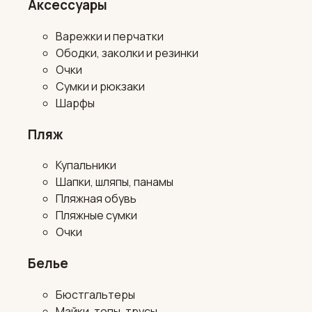
Аксессуары
Варежки и перчатки
Ободки, заколки и резинки
Очки
Сумки и рюкзаки
Шарфы
Пляж
Купальники
Шапки, шляпы, панамы
Пляжная обувь
Пляжные сумки
Очки
Белье
Бюстгальтеры
Майки, топы, трусы