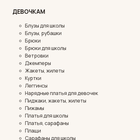
ДЕВОЧКАМ
Блузы для школы
Блузы, рубашки
Брюки
Брюки для школы
Ветровки
Джемперы
Жакеты, жилеты
Куртки
Леггинсы
Нарядные платья для девочек
Пиджаки, жакеты, жилеты
Пижамы
Платья для школы
Платья, сарафаны
Плащи
Сарафаны для школы