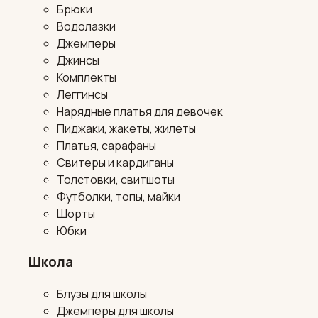
Брюки
Водолазки
Джемперы
Джинсы
Комплекты
Леггинсы
Нарядные платья для девочек
Пиджаки, жакеты, жилеты
Платья, сарафаны
Свитеры и кардиганы
Толстовки, свитшоты
Футболки, топы, майки
Шорты
Юбки
Школа
Блузы для школы
Джемперы для школы