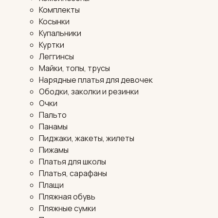
Комплекты
Косынки
Купальники
Куртки
Леггинсы
Майки, топы, трусы
Нарядные платья для девочек
Ободки, заколки и резинки
Очки
Пальто
Панамы
Пиджаки, жакеты, жилеты
Пижамы
Платья для школы
Платья, сарафаны
Плащи
Пляжная обувь
Пляжные сумки