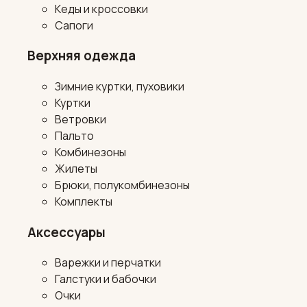
Кеды и кроссовки
Сапоги
Верхняя одежда
Зимние куртки, пуховики
Куртки
Ветровки
Пальто
Комбинезоны
Жилеты
Брюки, полукомбинезоны
Комплекты
Аксессуары
Варежки и перчатки
Галстуки и бабочки
Очки