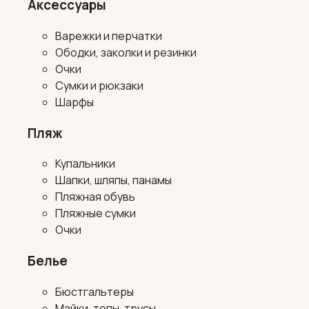
Аксессуары
Варежки и перчатки
Ободки, заколки и резинки
Очки
Сумки и рюкзаки
Шарфы
Пляж
Купальники
Шапки, шляпы, панамы
Пляжная обувь
Пляжные сумки
Очки
Белье
Бюстгальтеры
Майки, топы, трусы