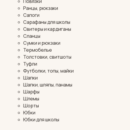
Повязки
Ранцы, рюкзаки
Сапоги
Сарафаны для школы
Свитеры и кардиганы
Сланцы
Сумки и рюкзаки
Термобелье
Толстовки, свитшоты
Туфли
Футболки, топы, майки
Шапки
Шапки, шляпы, панамы
Шарфы
Шлемы
Шорты
Юбки
Юбки для школы