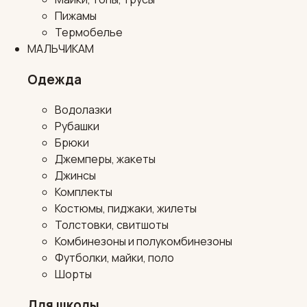
Пижамы
Термобелье
МАЛЬЧИКАМ
Одежда
Водолазки
Рубашки
Брюки
Джемперы, жакеты
Джинсы
Комплекты
Костюмы, пиджаки, жилеты
Толстовки, свитшоты
Комбинезоны и полукомбинезоны
Футболки, майки, поло
Шорты
Для школы