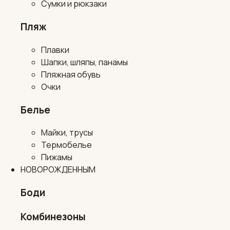
Сумки и рюкзаки
Пляж
Плавки
Шапки, шляпы, панамы
Пляжная обувь
Очки
Белье
Майки, трусы
Термобелье
Пижамы
НОВОРОЖДЕННЫМ
Боди
Комбинезоны