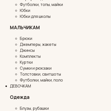
Футболки, топы, майки
Юбки
Юбки для школы
МАЛЬЧИКАМ
Брюки
Джемперы, жакеты
Джинсы
Комплекты
Куртки
Сумки и рюкзаки
Толстовки, свитшоты
Футболки, майки, поло
ДЕВОЧКАМ
Одежда
Блузы, рубашки