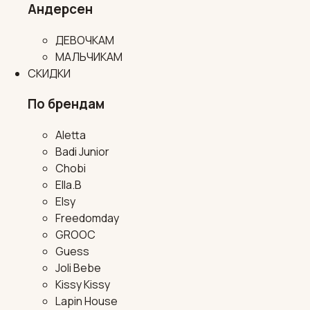
Андерсен
ДЕВОЧКАМ
МАЛЬЧИКАМ
СКИДКИ
По брендам
Aletta
Badi Junior
Chobi
Ella.B
Elsy
Freedomday
GROOC
Guess
Joli Bebe
Kissy Kissy
Lapin House