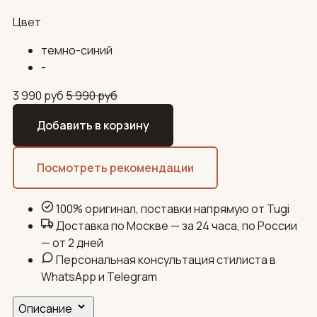
Цвет
темно-синий
-
3 990
руб
5 990
руб
Добавить в корзину
Посмотреть рекомендации
100% оригинал, поставки напрямую от Tugi
Доставка по Москве — за 24 часа, по России
— от 2 дней
Персональная консультация стилиста в
WhatsApp и Telegram
Описание