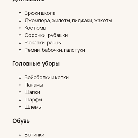
Брюки школа
Джемпера, жилеты, пиджаки, жакеты
Костюмы
Сорочки, рубашки
Рюкзаки, ранцы
Ремни, бабочки, галстуки
Головные уборы
Бейсболки и кепки
Панамы
Шапки
Шарфы
Шлемы
Обувь
Ботинки