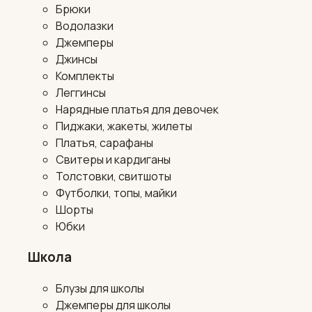
Брюки
Водолазки
Джемперы
Джинсы
Комплекты
Леггинсы
Нарядные платья для девочек
Пиджаки, жакеты, жилеты
Платья, сарафаны
Свитеры и кардиганы
Толстовки, свитшоты
Футболки, топы, майки
Шорты
Юбки
Школа
Блузы для школы
Джемперы для школы