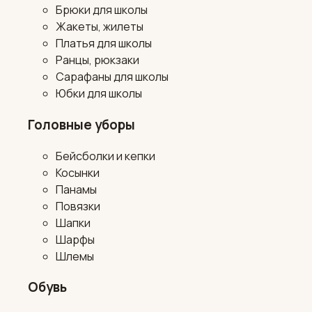
Брюки для школы
Жакеты, жилеты
Платья для школы
Ранцы, рюкзаки
Сарафаны для школы
Юбки для школы
Головные уборы
Бейсболки и кепки
Косынки
Панамы
Повязки
Шапки
Шарфы
Шлемы
Обувь