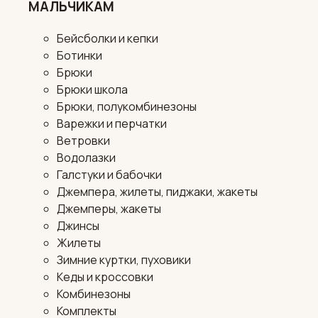
МАЛЬЧИКАМ
Бейсболки и кепки
Ботинки
Брюки
Брюки школа
Брюки, полукомбинезоны
Варежки и перчатки
Ветровки
Водолазки
Галстуки и бабочки
Джемпера, жилеты, пиджаки, жакеты
Джемперы, жакеты
Джинсы
Жилеты
Зимние куртки, пуховики
Кеды и кроссовки
Комбинезоны
Комплекты