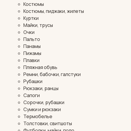
Костюмы
Костюмы, пиджаки, жилеты
Куртки
Майки, трусы
Очки
Пальто
Панамы
Пижамы
Плавки
Пляжная обувь
Ремни, бабочки, галстуки
Рубашки
Рюкзаки, ранцы
Сапоги
Сорочки, рубашки
Сумки и рюкзаки
Термобелье
Толстовки, свитшоты
Футболки, майки, поло