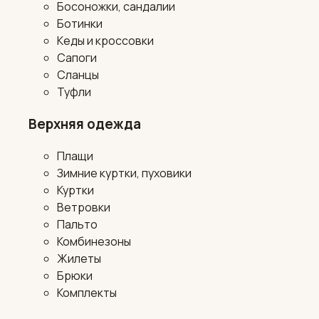
Босоножки, сандалии
Ботинки
Кеды и кроссовки
Сапоги
Сланцы
Туфли
Верхняя одежда
Плащи
Зимние куртки, пуховики
Куртки
Ветровки
Пальто
Комбинезоны
Жилеты
Брюки
Комплекты