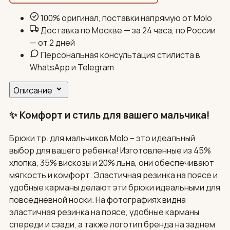
100% оригинал, поставки напрямую от Molo
Доставка по Москве — за 24 часа, по России
— от 2 дней
Персональная консультация стилиста в
WhatsApp и Telegram
Описание
✨ Комфорт и стиль для вашего мальчика!
Брюки тр. для мальчиков Molo – это идеальный
выбор для вашего ребенка! Изготовленные из 45%
хлопка, 35% вискозы и 20% льна, они обеспечивают
мягкость и комфорт. Эластичная резинка на поясе и
удобные карманы делают эти брюки идеальными для
повседневной носки. На фотографиях видна
эластичная резинка на поясе, удобные карманы
спереди и сзади, а также логотип бренда на заднем