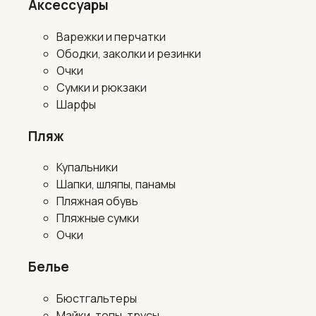
Аксессуары
Варежки и перчатки
Ободки, заколки и резинки
Очки
Сумки и рюкзаки
Шарфы
Пляж
Купальники
Шапки, шляпы, панамы
Пляжная обувь
Пляжные сумки
Очки
Белье
Бюстгальтеры
Майки, топы, трусы