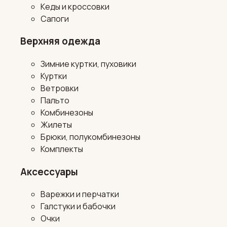
Кеды и кроссовки
Сапоги
Верхняя одежда
Зимние куртки, пуховики
Куртки
Ветровки
Пальто
Комбинезоны
Жилеты
Брюки, полукомбинезоны
Комплекты
Аксессуары
Варежки и перчатки
Галстуки и бабочки
Очки