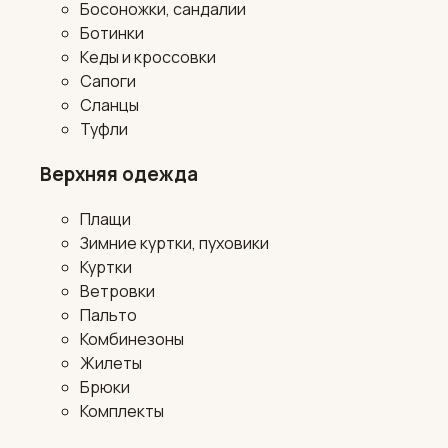
Босоножки, сандалии
Ботинки
Кеды и кроссовки
Сапоги
Сланцы
Туфли
Верхняя одежда
Плащи
Зимние куртки, пуховики
Куртки
Ветровки
Пальто
Комбинезоны
Жилеты
Брюки
Комплекты