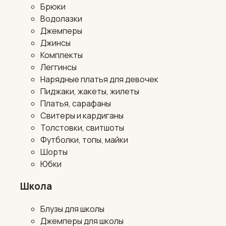
Брюки
Водолазки
Джемперы
Джинсы
Комплекты
Леггинсы
Нарядные платья для девочек
Пиджаки, жакеты, жилеты
Платья, сарафаны
Свитеры и кардиганы
Толстовки, свитшоты
Футболки, топы, майки
Шорты
Юбки
Школа
Блузы для школы
Джемперы для школы