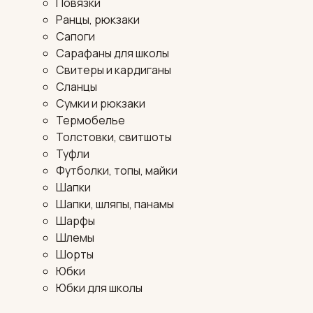
Повязки
Ранцы, рюкзаки
Сапоги
Сарафаны для школы
Свитеры и кардиганы
Сланцы
Сумки и рюкзаки
Термобелье
Толстовки, свитшоты
Туфли
Футболки, топы, майки
Шапки
Шапки, шляпы, панамы
Шарфы
Шлемы
Шорты
Юбки
Юбки для школы