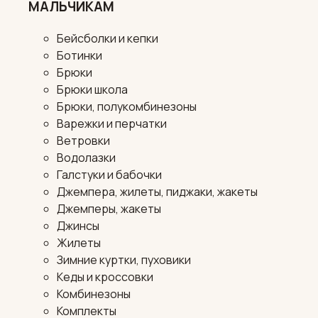
МАЛЬЧИКАМ
Бейсболки и кепки
Ботинки
Брюки
Брюки школа
Брюки, полукомбинезоны
Варежки и перчатки
Ветровки
Водолазки
Галстуки и бабочки
Джемпера, жилеты, пиджаки, жакеты
Джемперы, жакеты
Джинсы
Жилеты
Зимние куртки, пуховики
Кеды и кроссовки
Комбинезоны
Комплекты