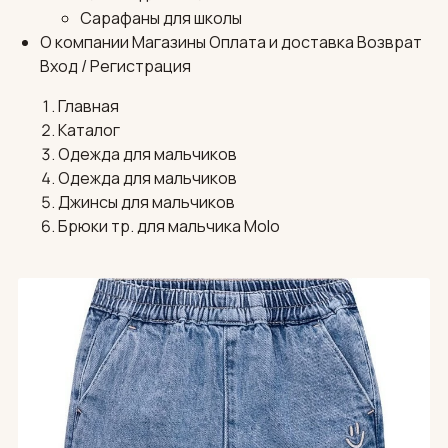
Сарафаны для школы
О компании
Магазины
Оплата и доставка
Возврат
Вход / Регистрация
Главная
Каталог
Одежда для мальчиков
Одежда для мальчиков
Джинсы для мальчиков
Брюки тр. для мальчика Molo