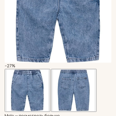
−27%
Molo —
посмотреть больше