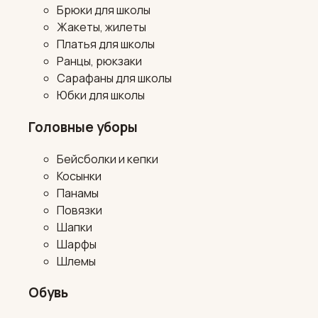
Брюки для школы
Жакеты, жилеты
Платья для школы
Ранцы, рюкзаки
Сарафаны для школы
Юбки для школы
Головные уборы
Бейсболки и кепки
Косынки
Панамы
Повязки
Шапки
Шарфы
Шлемы
Обувь