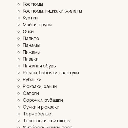
Костюмы
Костюмы, пиджаки, жилеты
Куртки
Майки, трусы
Очки
Пальто
Панамы
Пижамы
Плавки
Пляжная обувь
Ремни, бабочки, галстуки
Рубашки
Рюкзаки, ранцы
Сапоги
Сорочки, рубашки
Сумки и рюкзаки
Термобелье
Толстовки, свитшоты
Футболки, майки, поло