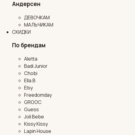
Андерсен
ДЕВОЧКАМ
МАЛЬЧИКАМ
СКИДКИ
По брендам
Aletta
Badi Junior
Chobi
Ella.B
Elsy
Freedomday
GROOC
Guess
Joli Bebe
Kissy Kissy
Lapin House