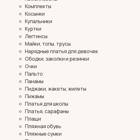
Комплекты
Косынки
Купальники
Куртки
Леггинсы
Майки, топы, трусы
Нарядные платья для девочек
Ободки, заколки и резинки
Очки
Пальто
Панамы
Пиджаки, жакеты, жилеты
Пижамы
Платья для школы
Платья, сарафаны
Плащи
Пляжная обувь
Пляжные сумки