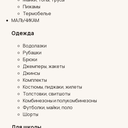
Пижамы
Термобелье
МАЛЬЧИКАМ
Одежда
Водолазки
Рубашки
Брюки
Джемперы, жакеты
Джинсы
Комплекты
Костюмы, пиджаки, жилеты
Толстовки, свитшоты
Комбинезоны и полукомбинезоны
Футболки, майки, поло
Шорты
Для школы