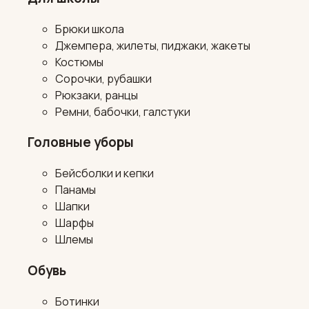
Брюки школа
Джемпера, жилеты, пиджаки, жакеты
Костюмы
Сорочки, рубашки
Рюкзаки, ранцы
Ремни, бабочки, галстуки
Головные уборы
Бейсболки и кепки
Панамы
Шапки
Шарфы
Шлемы
Обувь
Ботинки