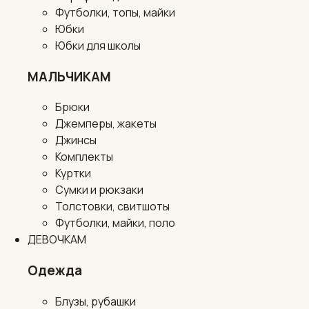
Футболки, топы, майки
Юбки
Юбки для школы
МАЛЬЧИКАМ
Брюки
Джемперы, жакеты
Джинсы
Комплекты
Куртки
Сумки и рюкзаки
Толстовки, свитшоты
Футболки, майки, поло
ДЕВОЧКАМ
Одежда
Блузы, рубашки