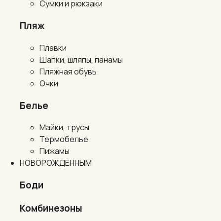
Сумки и рюкзаки
Пляж
Плавки
Шапки, шляпы, панамы
Пляжная обувь
Очки
Белье
Майки, трусы
Термобелье
Пижамы
НОВОРОЖДЕННЫМ
Боди
Комбинезоны