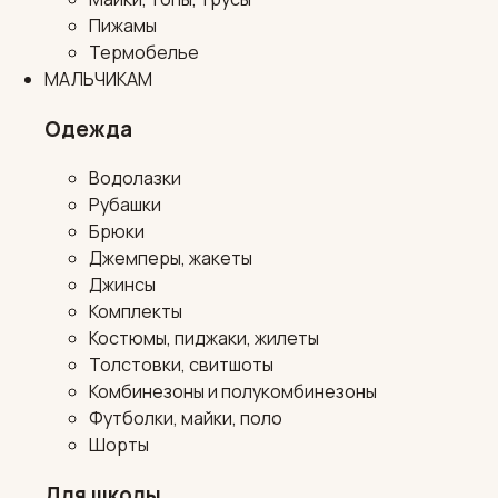
Пижамы
Термобелье
МАЛЬЧИКАМ
Одежда
Водолазки
Рубашки
Брюки
Джемперы, жакеты
Джинсы
Комплекты
Костюмы, пиджаки, жилеты
Толстовки, свитшоты
Комбинезоны и полукомбинезоны
Футболки, майки, поло
Шорты
Для школы