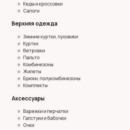
Кеды и кроссовки
Сапоги
Верхняя одежда
Зимние куртки, пуховики
Куртки
Ветровки
Пальто
Комбинезоны
Жилеты
Брюки, полукомбинезоны
Комплекты
Аксессуары
Варежки и перчатки
Галстуки и бабочки
Очки