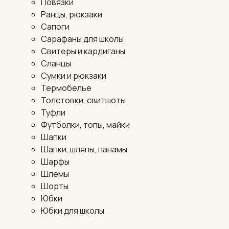
Повязки
Ранцы, рюкзаки
Сапоги
Сарафаны для школы
Свитеры и кардиганы
Сланцы
Сумки и рюкзаки
Термобелье
Толстовки, свитшоты
Туфли
Футболки, топы, майки
Шапки
Шапки, шляпы, панамы
Шарфы
Шлемы
Шорты
Юбки
Юбки для школы