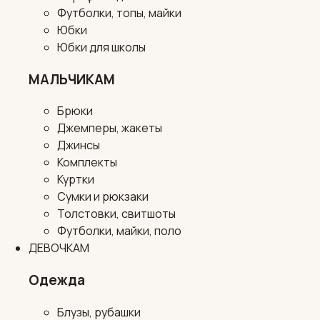
Футболки, топы, майки
Юбки
Юбки для школы
МАЛЬЧИКАМ
Брюки
Джемперы, жакеты
Джинсы
Комплекты
Куртки
Сумки и рюкзаки
Толстовки, свитшоты
Футболки, майки, поло
ДЕВОЧКАМ
Одежда
Блузы, рубашки