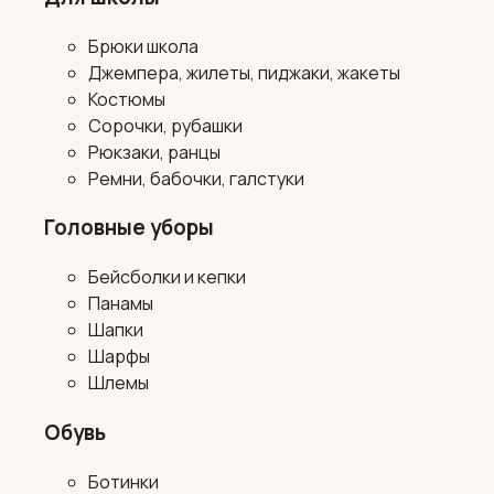
Брюки школа
Джемпера, жилеты, пиджаки, жакеты
Костюмы
Сорочки, рубашки
Рюкзаки, ранцы
Ремни, бабочки, галстуки
Головные уборы
Бейсболки и кепки
Панамы
Шапки
Шарфы
Шлемы
Обувь
Ботинки