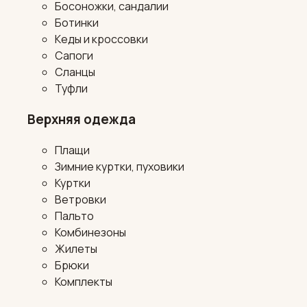
Босоножки, сандалии
Ботинки
Кеды и кроссовки
Сапоги
Сланцы
Туфли
Верхняя одежда
Плащи
Зимние куртки, пуховики
Куртки
Ветровки
Пальто
Комбинезоны
Жилеты
Брюки
Комплекты