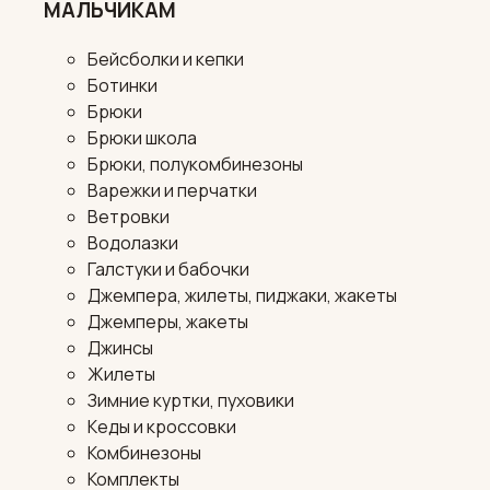
МАЛЬЧИКАМ
Бейсболки и кепки
Ботинки
Брюки
Брюки школа
Брюки, полукомбинезоны
Варежки и перчатки
Ветровки
Водолазки
Галстуки и бабочки
Джемпера, жилеты, пиджаки, жакеты
Джемперы, жакеты
Джинсы
Жилеты
Зимние куртки, пуховики
Кеды и кроссовки
Комбинезоны
Комплекты