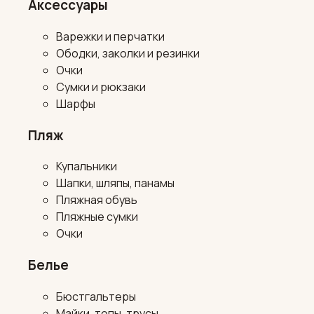
Аксессуары
Варежки и перчатки
Ободки, заколки и резинки
Очки
Сумки и рюкзаки
Шарфы
Пляж
Купальники
Шапки, шляпы, панамы
Пляжная обувь
Пляжные сумки
Очки
Белье
Бюстгальтеры
Майки, топы, трусы