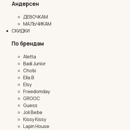
Андерсен
ДЕВОЧКАМ
МАЛЬЧИКАМ
СКИДКИ
По брендам
Aletta
Badi Junior
Chobi
Ella.B
Elsy
Freedomday
GROOC
Guess
Joli Bebe
Kissy Kissy
Lapin House