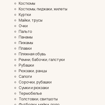
Костюмы
Костюмы, пиджаки, жилеты
Куртки
Майки, трусы
Очки
Пальто
Панамы
Пижамы
Плавки
Пляжная обувь
Ремни, бабочки, галстуки
Рубашки
Рюкзаки, ранцы
Сапоги
Сорочки, рубашки
Сумки и рюкзаки
Термобелье
Толстовки, свитшоты
Футболки, майки, поло