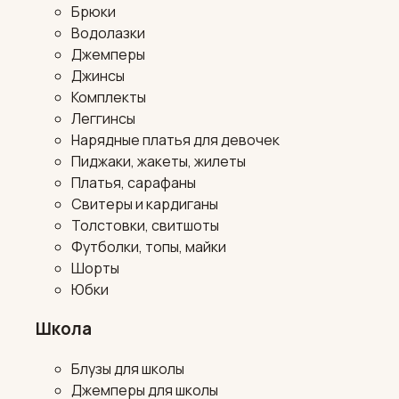
Брюки
Водолазки
Джемперы
Джинсы
Комплекты
Леггинсы
Нарядные платья для девочек
Пиджаки, жакеты, жилеты
Платья, сарафаны
Свитеры и кардиганы
Толстовки, свитшоты
Футболки, топы, майки
Шорты
Юбки
Школа
Блузы для школы
Джемперы для школы