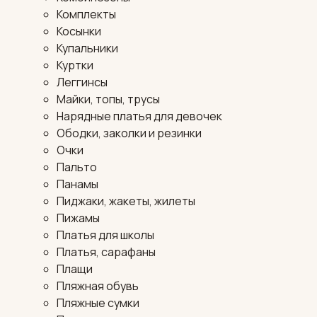
Комплекты
Косынки
Купальники
Куртки
Леггинсы
Майки, топы, трусы
Нарядные платья для девочек
Ободки, заколки и резинки
Очки
Пальто
Панамы
Пиджаки, жакеты, жилеты
Пижамы
Платья для школы
Платья, сарафаны
Плащи
Пляжная обувь
Пляжные сумки