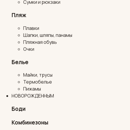
Сумки и рюкзаки
Пляж
Плавки
Шапки, шляпы, панамы
Пляжная обувь
Очки
Белье
Майки, трусы
Термобелье
Пижамы
НОВОРОЖДЕННЫМ
Боди
Комбинезоны