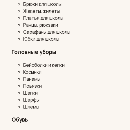
Брюки для школы
Жакеты, жилеты
Платья для школы
Ранцы, рюкзаки
Сарафаны для школы
Юбки для школы
Головные уборы
Бейсболки и кепки
Косынки
Панамы
Повязки
Шапки
Шарфы
Шлемы
Обувь