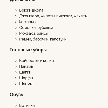
Брюки школа
Джемпера, жилеты, пиджаки, жакеты
Костюмы
Сорочки, рубашки
Рюкзаки, ранцы
Ремни, бабочки, галстуки
Головные уборы
Бейсболки и кепки
Панамы
Шапки
Шарфы
Шлемы
Обувь
Ботинки