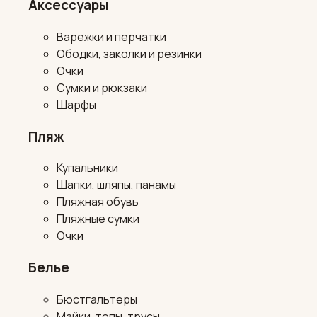
Аксессуары
Варежки и перчатки
Ободки, заколки и резинки
Очки
Сумки и рюкзаки
Шарфы
Пляж
Купальники
Шапки, шляпы, панамы
Пляжная обувь
Пляжные сумки
Очки
Белье
Бюстгальтеры
Майки, топы, трусы