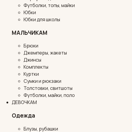
Футболки, топы, майки
Юбки
Юбки для школы
МАЛЬЧИКАМ
Брюки
Джемперы, жакеты
Джинсы
Комплекты
Куртки
Сумки и рюкзаки
Толстовки, свитшоты
Футболки, майки, поло
ДЕВОЧКАМ
Одежда
Блузы, рубашки