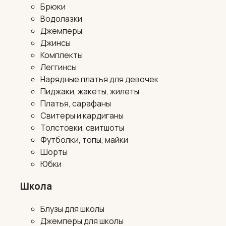
Брюки
Водолазки
Джемперы
Джинсы
Комплекты
Леггинсы
Нарядные платья для девочек
Пиджаки, жакеты, жилеты
Платья, сарафаны
Свитеры и кардиганы
Толстовки, свитшоты
Футболки, топы, майки
Шорты
Юбки
Школа
Блузы для школы
Джемперы для школы