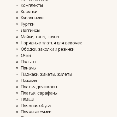
Комплекты
Косынки
Купальники
Куртки
Леггинсы
Майки, топы, трусы
Нарядные платья для девочек
Ободки, заколки и резинки
Очки
Пальто
Панамы
Пиджаки, жакеты, жилеты
Пижамы
Платья для школы
Платья, сарафаны
Плащи
Пляжная обувь
Пляжные сумки