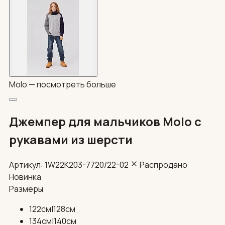
Molo —
посмотреть больше
Джемпер для мальчиков Molo с
рукавами из шерсти
Артикул: 1W22K203-7720/22-02
Распродано
Новинка
Размеры
122см|128см
134см|140см