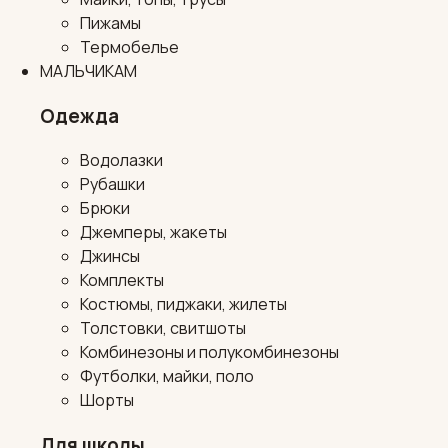
Пижамы
Термобелье
МАЛЬЧИКАМ
Одежда
Водолазки
Рубашки
Брюки
Джемперы, жакеты
Джинсы
Комплекты
Костюмы, пиджаки, жилеты
Толстовки, свитшоты
Комбинезоны и полукомбинезоны
Футболки, майки, поло
Шорты
Для школы