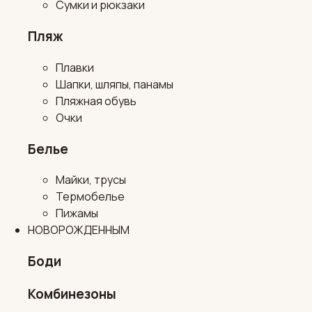
Сумки и рюкзаки
Пляж
Плавки
Шапки, шляпы, панамы
Пляжная обувь
Очки
Белье
Майки, трусы
Термобелье
Пижамы
НОВОРОЖДЕННЫМ
Боди
Комбинезоны