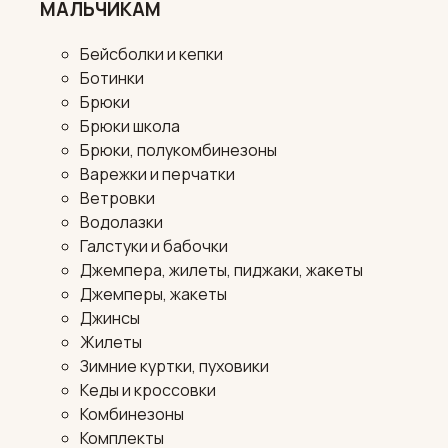
МАЛЬЧИКАМ
Бейсболки и кепки
Ботинки
Брюки
Брюки школа
Брюки, полукомбинезоны
Варежки и перчатки
Ветровки
Водолазки
Галстуки и бабочки
Джемпера, жилеты, пиджаки, жакеты
Джемперы, жакеты
Джинсы
Жилеты
Зимние куртки, пуховики
Кеды и кроссовки
Комбинезоны
Комплекты