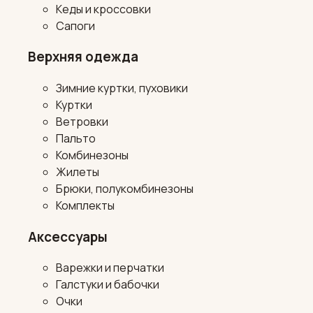
Кеды и кроссовки
Сапоги
Верхняя одежда
Зимние куртки, пуховики
Куртки
Ветровки
Пальто
Комбинезоны
Жилеты
Брюки, полукомбинезоны
Комплекты
Аксессуары
Варежки и перчатки
Галстуки и бабочки
Очки