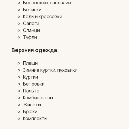
Босоножки, сандалии
Ботинки
Кеды и кроссовки
Сапоги
Сланцы
Туфли
Верхняя одежда
Плащи
Зимние куртки, пуховики
Куртки
Ветровки
Пальто
Комбинезоны
Жилеты
Брюки
Комплекты