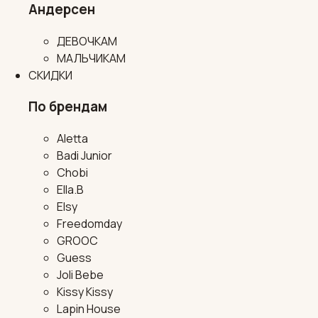
Андерсен
ДЕВОЧКАМ
МАЛЬЧИКАМ
СКИДКИ
По брендам
Aletta
Badi Junior
Chobi
Ella.B
Elsy
Freedomday
GROOC
Guess
Joli Bebe
Kissy Kissy
Lapin House