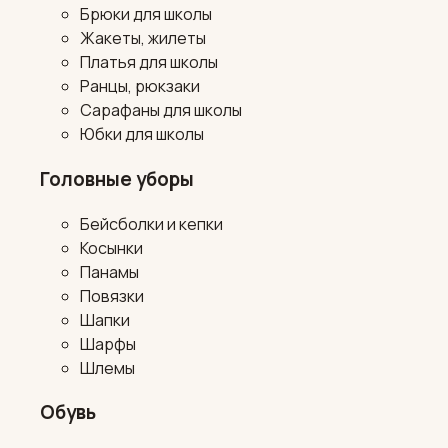
Брюки для школы
Жакеты, жилеты
Платья для школы
Ранцы, рюкзаки
Сарафаны для школы
Юбки для школы
Головные уборы
Бейсболки и кепки
Косынки
Панамы
Повязки
Шапки
Шарфы
Шлемы
Обувь