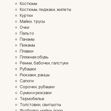
Костюмы
Костюмы, пиджаки, жилеты
Куртки
Майки, трусы
Очки
Пальто
Панамы
Пижамы
Плавки
Пляжная обувь
Ремни, бабочки, галстуки
Рубашки
Рюкзаки, ранцы
Сапоги
Сорочки, рубашки
Сумки и рюкзаки
Термобелье
Толстовки, свитшоты
Футболки, майки, поло