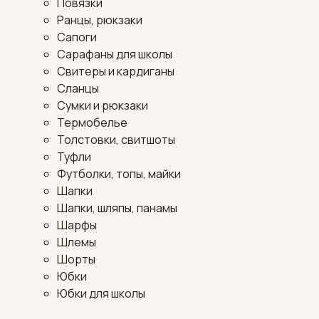
Повязки
Ранцы, рюкзаки
Сапоги
Сарафаны для школы
Свитеры и кардиганы
Сланцы
Сумки и рюкзаки
Термобелье
Толстовки, свитшоты
Туфли
Футболки, топы, майки
Шапки
Шапки, шляпы, панамы
Шарфы
Шлемы
Шорты
Юбки
Юбки для школы