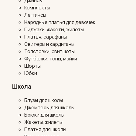
Джинсы
Комплекты
Леггинсы
Нарядные платья для девочек
Пиджаки, жакеты, жилеты
Платья, сарафаны
Свитеры и кардиганы
Толстовки, свитшоты
Футболки, топы, майки
Шорты
Юбки
Школа
Блузы для школы
Джемперы для школы
Брюки для школы
Жакеты, жилеты
Платья для школы