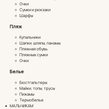
Очки
Сумки и рюкзаки
Шарфы
Пляж
Купальники
Шапки, шляпы, панамы
Пляжная обувь
Пляжные сумки
Очки
Белье
Бюстгальтеры
Майки, топы, трусы
Пижамы
Термобелье
МАЛЬЧИКАМ