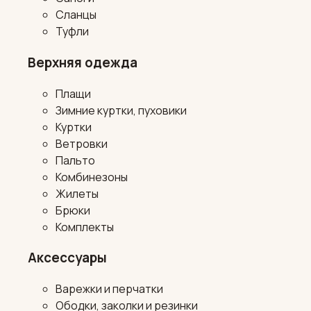
Сланцы
Туфли
Верхняя одежда
Плащи
Зимние куртки, пуховики
Куртки
Ветровки
Пальто
Комбинезоны
Жилеты
Брюки
Комплекты
Аксессуары
Варежки и перчатки
Ободки, заколки и резинки