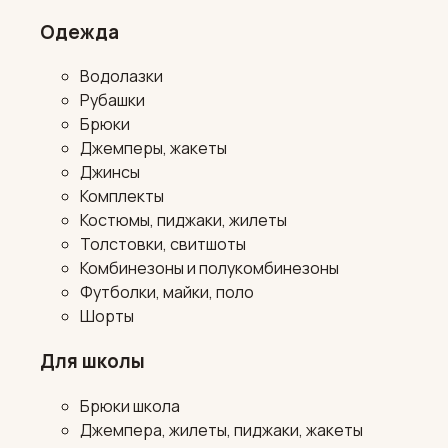
Одежда
Водолазки
Рубашки
Брюки
Джемперы, жакеты
Джинсы
Комплекты
Костюмы, пиджаки, жилеты
Толстовки, свитшоты
Комбинезоны и полукомбинезоны
Футболки, майки, поло
Шорты
Для школы
Брюки школа
Джемпера, жилеты, пиджаки, жакеты