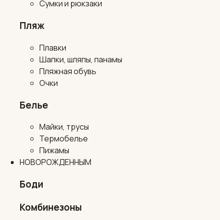
Сумки и рюкзаки
Пляж
Плавки
Шапки, шляпы, панамы
Пляжная обувь
Очки
Белье
Майки, трусы
Термобелье
Пижамы
НОВОРОЖДЕННЫМ
Боди
Комбинезоны