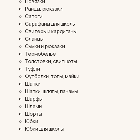
Повязки
Ранцы, рюкзаки
Сапоги
Сарафаны для школы
Свитеры и кардиганы
Сланцы
Сумки и рюкзаки
Термобелье
Толстовки, свитшоты
Туфли
Футболки, топы, майки
Шапки
Шапки, шляпы, панамы
Шарфы
Шлемы
Шорты
Юбки
Юбки для школы