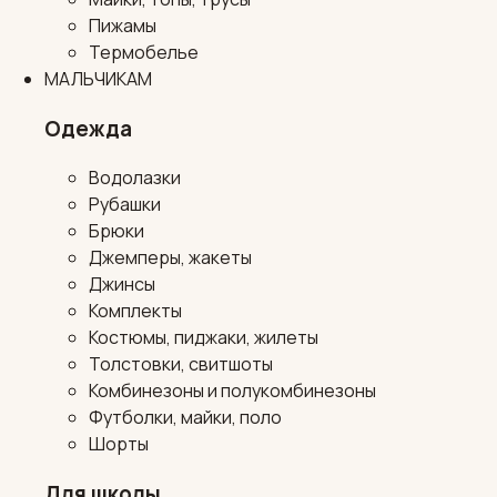
Пижамы
Термобелье
МАЛЬЧИКАМ
Одежда
Водолазки
Рубашки
Брюки
Джемперы, жакеты
Джинсы
Комплекты
Костюмы, пиджаки, жилеты
Толстовки, свитшоты
Комбинезоны и полукомбинезоны
Футболки, майки, поло
Шорты
Для школы