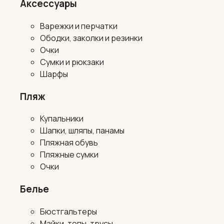
Аксессуары
Варежки и перчатки
Ободки, заколки и резинки
Очки
Сумки и рюкзаки
Шарфы
Пляж
Купальники
Шапки, шляпы, панамы
Пляжная обувь
Пляжные сумки
Очки
Белье
Бюстгальтеры
Майки, топы, трусы