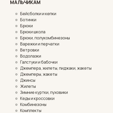
МАЛЬЧИКАМ
Бейсболки и кепки
Ботинки
Брюки
Брюки школа
Брюки, полукомбинезоны
Варежки и перчатки
Ветровки
Водолазки
Галстуки и бабочки
Джемпера, жилеты, пиджаки, жакеты
Джемперы, жакеты
Джинсы
Жилеты
Зимние куртки, пуховики
Кеды и кроссовки
Комбинезоны
Комплекты