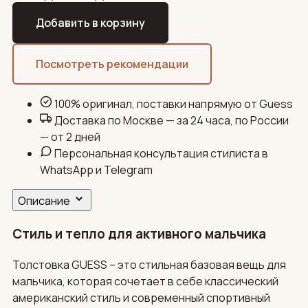
Добавить в корзину
Посмотреть рекомендации
100% оригинал, поставки напрямую от Guess
Доставка по Москве — за 24 часа, по России
— от 2 дней
Персональная консультация стилиста в
WhatsApp и Telegram
Описание
Стиль и тепло для активного мальчика
Толстовка GUESS – это стильная базовая вещь для
мальчика, которая сочетает в себе классический
американский стиль и современный спортивный