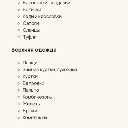
Босоножки, сандалии
Ботинки
Кеды и кроссовки
Сапоги
Сланцы
Туфли
Верхняя одежда
Плащи
Зимние куртки, пуховики
Куртки
Ветровки
Пальто
Комбинезоны
Жилеты
Брюки
Комплекты