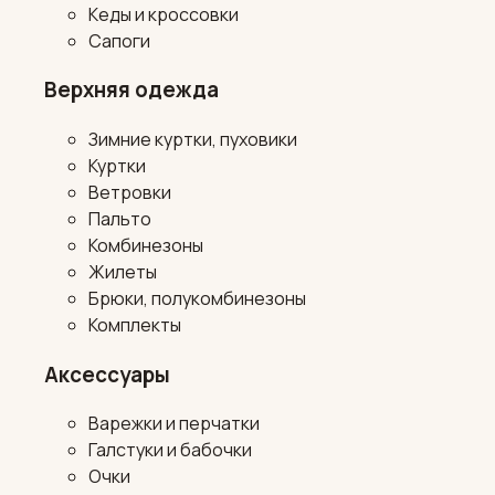
Кеды и кроссовки
Сапоги
Верхняя одежда
Зимние куртки, пуховики
Куртки
Ветровки
Пальто
Комбинезоны
Жилеты
Брюки, полукомбинезоны
Комплекты
Аксессуары
Варежки и перчатки
Галстуки и бабочки
Очки