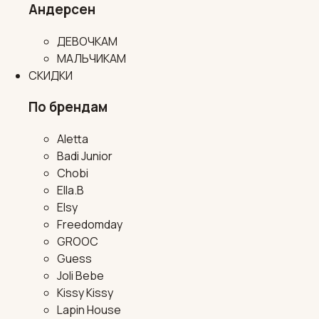
Андерсен
ДЕВОЧКАМ
МАЛЬЧИКАМ
СКИДКИ
По брендам
Aletta
Badi Junior
Chobi
Ella.B
Elsy
Freedomday
GROOC
Guess
Joli Bebe
Kissy Kissy
Lapin House