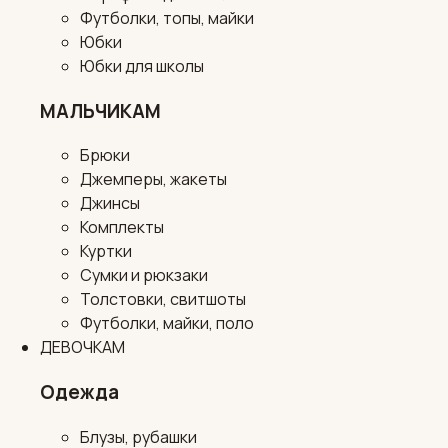
Футболки, топы, майки
Юбки
Юбки для школы
МАЛЬЧИКАМ
Брюки
Джемперы, жакеты
Джинсы
Комплекты
Куртки
Сумки и рюкзаки
Толстовки, свитшоты
Футболки, майки, поло
ДЕВОЧКАМ
Одежда
Блузы, рубашки