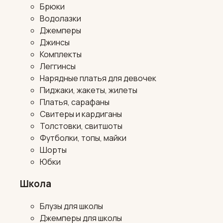
Брюки
Водолазки
Джемперы
Джинсы
Комплекты
Леггинсы
Нарядные платья для девочек
Пиджаки, жакеты, жилеты
Платья, сарафаны
Свитеры и кардиганы
Толстовки, свитшоты
Футболки, топы, майки
Шорты
Юбки
Школа
Блузы для школы
Джемперы для школы