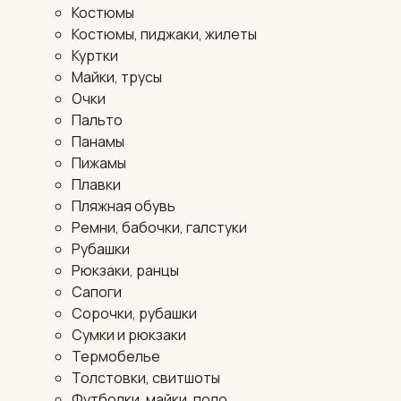
Костюмы
Костюмы, пиджаки, жилеты
Куртки
Майки, трусы
Очки
Пальто
Панамы
Пижамы
Плавки
Пляжная обувь
Ремни, бабочки, галстуки
Рубашки
Рюкзаки, ранцы
Сапоги
Сорочки, рубашки
Сумки и рюкзаки
Термобелье
Толстовки, свитшоты
Футболки, майки, поло