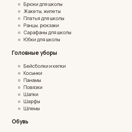
Брюки для школы
Жакеты, жилеты
Платья для школы
Ранцы, рюкзаки
Сарафаны для школы
Юбки для школы
Головные уборы
Бейсболки и кепки
Косынки
Панамы
Повязки
Шапки
Шарфы
Шлемы
Обувь