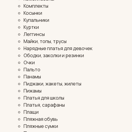
Комплекты
Косынки
Купальники
Куртки
Леггинсы
Майки, топы, трусы
Нарядные платья для девочек
Ободки, заколки и резинки
Очки
Пальто
Панамы
Пиджаки, жакеты, жилеты
Пижамы
Платья для школы
Платья, сарафаны
Плащи
Пляжная обувь
Пляжные сумки