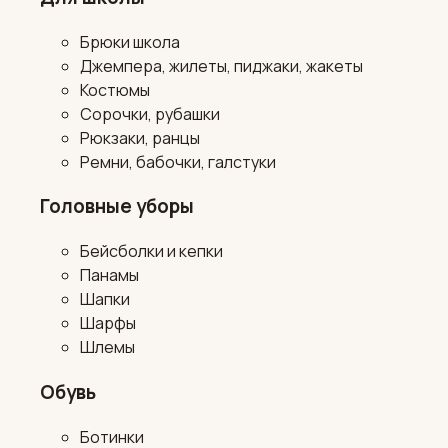
Брюки школа
Джемпера, жилеты, пиджаки, жакеты
Костюмы
Сорочки, рубашки
Рюкзаки, ранцы
Ремни, бабочки, галстуки
Головные уборы
Бейсболки и кепки
Панамы
Шапки
Шарфы
Шлемы
Обувь
Ботинки