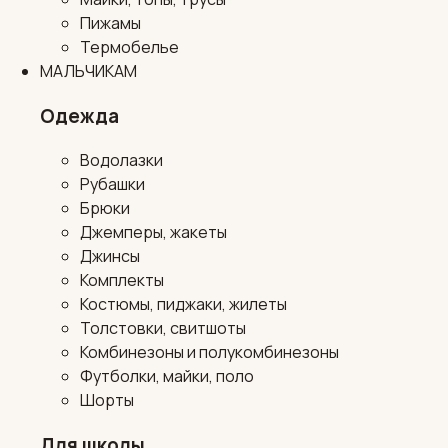
Пижамы
Термобелье
МАЛЬЧИКАМ
Одежда
Водолазки
Рубашки
Брюки
Джемперы, жакеты
Джинсы
Комплекты
Костюмы, пиджаки, жилеты
Толстовки, свитшоты
Комбинезоны и полукомбинезоны
Футболки, майки, поло
Шорты
Для школы