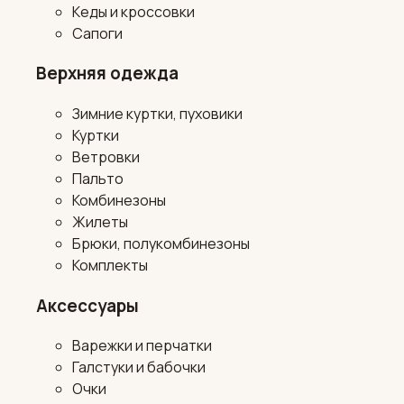
Кеды и кроссовки
Сапоги
Верхняя одежда
Зимние куртки, пуховики
Куртки
Ветровки
Пальто
Комбинезоны
Жилеты
Брюки, полукомбинезоны
Комплекты
Аксессуары
Варежки и перчатки
Галстуки и бабочки
Очки