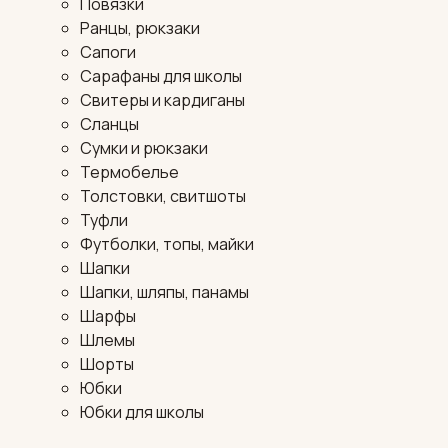
Повязки
Ранцы, рюкзаки
Сапоги
Сарафаны для школы
Свитеры и кардиганы
Сланцы
Сумки и рюкзаки
Термобелье
Толстовки, свитшоты
Туфли
Футболки, топы, майки
Шапки
Шапки, шляпы, панамы
Шарфы
Шлемы
Шорты
Юбки
Юбки для школы