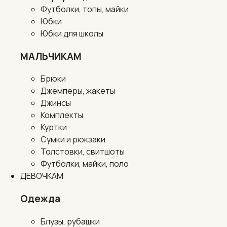
Футболки, топы, майки
Юбки
Юбки для школы
МАЛЬЧИКАМ
Брюки
Джемперы, жакеты
Джинсы
Комплекты
Куртки
Сумки и рюкзаки
Толстовки, свитшоты
Футболки, майки, поло
ДЕВОЧКАМ
Одежда
Блузы, рубашки