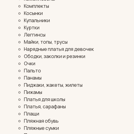
Комплекты
Косынки
Купальники
Куртки
Леггинсы
Майки, топы, трусы
Нарядные платья для девочек
Ободки, заколки и резинки
Очки
Пальто
Панамы
Пиджаки, жакеты, жилеты
Пижамы
Платья для школы
Платья, сарафаны
Плащи
Пляжная обувь
Пляжные сумки