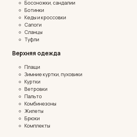
Босоножки, сандалии
Ботинки
Кеды и кроссовки
Сапоги
Сланцы
Туфли
Верхняя одежда
Плащи
Зимние куртки, пуховики
Куртки
Ветровки
Пальто
Комбинезоны
Жилеты
Брюки
Комплекты