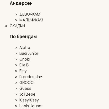
Андерсен
ДЕВОЧКАМ
МАЛЬЧИКАМ
СКИДКИ
По брендам
Aletta
Badi Junior
Chobi
Ella.B
Elsy
Freedomday
GROOC
Guess
Joli Bebe
Kissy Kissy
Lapin House