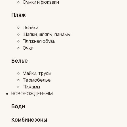
Сумки и рюкзаки
Пляж
Плавки
Шапки, шляпы, панамы
Пляжная обувь
Очки
Белье
Майки, трусы
Термобелье
Пижамы
НОВОРОЖДЕННЫМ
Боди
Комбинезоны