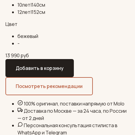
10лет|140см
12лет|152см
Цвет
бежевый
-
13 990
руб
Добавить в корзину
Посмотреть рекомендации
100% оригинал, поставки напрямую от Molo
Доставка по Москве — за 24 часа, по России
— от 2 дней
Персональная консультация стилиста в
WhatsApp и Telegram