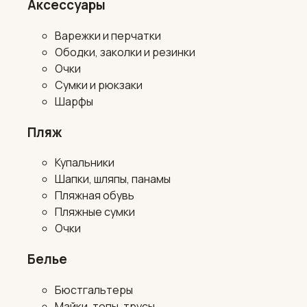
Аксессуары
Варежки и перчатки
Ободки, заколки и резинки
Очки
Сумки и рюкзаки
Шарфы
Пляж
Купальники
Шапки, шляпы, панамы
Пляжная обувь
Пляжные сумки
Очки
Белье
Бюстгальтеры
Майки, топы, трусы