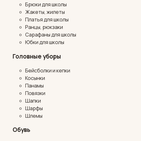
Брюки для школы
Жакеты, жилеты
Платья для школы
Ранцы, рюкзаки
Сарафаны для школы
Юбки для школы
Головные уборы
Бейсболки и кепки
Косынки
Панамы
Повязки
Шапки
Шарфы
Шлемы
Обувь