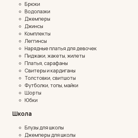
Брюки
Водолазки
Джемперы
Джинсы
Комплекты
Леггинсы
Нарядные платья для девочек
Пиджаки, жакеты, жилеты
Платья, сарафаны
Свитеры и кардиганы
Толстовки, свитшоты
Футболки, топы, майки
Шорты
Юбки
Школа
Блузы для школы
Джемперы для школы