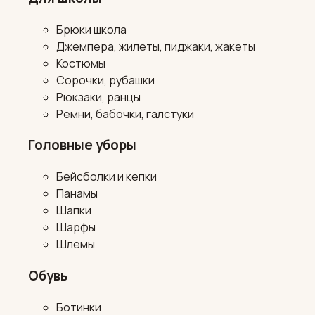
Брюки школа
Джемпера, жилеты, пиджаки, жакеты
Костюмы
Сорочки, рубашки
Рюкзаки, ранцы
Ремни, бабочки, галстуки
Головные уборы
Бейсболки и кепки
Панамы
Шапки
Шарфы
Шлемы
Обувь
Ботинки