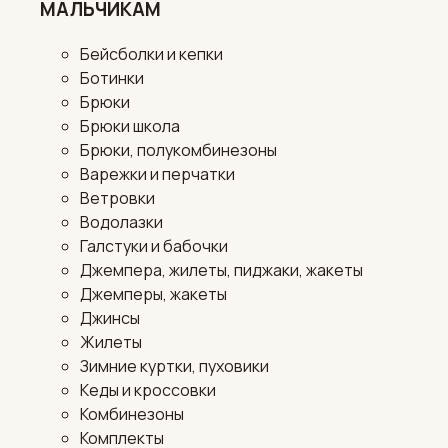
МАЛЬЧИКАМ
Бейсболки и кепки
Ботинки
Брюки
Брюки школа
Брюки, полукомбинезоны
Варежки и перчатки
Ветровки
Водолазки
Галстуки и бабочки
Джемпера, жилеты, пиджаки, жакеты
Джемперы, жакеты
Джинсы
Жилеты
Зимние куртки, пуховики
Кеды и кроссовки
Комбинезоны
Комплекты