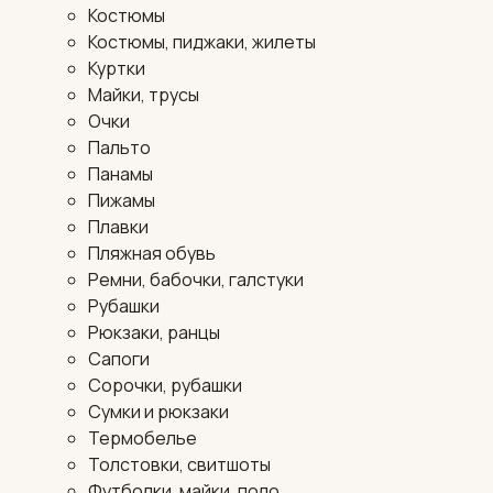
Костюмы
Костюмы, пиджаки, жилеты
Куртки
Майки, трусы
Очки
Пальто
Панамы
Пижамы
Плавки
Пляжная обувь
Ремни, бабочки, галстуки
Рубашки
Рюкзаки, ранцы
Сапоги
Сорочки, рубашки
Сумки и рюкзаки
Термобелье
Толстовки, свитшоты
Футболки, майки, поло