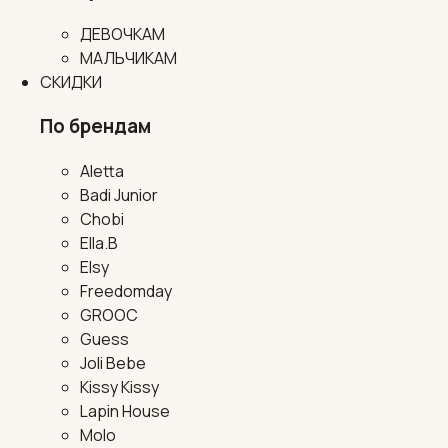
ДЕВОЧКАМ
МАЛЬЧИКАМ
СКИДКИ
По брендам
Aletta
Badi Junior
Chobi
Ella.B
Elsy
Freedomday
GROOC
Guess
Joli Bebe
Kissy Kissy
Lapin House
Molo