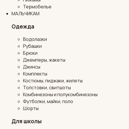
Термобелье
МАЛЬЧИКАМ
Одежда
Водолазки
Рубашки
Брюки
Джемперы, жакеты
Джинсы
Комплекты
Костюмы, пиджаки, жилеты
Толстовки, свитшоты
Комбинезоны и полукомбинезоны
Футболки, майки, поло
Шорты
Для школы