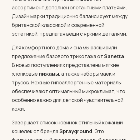
ассортимент дополнен элегантными платьями.
Дизайн марки традиционно балансирует между
британской классикой и современной
эстетикой, предлагая вещи с яркими деталями.
Для комфортного дома и сна мы расширили
предложение базового трикотажа от
Sanetta
.
В новых поступлениях представлены мягкие
хлопковые
пижамы
, а также наборы маек и
трусов. Нежные гипоаллергенные материалы
обеспечивают оптимальный микроклимат, что
особенно важно для детской чувствительной
кожи.
Завершает список новинок стильный кожаный
кошелек от бренда
Sprayground
. Это