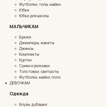
Футболки, топы, майки
Юбки
Юбки для школы
МАЛЬЧИКАМ
Брюки
Джемперы, жакеты
Джинсы
Комплекты
Куртки
Сумки и рюкзаки
Толстовки, свитшоты
Футболки, майки, поло
ДЕВОЧКАМ
Одежда
Блузы, рубашки