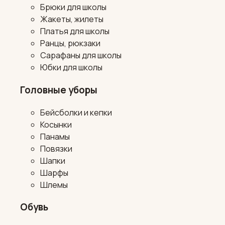
Брюки для школы
Жакеты, жилеты
Платья для школы
Ранцы, рюкзаки
Сарафаны для школы
Юбки для школы
Головные уборы
Бейсболки и кепки
Косынки
Панамы
Повязки
Шапки
Шарфы
Шлемы
Обувь