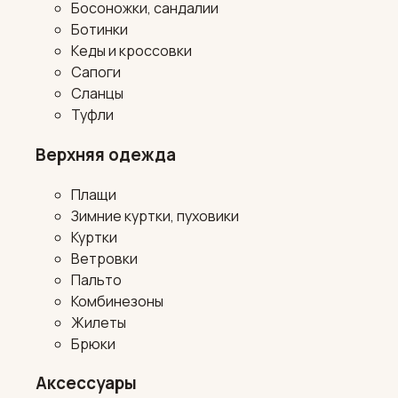
Босоножки, сандалии
Ботинки
Кеды и кроссовки
Сапоги
Сланцы
Туфли
Верхняя одежда
Плащи
Зимние куртки, пуховики
Куртки
Ветровки
Пальто
Комбинезоны
Жилеты
Брюки
Аксессуары