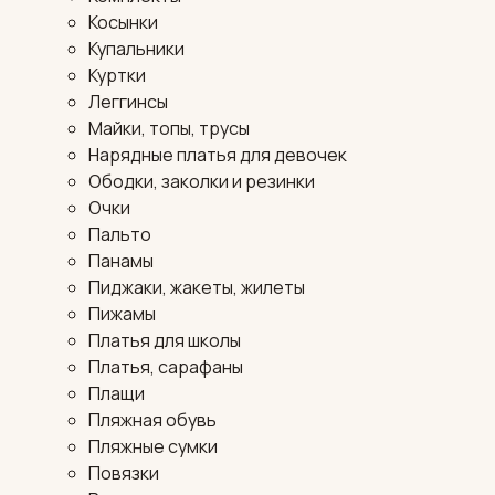
Косынки
Купальники
Куртки
Леггинсы
Майки, топы, трусы
Нарядные платья для девочек
Ободки, заколки и резинки
Очки
Пальто
Панамы
Пиджаки, жакеты, жилеты
Пижамы
Платья для школы
Платья, сарафаны
Плащи
Пляжная обувь
Пляжные сумки
Повязки