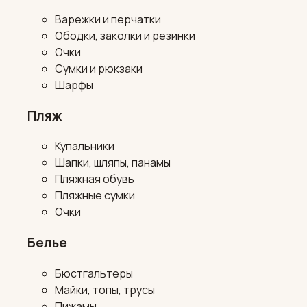
Варежки и перчатки
Ободки, заколки и резинки
Очки
Сумки и рюкзаки
Шарфы
Пляж
Купальники
Шапки, шляпы, панамы
Пляжная обувь
Пляжные сумки
Очки
Белье
Бюстгальтеры
Майки, топы, трусы
Пижамы