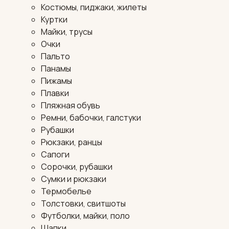
Костюмы, пиджаки, жилеты
Куртки
Майки, трусы
Очки
Пальто
Панамы
Пижамы
Плавки
Пляжная обувь
Ремни, бабочки, галстуки
Рубашки
Рюкзаки, ранцы
Сапоги
Сорочки, рубашки
Сумки и рюкзаки
Термобелье
Толстовки, свитшоты
Футболки, майки, поло
Шапки