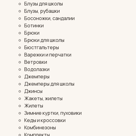
Блузы для школы
Блузы, рубашки
Босоножки, сандалии
Ботинки
Брюки
Брюки для школы
Бюстгальтеры
Варежки и перчатки
Ветровки
Водолазки
Джемперы
Джемперы для школы
Джинсы
Жакеты, жилеты
Жилеты
Зимние куртки, пуховики
Кеды и кроссовки
Комбинезоны
Комплекты