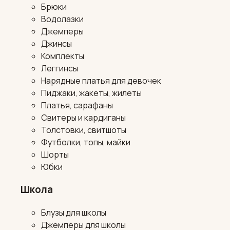
Брюки
Водолазки
Джемперы
Джинсы
Комплекты
Леггинсы
Нарядные платья для девочек
Пиджаки, жакеты, жилеты
Платья, сарафаны
Свитеры и кардиганы
Толстовки, свитшоты
Футболки, топы, майки
Шорты
Юбки
Школа
Блузы для школы
Джемперы для школы