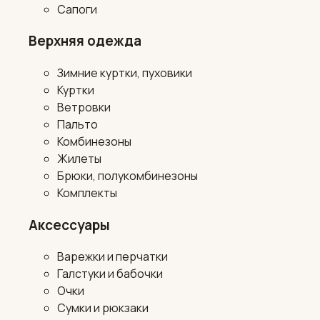
Сапоги
Верхняя одежда
Зимние куртки, пуховики
Куртки
Ветровки
Пальто
Комбинезоны
Жилеты
Брюки, полукомбинезоны
Комплекты
Аксессуары
Варежки и перчатки
Галстуки и бабочки
Очки
Сумки и рюкзаки