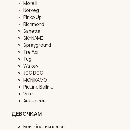
Morelli
Norveg
Pinko Up
Richmond
Sanetta
SKYNAME
Sprayground
Tre Api
Tugi
Walkey
JOG DOG
MONIKAMO
Piccino Bellino
Varci
Андерсен
ДЕВОЧКАМ
Бейсболки и кепки