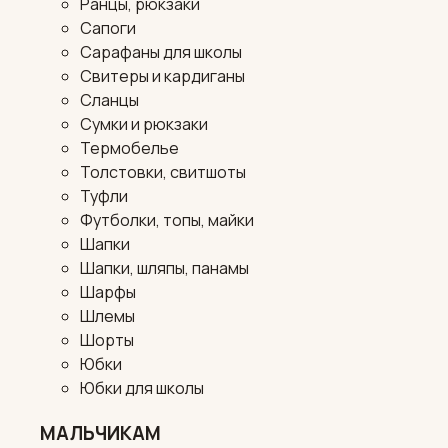
Ранцы, рюкзаки
Сапоги
Сарафаны для школы
Свитеры и кардиганы
Сланцы
Сумки и рюкзаки
Термобелье
Толстовки, свитшоты
Туфли
Футболки, топы, майки
Шапки
Шапки, шляпы, панамы
Шарфы
Шлемы
Шорты
Юбки
Юбки для школы
МАЛЬЧИКАМ