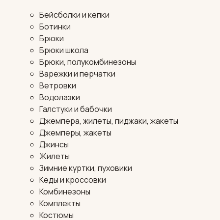
Бейсболки и кепки
Ботинки
Брюки
Брюки школа
Брюки, полукомбинезоны
Варежки и перчатки
Ветровки
Водолазки
Галстуки и бабочки
Джемпера, жилеты, пиджаки, жакеты
Джемперы, жакеты
Джинсы
Жилеты
Зимние куртки, пуховики
Кеды и кроссовки
Комбинезоны
Комплекты
Костюмы