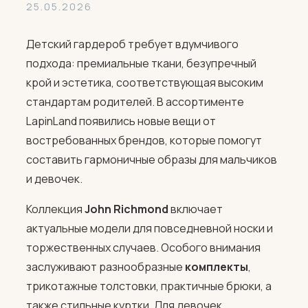
25.05.2026
Детский гардероб требует вдумчивого
подхода: премиальные ткани, безупречный
крой и эстетика, соответствующая высоким
стандартам родителей. В ассортименте
LapinLand появились новые вещи от
востребованных брендов, которые помогут
составить гармоничные образы для мальчиков
и девочек.
Коллекция
John Richmond
включает
актуальные модели для повседневной носки и
торжественных случаев. Особого внимания
заслуживают разнообразные
комплекты
,
трикотажные толстовки, практичные брюки, а
также стильные куртки. Для девочек