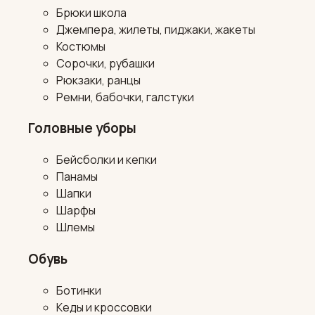
Брюки школа
Джемпера, жилеты, пиджаки, жакеты
Костюмы
Сорочки, рубашки
Рюкзаки, ранцы
Ремни, бабочки, галстуки
Головные уборы
Бейсболки и кепки
Панамы
Шапки
Шарфы
Шлемы
Обувь
Ботинки
Кеды и кроссовки